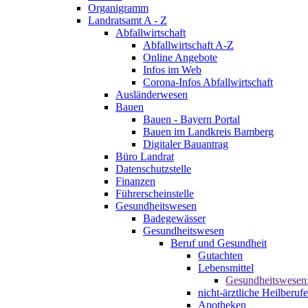
Organigramm
Landratsamt A - Z
Abfallwirtschaft
Abfallwirtschaft A-Z
Online Angebote
Infos im Web
Corona-Infos Abfallwirtschaft
Ausländerwesen
Bauen
Bauen - Bayern Portal
Bauen im Landkreis Bamberg
Digitaler Bauantrag
Büro Landrat
Datenschutzstelle
Finanzen
Führerscheinstelle
Gesundheitswesen
Badegewässer
Gesundheitswesen
Beruf und Gesundheit
Gutachten
Lebensmittel
Gesundheitswesen
nicht-ärztliche Heilberufe
Apotheken