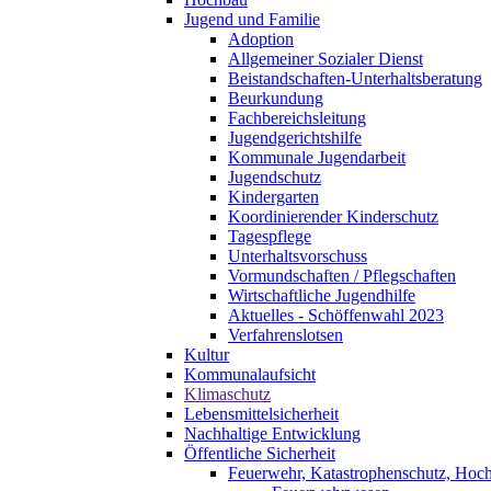
Jugend und Familie
Adoption
Allgemeiner Sozialer Dienst
Beistandschaften-Unterhaltsberatung
Beurkundung
Fachbereichsleitung
Jugendgerichtshilfe
Kommunale Jugendarbeit
Jugendschutz
Kindergarten
Koordinierender Kinderschutz
Tagespflege
Unterhaltsvorschuss
Vormundschaften / Pflegschaften
Wirtschaftliche Jugendhilfe
Aktuelles - Schöffenwahl 2023
Verfahrenslotsen
Kultur
Kommunalaufsicht
Klimaschutz
Lebensmittelsicherheit
Nachhaltige Entwicklung
Öffentliche Sicherheit
Feuerwehr, Katastrophenschutz, Hoc