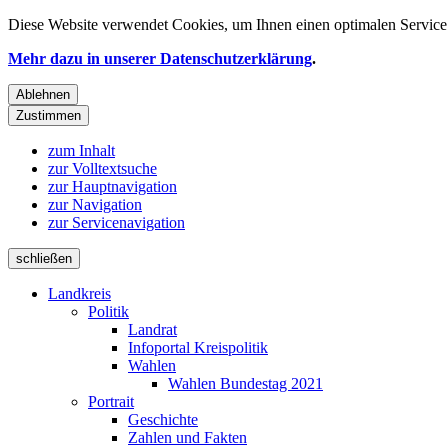
Diese Website verwendet
Cookies
, um Ihnen einen optimalen Service 
Mehr dazu in unserer Datenschutzerklärung
.
Ablehnen
Zustimmen
zum Inhalt
zur Volltextsuche
zur Hauptnavigation
zur Navigation
zur Servicenavigation
schließen
Landkreis
Politik
Landrat
Infoportal Kreispolitik
Wahlen
Wahlen Bundestag 2021
Portrait
Geschichte
Zahlen und Fakten