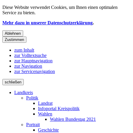
Diese Website verwendet
Cookies
, um Ihnen einen optimalen
Service zu bieten.
Mehr dazu in unserer Datenschutzerklärung
.
Ablehnen
Zustimmen
zum Inhalt
zur Volltextsuche
zur Hauptnavigation
zur Navigation
zur Servicenavigation
schließen
Landkreis
Politik
Landrat
Infoportal Kreispolitik
Wahlen
Wahlen Bundestag 2021
Portrait
Geschichte