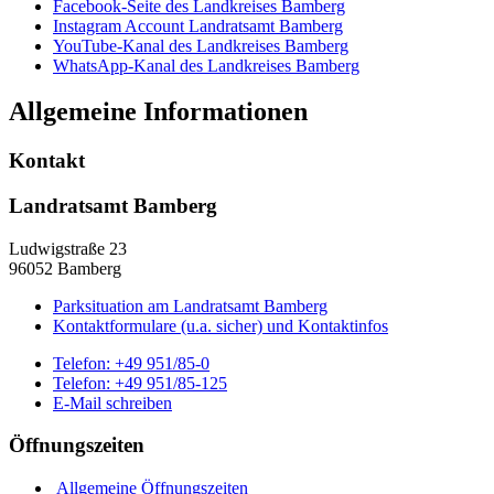
Facebook-Seite des Landkreises Bamberg
Instagram Account Landratsamt Bamberg
YouTube-Kanal des Landkreises Bamberg
WhatsApp-Kanal des Landkreises Bamberg
Allgemeine Informationen
Kontakt
Landratsamt Bamberg
Ludwigstraße 23
96052 Bamberg
Parksituation am Landratsamt Bamberg
Kontaktformulare (u.a. sicher) und Kontaktinfos
Telefon:
+49 951/85-0
Telefon:
+49 951/85-125
E-Mail schreiben
Öffnungszeiten
Allgemeine Öffnungszeiten