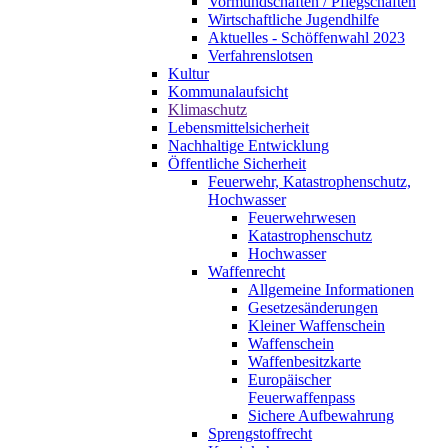
Vormundschaften / Pflegschaften
Wirtschaftliche Jugendhilfe
Aktuelles - Schöffenwahl 2023
Verfahrenslotsen
Kultur
Kommunalaufsicht
Klimaschutz
Lebensmittelsicherheit
Nachhaltige Entwicklung
Öffentliche Sicherheit
Feuerwehr, Katastrophenschutz,
Hochwasser
Feuerwehrwesen
Katastrophenschutz
Hochwasser
Waffenrecht
Allgemeine Informationen
Gesetzesänderungen
Kleiner Waffenschein
Waffenschein
Waffenbesitzkarte
Europäischer
Feuerwaffenpass
Sichere Aufbewahrung
Sprengstoffrecht