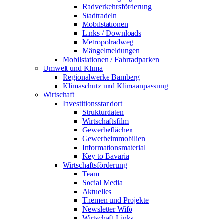
Radverkehrsförderung
Stadtradeln
Mobilstationen
Links / Downloads
Metropolradweg
Mängelmeldungen
Mobilstationen / Fahrradparken
Umwelt und Klima
Regionalwerke Bamberg
Klimaschutz und Klimaanpassung
Wirtschaft
Investitionsstandort
Strukturdaten
Wirtschaftsfilm
Gewerbeflächen
Gewerbeimmobilien
Informationsmaterial
Key to Bavaria
Wirtschaftsförderung
Team
Social Media
Aktuelles
Themen und Projekte
Newsletter Wifö
Wirtschaft-Links