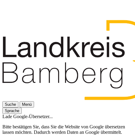
Suche
Menü
Sprache
Lade Google-Übersetzer...
Bitte bestätigen Sie, dass Sie die Website von Google übersetzen
lassen möchten. Dadurch werden Daten an Google übermittelt.