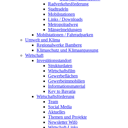
Radverkehrsförderung
Stadtradeln
Mobilstationen
Links / Downloads
Metropolradweg
Mängelmeldungen
Mobilstationen / Fahrradparken
Umwelt und Klima
Regionalwerke Bamberg
Klimaschutz und Klimaanpassung
Wirtschaft
Investitionsstandort
Strukturdaten
Wirtschaftsfilm
Gewerbeflächen
Gewerbeimmobilien
Informationsmaterial
Key to Bavaria
Wirtschaftsförderung
Team
Social Media
Aktuelles
Themen und Projekte
Newsletter Wifö
Wirtschaft-Links