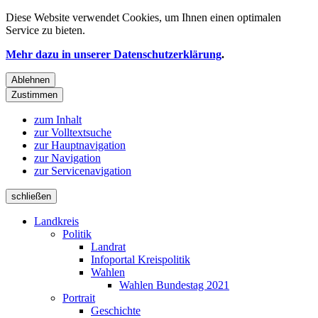
Diese Website verwendet
Cookies
, um Ihnen einen optimalen
Service zu bieten.
Mehr dazu in unserer Datenschutzerklärung
.
Ablehnen
Zustimmen
zum Inhalt
zur Volltextsuche
zur Hauptnavigation
zur Navigation
zur Servicenavigation
schließen
Landkreis
Politik
Landrat
Infoportal Kreispolitik
Wahlen
Wahlen Bundestag 2021
Portrait
Geschichte