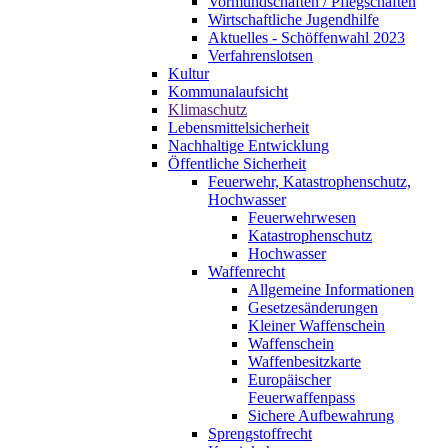
Vormundschaften / Pflegschaften
Wirtschaftliche Jugendhilfe
Aktuelles - Schöffenwahl 2023
Verfahrenslotsen
Kultur
Kommunalaufsicht
Klimaschutz
Lebensmittelsicherheit
Nachhaltige Entwicklung
Öffentliche Sicherheit
Feuerwehr, Katastrophenschutz,
Hochwasser
Feuerwehrwesen
Katastrophenschutz
Hochwasser
Waffenrecht
Allgemeine Informationen
Gesetzesänderungen
Kleiner Waffenschein
Waffenschein
Waffenbesitzkarte
Europäischer
Feuerwaffenpass
Sichere Aufbewahrung
Sprengstoffrecht