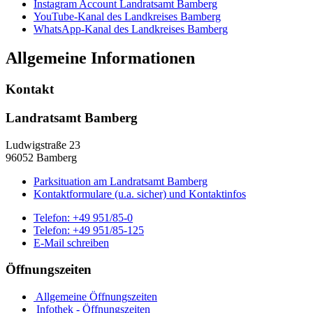
Instagram Account Landratsamt Bamberg
YouTube-Kanal des Landkreises Bamberg
WhatsApp-Kanal des Landkreises Bamberg
Allgemeine Informationen
Kontakt
Landratsamt Bamberg
Ludwigstraße 23
96052 Bamberg
Parksituation am Landratsamt Bamberg
Kontaktformulare (u.a. sicher) und Kontaktinfos
Telefon:
+49 951/85-0
Telefon:
+49 951/85-125
E-Mail schreiben
Öffnungszeiten
Allgemeine Öffnungszeiten
Infothek - Öffnungszeiten