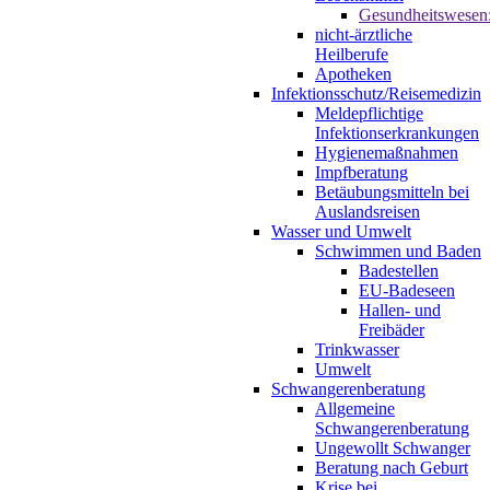
Gesundheitswesen
nicht-ärztliche
Heilberufe
Apotheken
Infektionsschutz/Reisemedizin
Meldepflichtige
Infektionserkrankungen
Hygienemaßnahmen
Impfberatung
Betäubungsmitteln bei
Auslandsreisen
Wasser und Umwelt
Schwimmen und Baden
Badestellen
EU-Badeseen
Hallen- und
Freibäder
Trinkwasser
Umwelt
Schwangerenberatung
Allgemeine
Schwangerenberatung
Ungewollt Schwanger
Beratung nach Geburt
Krise bei