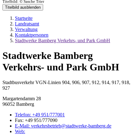
Titelbild:
© Sasche Trier
Titelbild ausblenden
Startseite
Landratsamt
Verwaltung
Kontaktpersonen
Stadtwerke Bamberg Verkehrs- und Park GmbH
Stadtwerke Bamberg
Verkehrs- und Park GmbH
Stadtbusverkehr VGN-Linien 904, 906, 907, 912, 914, 917, 918,
927
Margartendamm 28
96052 Bamberg
Telefon:
+49 951/777001
Fax:
+49 951/777090
E-Mail:
verkehrsbetrieb@stadtwerke-bamberg.de
Web: