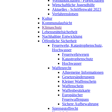
Vormundschaften / Pflegschaften
Wirtschaftliche Jugendhilfe
Aktuelles - Schöffenwahl 2023
Verfahrenslotsen
Kultur
Kommunalaufsicht
Klimaschutz
Lebensmittelsicherheit
Nachhaltige Entwicklung
Öffentliche Sicherheit
Feuerwehr, Katastrophenschutz,
Hochwasser
Feuerwehrwesen
Katastrophenschutz
Hochwasser
Waffenrecht
Allgemeine Informationen
Gesetzesänderungen
Kleiner Waffenschein
Waffenschein
Waffenbesitzkarte
Europäischer
Feuerwaffenpass
Sichere Aufbewahrung
Sprengstoffrecht