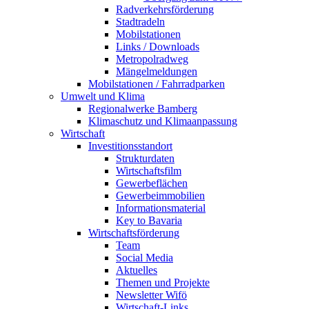
Radverkehrsförderung
Stadtradeln
Mobilstationen
Links / Downloads
Metropolradweg
Mängelmeldungen
Mobilstationen / Fahrradparken
Umwelt und Klima
Regionalwerke Bamberg
Klimaschutz und Klimaanpassung
Wirtschaft
Investitionsstandort
Strukturdaten
Wirtschaftsfilm
Gewerbeflächen
Gewerbeimmobilien
Informationsmaterial
Key to Bavaria
Wirtschaftsförderung
Team
Social Media
Aktuelles
Themen und Projekte
Newsletter Wifö
Wirtschaft-Links