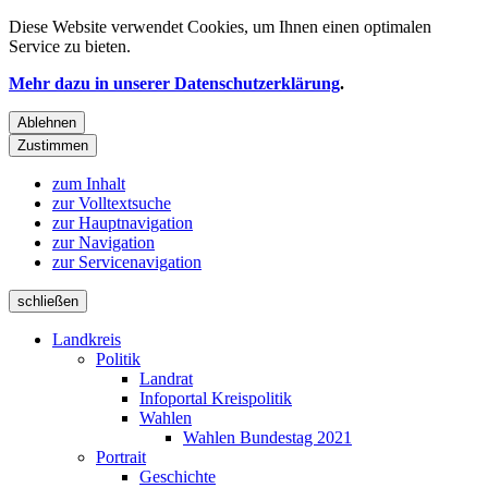
Diese Website verwendet
Cookies
, um Ihnen einen optimalen
Service zu bieten.
Mehr dazu in unserer Datenschutzerklärung
.
Ablehnen
Zustimmen
zum Inhalt
zur Volltextsuche
zur Hauptnavigation
zur Navigation
zur Servicenavigation
schließen
Landkreis
Politik
Landrat
Infoportal Kreispolitik
Wahlen
Wahlen Bundestag 2021
Portrait
Geschichte