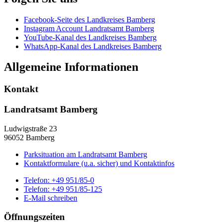
Facebook-Seite des Landkreises Bamberg
Instagram Account Landratsamt Bamberg
YouTube-Kanal des Landkreises Bamberg
WhatsApp-Kanal des Landkreises Bamberg
Allgemeine Informationen
Kontakt
Landratsamt Bamberg
Ludwigstraße 23
96052 Bamberg
Parksituation am Landratsamt Bamberg
Kontaktformulare (u.a. sicher) und Kontaktinfos
Telefon:
+49 951/85-0
Telefon:
+49 951/85-125
E-Mail schreiben
Öffnungszeiten