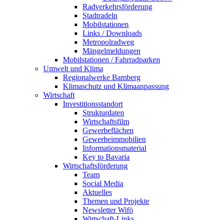
Radverkehrsförderung
Stadtradeln
Mobilstationen
Links / Downloads
Metropolradweg
Mängelmeldungen
Mobilstationen / Fahrradparken
Umwelt und Klima
Regionalwerke Bamberg
Klimaschutz und Klimaanpassung
Wirtschaft
Investitionsstandort
Strukturdaten
Wirtschaftsfilm
Gewerbeflächen
Gewerbeimmobilien
Informationsmaterial
Key to Bavaria
Wirtschaftsförderung
Team
Social Media
Aktuelles
Themen und Projekte
Newsletter Wifö
Wirtschaft-Links