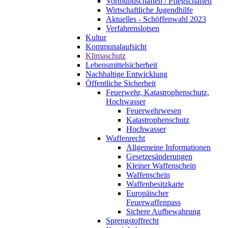
Vormundschaften / Pflegschaften
Wirtschaftliche Jugendhilfe
Aktuelles - Schöffenwahl 2023
Verfahrenslotsen
Kultur
Kommunalaufsicht
Klimaschutz
Lebensmittelsicherheit
Nachhaltige Entwicklung
Öffentliche Sicherheit
Feuerwehr, Katastrophenschutz,
Hochwasser
Feuerwehrwesen
Katastrophenschutz
Hochwasser
Waffenrecht
Allgemeine Informationen
Gesetzesänderungen
Kleiner Waffenschein
Waffenschein
Waffenbesitzkarte
Europäischer
Feuerwaffenpass
Sichere Aufbewahrung
Sprengstoffrecht