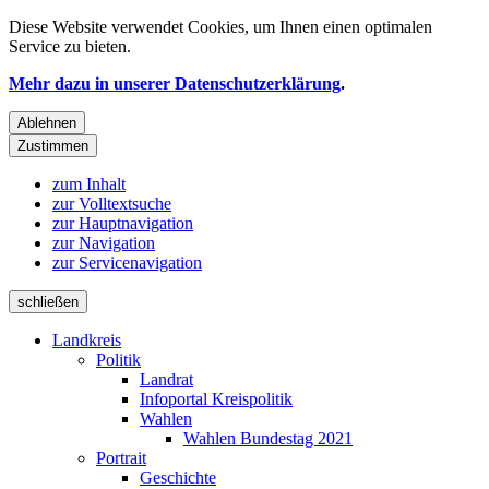
Diese Website verwendet
Cookies
, um Ihnen einen optimalen
Service zu bieten.
Mehr dazu in unserer Datenschutzerklärung
.
Ablehnen
Zustimmen
zum Inhalt
zur Volltextsuche
zur Hauptnavigation
zur Navigation
zur Servicenavigation
schließen
Landkreis
Politik
Landrat
Infoportal Kreispolitik
Wahlen
Wahlen Bundestag 2021
Portrait
Geschichte