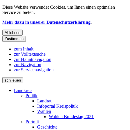
Diese Website verwendet
Cookies
, um Ihnen einen optimalen
Service zu bieten.
Mehr dazu in unserer Datenschutzerklärung
.
Ablehnen
Zustimmen
zum Inhalt
zur Volltextsuche
zur Hauptnavigation
zur Navigation
zur Servicenavigation
schließen
Landkreis
Politik
Landrat
Infoportal Kreispolitik
Wahlen
Wahlen Bundestag 2021
Portrait
Geschichte