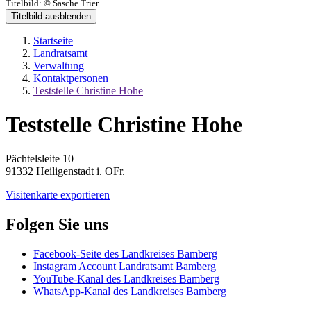
Titelbild:
© Sasche Trier
Titelbild ausblenden
Startseite
Landratsamt
Verwaltung
Kontaktpersonen
Teststelle Christine Hohe
Teststelle Christine Hohe
Pächtelsleite 10
91332 Heiligenstadt i. OFr.
Visitenkarte exportieren
Folgen Sie uns
Facebook-Seite des Landkreises Bamberg
Instagram Account Landratsamt Bamberg
YouTube-Kanal des Landkreises Bamberg
WhatsApp-Kanal des Landkreises Bamberg