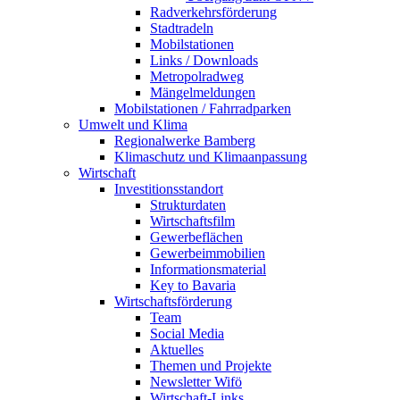
Radverkehrsförderung
Stadtradeln
Mobilstationen
Links / Downloads
Metropolradweg
Mängelmeldungen
Mobilstationen / Fahrradparken
Umwelt und Klima
Regionalwerke Bamberg
Klimaschutz und Klimaanpassung
Wirtschaft
Investitionsstandort
Strukturdaten
Wirtschaftsfilm
Gewerbeflächen
Gewerbeimmobilien
Informationsmaterial
Key to Bavaria
Wirtschaftsförderung
Team
Social Media
Aktuelles
Themen und Projekte
Newsletter Wifö
Wirtschaft-Links