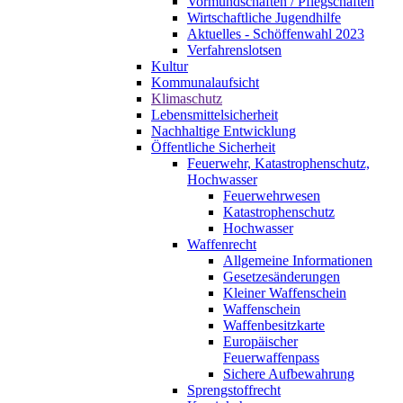
Vormundschaften / Pflegschaften
Wirtschaftliche Jugendhilfe
Aktuelles - Schöffenwahl 2023
Verfahrenslotsen
Kultur
Kommunalaufsicht
Klimaschutz
Lebensmittelsicherheit
Nachhaltige Entwicklung
Öffentliche Sicherheit
Feuerwehr, Katastrophenschutz,
Hochwasser
Feuerwehrwesen
Katastrophenschutz
Hochwasser
Waffenrecht
Allgemeine Informationen
Gesetzesänderungen
Kleiner Waffenschein
Waffenschein
Waffenbesitzkarte
Europäischer
Feuerwaffenpass
Sichere Aufbewahrung
Sprengstoffrecht