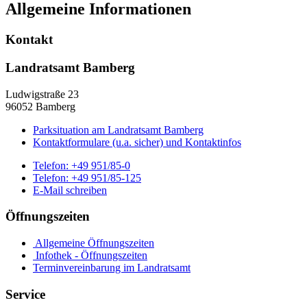
Allgemeine Informationen
Kontakt
Landratsamt Bamberg
Ludwigstraße 23
96052 Bamberg
Parksituation am Landratsamt Bamberg
Kontaktformulare (u.a. sicher) und Kontaktinfos
Telefon:
+49 951/85-0
Telefon:
+49 951/85-125
E-Mail schreiben
Öffnungszeiten
Allgemeine Öffnungszeiten
Infothek - Öffnungszeiten
Terminvereinbarung im Landratsamt
Service