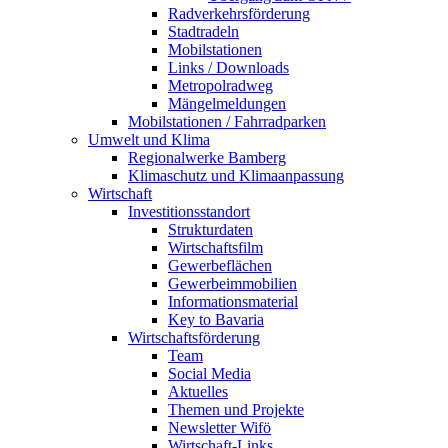
Radverkehrsförderung
Stadtradeln
Mobilstationen
Links / Downloads
Metropolradweg
Mängelmeldungen
Mobilstationen / Fahrradparken
Umwelt und Klima
Regionalwerke Bamberg
Klimaschutz und Klimaanpassung
Wirtschaft
Investitionsstandort
Strukturdaten
Wirtschaftsfilm
Gewerbeflächen
Gewerbeimmobilien
Informationsmaterial
Key to Bavaria
Wirtschaftsförderung
Team
Social Media
Aktuelles
Themen und Projekte
Newsletter Wifö
Wirtschaft-Links