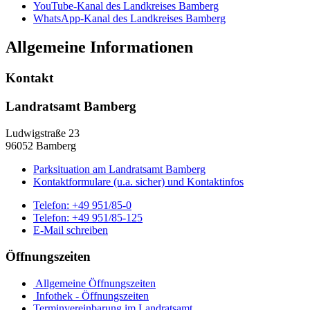
YouTube-Kanal des Landkreises Bamberg
WhatsApp-Kanal des Landkreises Bamberg
Allgemeine Informationen
Kontakt
Landratsamt Bamberg
Ludwigstraße 23
96052 Bamberg
Parksituation am Landratsamt Bamberg
Kontaktformulare (u.a. sicher) und Kontaktinfos
Telefon:
+49 951/85-0
Telefon:
+49 951/85-125
E-Mail schreiben
Öffnungszeiten
Allgemeine Öffnungszeiten
Infothek - Öffnungszeiten
Terminvereinbarung im Landratsamt