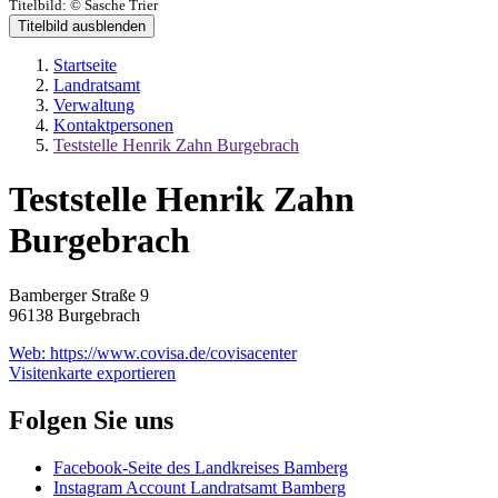
Titelbild:
© Sasche Trier
Titelbild ausblenden
Startseite
Landratsamt
Verwaltung
Kontaktpersonen
Teststelle Henrik Zahn Burgebrach
Teststelle Henrik Zahn
Burgebrach
Bamberger Straße 9
96138 Burgebrach
Web:
https://www.covisa.de/covisacenter
Visitenkarte exportieren
Folgen Sie uns
Facebook-Seite des Landkreises Bamberg
Instagram Account Landratsamt Bamberg