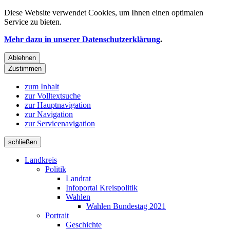
Diese Website verwendet
Cookies
, um Ihnen einen optimalen
Service zu bieten.
Mehr dazu in unserer Datenschutzerklärung
.
Ablehnen
Zustimmen
zum Inhalt
zur Volltextsuche
zur Hauptnavigation
zur Navigation
zur Servicenavigation
schließen
Landkreis
Politik
Landrat
Infoportal Kreispolitik
Wahlen
Wahlen Bundestag 2021
Portrait
Geschichte