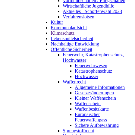
Vormundschaften / Pflegschaften
Wirtschaftliche Jugendhilfe
Aktuelles - Schöffenwahl 2023
Verfahrenslotsen
Kultur
Kommunalaufsicht
Klimaschutz
Lebensmittelsicherheit
Nachhaltige Entwicklung
Öffentliche Sicherheit
Feuerwehr, Katastrophenschutz,
Hochwasser
Feuerwehrwesen
Katastrophenschutz
Hochwasser
Waffenrecht
Allgemeine Informationen
Gesetzesänderungen
Kleiner Waffenschein
Waffenschein
Waffenbesitzkarte
Europäischer
Feuerwaffenpass
Sichere Aufbewahrung
Sprengstoffrecht