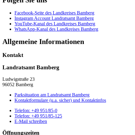
Facebook-Seite des Landkreises Bamberg
Instagram Account Landratsamt Bamberg
YouTube-Kanal des Landkreises Bamberg
WhatsApp-Kanal des Landkreises Bamberg
Allgemeine Informationen
Kontakt
Landratsamt Bamberg
Ludwigstraße 23
96052 Bamberg
Parksituation am Landratsamt Bamberg
Kontaktformulare (u.a. sicher) und Kontaktinfos
Telefon:
+49 951/85-0
Telefon:
+49 951/85-125
E-Mail schreiben
Öffnungszeiten