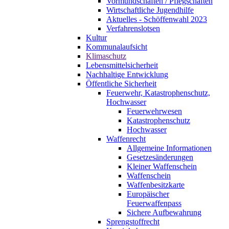
Vormundschaften / Pflegschaften
Wirtschaftliche Jugendhilfe
Aktuelles - Schöffenwahl 2023
Verfahrenslotsen
Kultur
Kommunalaufsicht
Klimaschutz
Lebensmittelsicherheit
Nachhaltige Entwicklung
Öffentliche Sicherheit
Feuerwehr, Katastrophenschutz,
Hochwasser
Feuerwehrwesen
Katastrophenschutz
Hochwasser
Waffenrecht
Allgemeine Informationen
Gesetzesänderungen
Kleiner Waffenschein
Waffenschein
Waffenbesitzkarte
Europäischer
Feuerwaffenpass
Sichere Aufbewahrung
Sprengstoffrecht