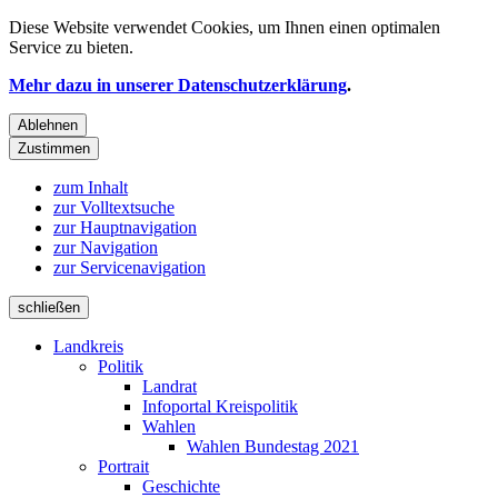
Diese Website verwendet
Cookies
, um Ihnen einen optimalen
Service zu bieten.
Mehr dazu in unserer Datenschutzerklärung
.
Ablehnen
Zustimmen
zum Inhalt
zur Volltextsuche
zur Hauptnavigation
zur Navigation
zur Servicenavigation
schließen
Landkreis
Politik
Landrat
Infoportal Kreispolitik
Wahlen
Wahlen Bundestag 2021
Portrait
Geschichte