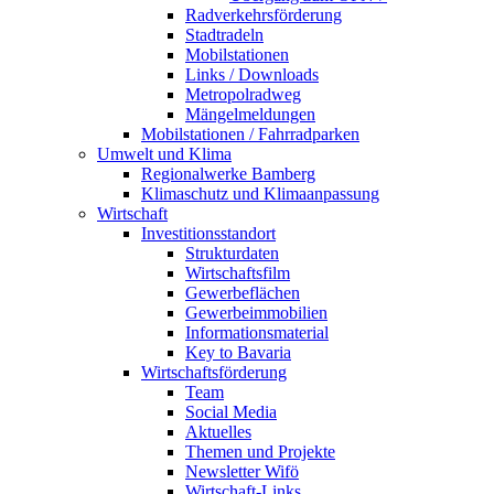
Radverkehrsförderung
Stadtradeln
Mobilstationen
Links / Downloads
Metropolradweg
Mängelmeldungen
Mobilstationen / Fahrradparken
Umwelt und Klima
Regionalwerke Bamberg
Klimaschutz und Klimaanpassung
Wirtschaft
Investitionsstandort
Strukturdaten
Wirtschaftsfilm
Gewerbeflächen
Gewerbeimmobilien
Informationsmaterial
Key to Bavaria
Wirtschaftsförderung
Team
Social Media
Aktuelles
Themen und Projekte
Newsletter Wifö
Wirtschaft-Links