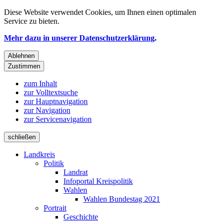
Diese Website verwendet
Cookies
, um Ihnen einen optimalen
Service zu bieten.
Mehr dazu in unserer Datenschutzerklärung
.
Ablehnen
Zustimmen
zum Inhalt
zur Volltextsuche
zur Hauptnavigation
zur Navigation
zur Servicenavigation
schließen
Landkreis
Politik
Landrat
Infoportal Kreispolitik
Wahlen
Wahlen Bundestag 2021
Portrait
Geschichte