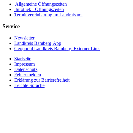
Allgemeine Öffnungszeiten
Infothek - Öffnungszeiten
Terminvereinbarung im Landratsamt
Service
Newsletter
Landkreis Bamberg-App
Geoportal Landkreis Bamberg
: Externer Link
Startseite
Impressum
Datenschutz
Fehler melden
Erklärung zur Barrierefreiheit
Leichte Sprache