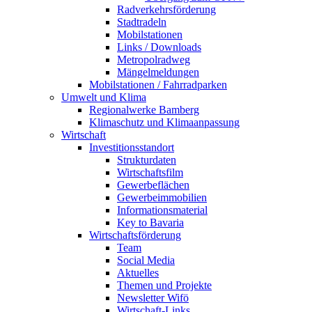
Radverkehrsförderung
Stadtradeln
Mobilstationen
Links / Downloads
Metropolradweg
Mängelmeldungen
Mobilstationen / Fahrradparken
Umwelt und Klima
Regionalwerke Bamberg
Klimaschutz und Klimaanpassung
Wirtschaft
Investitionsstandort
Strukturdaten
Wirtschaftsfilm
Gewerbeflächen
Gewerbeimmobilien
Informationsmaterial
Key to Bavaria
Wirtschaftsförderung
Team
Social Media
Aktuelles
Themen und Projekte
Newsletter Wifö
Wirtschaft-Links