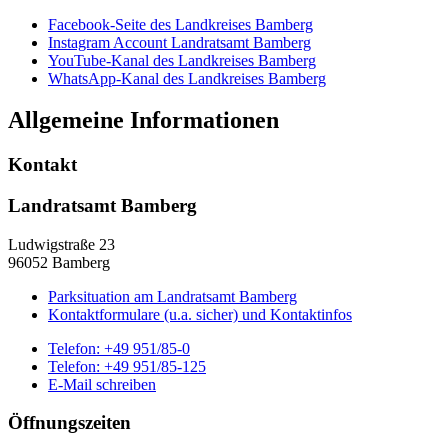
Facebook-Seite des Landkreises Bamberg
Instagram Account Landratsamt Bamberg
YouTube-Kanal des Landkreises Bamberg
WhatsApp-Kanal des Landkreises Bamberg
Allgemeine Informationen
Kontakt
Landratsamt Bamberg
Ludwigstraße 23
96052 Bamberg
Parksituation am Landratsamt Bamberg
Kontaktformulare (u.a. sicher) und Kontaktinfos
Telefon:
+49 951/85-0
Telefon:
+49 951/85-125
E-Mail schreiben
Öffnungszeiten