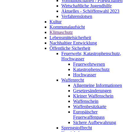
Vormundschaften / Pflegschaften
Wirtschaftliche Jugendhilfe
Aktuelles - Schöffenwahl 2023
Verfahrenslotsen
Kultur
Kommunalaufsicht
Klimaschutz
Lebensmittelsicherheit
Nachhaltige Entwicklung
Öffentliche Sicherheit
Feuerwehr, Katastrophenschutz,
Hochwasser
Feuerwehrwesen
Katastrophenschutz
Hochwasser
Waffenrecht
Allgemeine Informationen
Gesetzesänderungen
Kleiner Waffenschein
Waffenschein
Waffenbesitzkarte
Europäischer
Feuerwaffenpass
Sichere Aufbewahrung
Sprengstoffrecht