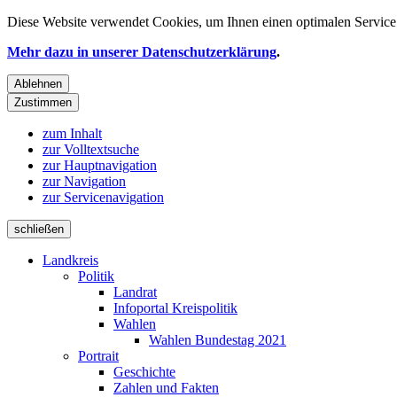
Diese Website verwendet
Cookies
, um Ihnen einen optimalen Service 
Mehr dazu in unserer Datenschutzerklärung
.
Ablehnen
Zustimmen
zum Inhalt
zur Volltextsuche
zur Hauptnavigation
zur Navigation
zur Servicenavigation
schließen
Landkreis
Politik
Landrat
Infoportal Kreispolitik
Wahlen
Wahlen Bundestag 2021
Portrait
Geschichte
Zahlen und Fakten