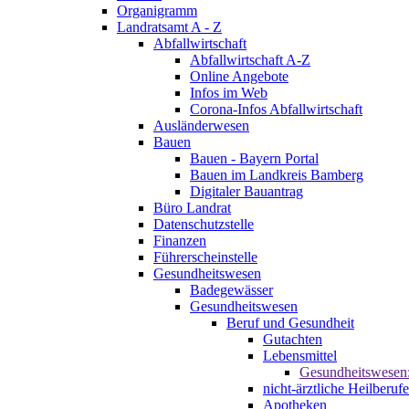
Organigramm
Landratsamt A - Z
Abfallwirtschaft
Abfallwirtschaft A-Z
Online Angebote
Infos im Web
Corona-Infos Abfallwirtschaft
Ausländerwesen
Bauen
Bauen - Bayern Portal
Bauen im Landkreis Bamberg
Digitaler Bauantrag
Büro Landrat
Datenschutzstelle
Finanzen
Führerscheinstelle
Gesundheitswesen
Badegewässer
Gesundheitswesen
Beruf und Gesundheit
Gutachten
Lebensmittel
Gesundheitswesen
nicht-ärztliche Heilberufe
Apotheken