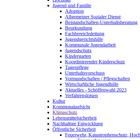
Jugend und Familie
Adoption
Allgemeiner Sozialer Dienst
Beistandschaften-Unterhaltsberatung
Beurkundung
Fachbereichsleitung
Jugendgerichtshilfe
Kommunale Jugendarbeit
Jugendschutz
Kindergarten
Koordinierender Kinderschutz
Tagespflege
Unterhaltsvorschuss
Vormundschaften / Pflegschaften
Wirtschaftliche Jugendhilfe
Aktuelles - Schöffenwahl 2023
Verfahrenslotsen
Kultur
Kommunalaufsicht
Klimaschutz
Lebensmittelsicherheit
Nachhaltige Entwicklung
Öffentliche Sicherheit
Feuerwehr, Katastrophenschutz, Hoc