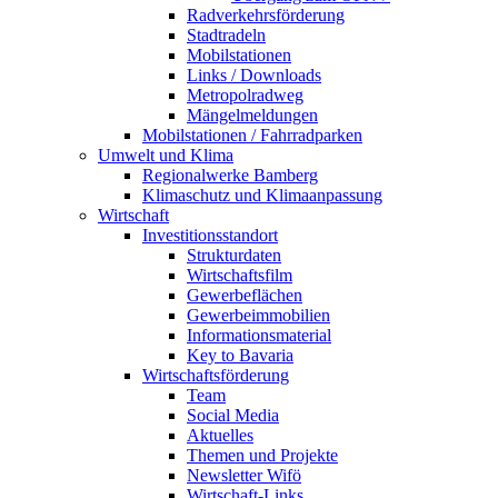
Radverkehrsförderung
Stadtradeln
Mobilstationen
Links / Downloads
Metropolradweg
Mängelmeldungen
Mobilstationen / Fahrradparken
Umwelt und Klima
Regionalwerke Bamberg
Klimaschutz und Klimaanpassung
Wirtschaft
Investitionsstandort
Strukturdaten
Wirtschaftsfilm
Gewerbeflächen
Gewerbeimmobilien
Informationsmaterial
Key to Bavaria
Wirtschaftsförderung
Team
Social Media
Aktuelles
Themen und Projekte
Newsletter Wifö
Wirtschaft-Links