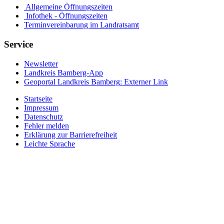
Allgemeine Öffnungszeiten
Infothek - Öffnungszeiten
Terminvereinbarung im Landratsamt
Service
Newsletter
Landkreis Bamberg-App
Geoportal Landkreis Bamberg
: Externer Link
Startseite
Impressum
Datenschutz
Fehler melden
Erklärung zur Barrierefreiheit
Leichte Sprache