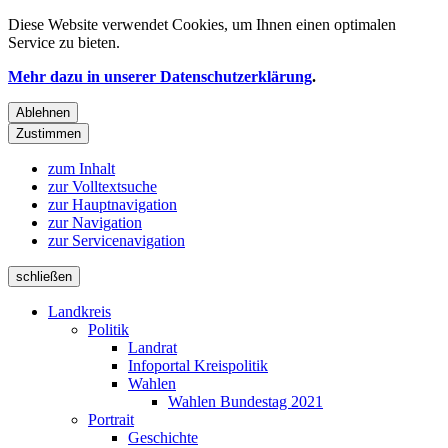
Diese Website verwendet
Cookies
, um Ihnen einen optimalen
Service zu bieten.
Mehr dazu in unserer Datenschutzerklärung
.
Ablehnen
Zustimmen
zum Inhalt
zur Volltextsuche
zur Hauptnavigation
zur Navigation
zur Servicenavigation
schließen
Landkreis
Politik
Landrat
Infoportal Kreispolitik
Wahlen
Wahlen Bundestag 2021
Portrait
Geschichte