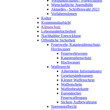
Vormundschaften / Pflegschaften
Wirtschaftliche Jugendhilfe
Aktuelles - Schöffenwahl 2023
Verfahrenslotsen
Kultur
Kommunalaufsicht
Klimaschutz
Lebensmittelsicherheit
Nachhaltige Entwicklung
Öffentliche Sicherheit
Feuerwehr, Katastrophenschutz,
Hochwasser
Feuerwehrwesen
Katastrophenschutz
Hochwasser
Waffenrecht
Allgemeine Informationen
Gesetzesänderungen
Kleiner Waffenschein
Waffenschein
Waffenbesitzkarte
Europäischer
Feuerwaffenpass
Sichere Aufbewahrung
Sprengstoffrecht