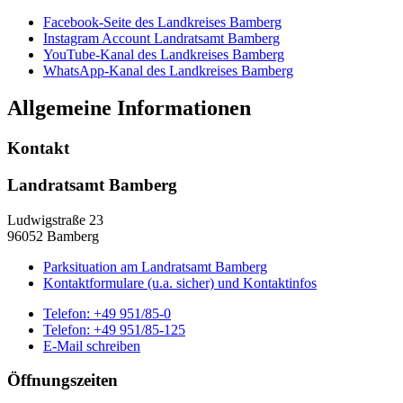
Facebook-Seite des Landkreises Bamberg
Instagram Account Landratsamt Bamberg
YouTube-Kanal des Landkreises Bamberg
WhatsApp-Kanal des Landkreises Bamberg
Allgemeine Informationen
Kontakt
Landratsamt Bamberg
Ludwigstraße 23
96052 Bamberg
Parksituation am Landratsamt Bamberg
Kontaktformulare (u.a. sicher) und Kontaktinfos
Telefon:
+49 951/85-0
Telefon:
+49 951/85-125
E-Mail schreiben
Öffnungszeiten