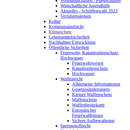
Vormundschaften / Pflegschaften
Wirtschaftliche Jugendhilfe
Aktuelles - Schöffenwahl 2023
Verfahrenslotsen
Kultur
Kommunalaufsicht
Klimaschutz
Lebensmittelsicherheit
Nachhaltige Entwicklung
Öffentliche Sicherheit
Feuerwehr, Katastrophenschutz,
Hochwasser
Feuerwehrwesen
Katastrophenschutz
Hochwasser
Waffenrecht
Allgemeine Informationen
Gesetzesänderungen
Kleiner Waffenschein
Waffenschein
Waffenbesitzkarte
Europäischer
Feuerwaffenpass
Sichere Aufbewahrung
Sprengstoffrecht