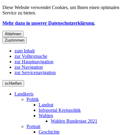
Diese Website verwendet
Cookies
, um Ihnen einen optimalen
Service zu bieten.
Mehr dazu in unserer Datenschutzerklärung
.
Ablehnen
Zustimmen
zum Inhalt
zur Volltextsuche
zur Hauptnavigation
zur Navigation
zur Servicenavigation
schließen
Landkreis
Politik
Landrat
Infoportal Kreispolitik
Wahlen
Wahlen Bundestag 2021
Portrait
Geschichte