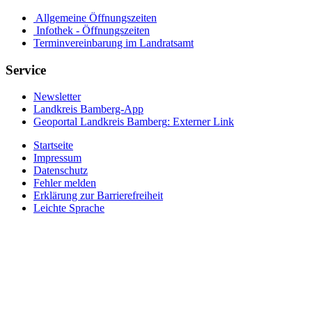
Allgemeine Öffnungszeiten
Infothek - Öffnungszeiten
Terminvereinbarung im Landratsamt
Service
Newsletter
Landkreis Bamberg-App
Geoportal Landkreis Bamberg
: Externer Link
Startseite
Impressum
Datenschutz
Fehler melden
Erklärung zur Barrierefreiheit
Leichte Sprache