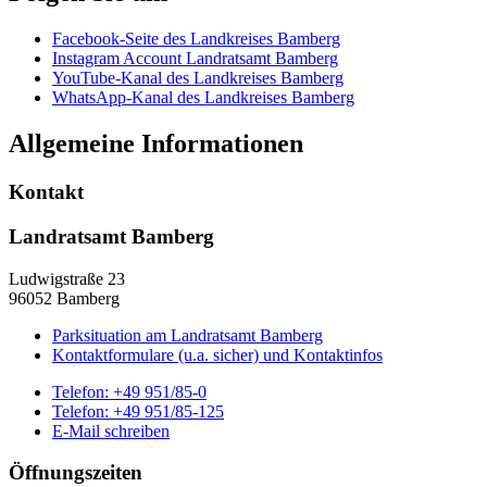
Facebook-Seite des Landkreises Bamberg
Instagram Account Landratsamt Bamberg
YouTube-Kanal des Landkreises Bamberg
WhatsApp-Kanal des Landkreises Bamberg
Allgemeine Informationen
Kontakt
Landratsamt Bamberg
Ludwigstraße 23
96052 Bamberg
Parksituation am Landratsamt Bamberg
Kontaktformulare (u.a. sicher) und Kontaktinfos
Telefon:
+49 951/85-0
Telefon:
+49 951/85-125
E-Mail schreiben
Öffnungszeiten