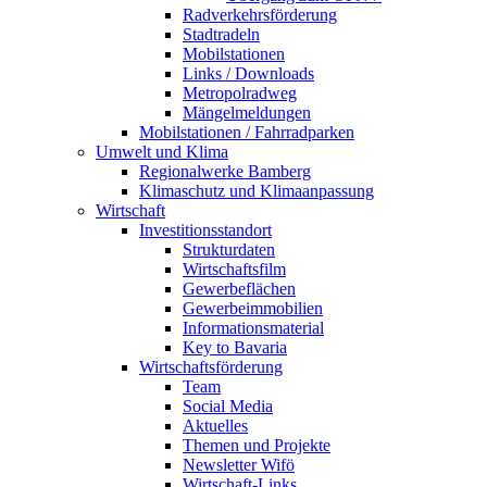
Radverkehrsförderung
Stadtradeln
Mobilstationen
Links / Downloads
Metropolradweg
Mängelmeldungen
Mobilstationen / Fahrradparken
Umwelt und Klima
Regionalwerke Bamberg
Klimaschutz und Klimaanpassung
Wirtschaft
Investitionsstandort
Strukturdaten
Wirtschaftsfilm
Gewerbeflächen
Gewerbeimmobilien
Informationsmaterial
Key to Bavaria
Wirtschaftsförderung
Team
Social Media
Aktuelles
Themen und Projekte
Newsletter Wifö
Wirtschaft-Links