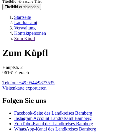
Titelbild:
© Sasche Trier
Titelbild ausblenden
Startseite
Landratsamt
Verwaltung
Kontaktpersonen
Zum Küpfl
Zum Küpfl
Hauptstr. 2
96161 Gerach
Telefon:
+49 9544/9873535
Visitenkarte exportieren
Folgen Sie uns
Facebook-Seite des Landkreises Bamberg
Instagram Account Landratsamt Bamberg
YouTube-Kanal des Landkreises Bamberg
WhatsApp-Kanal des Landkreises Bamberg