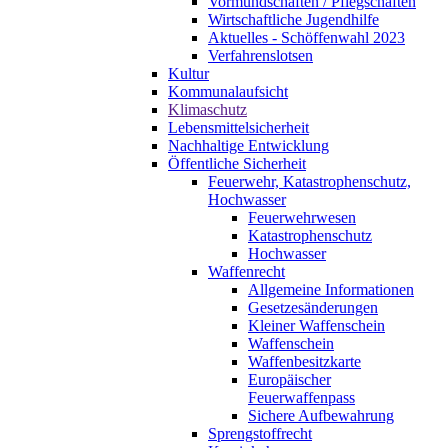
Vormundschaften / Pflegschaften
Wirtschaftliche Jugendhilfe
Aktuelles - Schöffenwahl 2023
Verfahrenslotsen
Kultur
Kommunalaufsicht
Klimaschutz
Lebensmittelsicherheit
Nachhaltige Entwicklung
Öffentliche Sicherheit
Feuerwehr, Katastrophenschutz,
Hochwasser
Feuerwehrwesen
Katastrophenschutz
Hochwasser
Waffenrecht
Allgemeine Informationen
Gesetzesänderungen
Kleiner Waffenschein
Waffenschein
Waffenbesitzkarte
Europäischer
Feuerwaffenpass
Sichere Aufbewahrung
Sprengstoffrecht