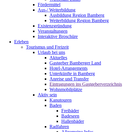
Fördermittel
Aus-/ Weiterbildung
Ausbildung Region Bamberg
Weiterbildung Region Bamberg
Existenzgründung
Veranstaltungen
Interaktive Broschüre
Erleben
Tourismus und Freizeit
Urlaub bei uns
Aktuelles
Gastgeber Bamberger Land
Hotel-Arrangements
Unterkünfte in Bamberg
Anreise und Transfer
Eintragungen ins Gastgeberverzeichnis
Wohnmobilplätze
Aktiv sein
Kanutouren
Baden
Freibäder
Badeseen
Hallenbäder
Radfahren
Allgemeine Infos