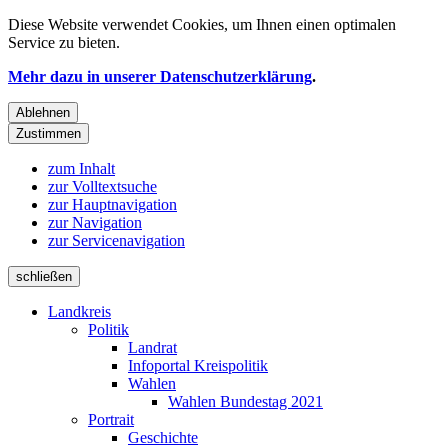
Diese Website verwendet
Cookies
, um Ihnen einen optimalen
Service zu bieten.
Mehr dazu in unserer Datenschutzerklärung
.
Ablehnen
Zustimmen
zum Inhalt
zur Volltextsuche
zur Hauptnavigation
zur Navigation
zur Servicenavigation
schließen
Landkreis
Politik
Landrat
Infoportal Kreispolitik
Wahlen
Wahlen Bundestag 2021
Portrait
Geschichte