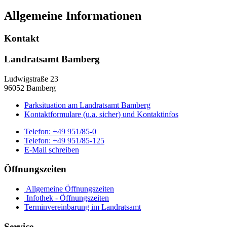
Allgemeine Informationen
Kontakt
Landratsamt Bamberg
Ludwigstraße 23
96052 Bamberg
Parksituation am Landratsamt Bamberg
Kontaktformulare (u.a. sicher) und Kontaktinfos
Telefon:
+49 951/85-0
Telefon:
+49 951/85-125
E-Mail schreiben
Öffnungszeiten
Allgemeine Öffnungszeiten
Infothek - Öffnungszeiten
Terminvereinbarung im Landratsamt
Service