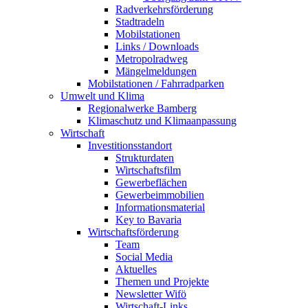
Radverkehrsförderung
Stadtradeln
Mobilstationen
Links / Downloads
Metropolradweg
Mängelmeldungen
Mobilstationen / Fahrradparken
Umwelt und Klima
Regionalwerke Bamberg
Klimaschutz und Klimaanpassung
Wirtschaft
Investitionsstandort
Strukturdaten
Wirtschaftsfilm
Gewerbeflächen
Gewerbeimmobilien
Informationsmaterial
Key to Bavaria
Wirtschaftsförderung
Team
Social Media
Aktuelles
Themen und Projekte
Newsletter Wifö
Wirtschaft-Links