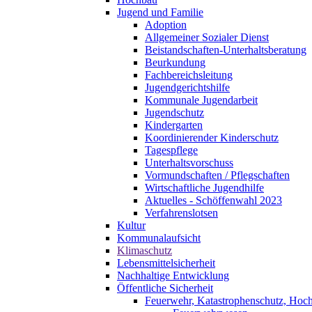
Jugend und Familie
Adoption
Allgemeiner Sozialer Dienst
Beistandschaften-Unterhaltsberatung
Beurkundung
Fachbereichsleitung
Jugendgerichtshilfe
Kommunale Jugendarbeit
Jugendschutz
Kindergarten
Koordinierender Kinderschutz
Tagespflege
Unterhaltsvorschuss
Vormundschaften / Pflegschaften
Wirtschaftliche Jugendhilfe
Aktuelles - Schöffenwahl 2023
Verfahrenslotsen
Kultur
Kommunalaufsicht
Klimaschutz
Lebensmittelsicherheit
Nachhaltige Entwicklung
Öffentliche Sicherheit
Feuerwehr, Katastrophenschutz, Hoc