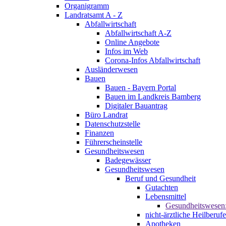
Organigramm
Landratsamt A - Z
Abfallwirtschaft
Abfallwirtschaft A-Z
Online Angebote
Infos im Web
Corona-Infos Abfallwirtschaft
Ausländerwesen
Bauen
Bauen - Bayern Portal
Bauen im Landkreis Bamberg
Digitaler Bauantrag
Büro Landrat
Datenschutzstelle
Finanzen
Führerscheinstelle
Gesundheitswesen
Badegewässer
Gesundheitswesen
Beruf und Gesundheit
Gutachten
Lebensmittel
Gesundheitswesen
nicht-ärztliche Heilberufe
Apotheken