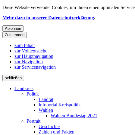
Diese Website verwendet
Cookies
, um Ihnen einen optimalen Service 
Mehr dazu in unserer Datenschutzerklärung
.
Ablehnen
Zustimmen
zum Inhalt
zur Volltextsuche
zur Hauptnavigation
zur Navigation
zur Servicenavigation
schließen
Landkreis
Politik
Landrat
Infoportal Kreispolitik
Wahlen
Wahlen Bundestag 2021
Portrait
Geschichte
Zahlen und Fakten