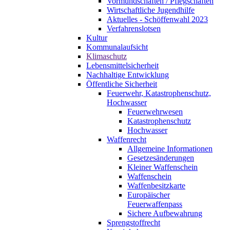
Vormundschaften / Pflegschaften
Wirtschaftliche Jugendhilfe
Aktuelles - Schöffenwahl 2023
Verfahrenslotsen
Kultur
Kommunalaufsicht
Klimaschutz
Lebensmittelsicherheit
Nachhaltige Entwicklung
Öffentliche Sicherheit
Feuerwehr, Katastrophenschutz,
Hochwasser
Feuerwehrwesen
Katastrophenschutz
Hochwasser
Waffenrecht
Allgemeine Informationen
Gesetzesänderungen
Kleiner Waffenschein
Waffenschein
Waffenbesitzkarte
Europäischer
Feuerwaffenpass
Sichere Aufbewahrung
Sprengstoffrecht