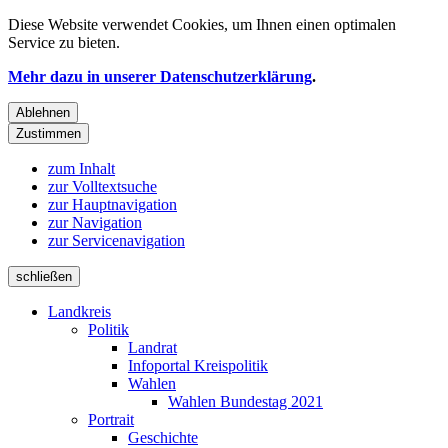
Diese Website verwendet
Cookies
, um Ihnen einen optimalen
Service zu bieten.
Mehr dazu in unserer Datenschutzerklärung
.
Ablehnen
Zustimmen
zum Inhalt
zur Volltextsuche
zur Hauptnavigation
zur Navigation
zur Servicenavigation
schließen
Landkreis
Politik
Landrat
Infoportal Kreispolitik
Wahlen
Wahlen Bundestag 2021
Portrait
Geschichte