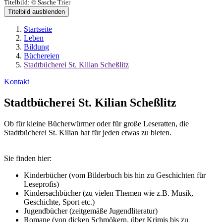
Titelbild:
© Sasche Trier
Titelbild ausblenden
Startseite
Leben
Bildung
Büchereien
Stadtbücherei St. Kilian Scheßlitz
Kontakt
Stadtbücherei St. Kilian Scheßlitz
Ob für kleine Bücherwürmer oder für große Leseratten, die
Stadtbücherei St. Kilian hat für jeden etwas zu bieten.
Sie finden hier:
Kinderbücher (vom Bilderbuch bis hin zu Geschichten für
Leseprofis)
Kindersachbücher (zu vielen Themen wie z.B. Musik,
Geschichte, Sport etc.)
Jugendbücher (zeitgemäße Jugendliteratur)
Romane (von dicken Schmökern, über Krimis bis zu