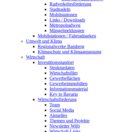
Radverkehrsförderung
Stadtradeln
Mobilstationen
Links / Downloads
Metropolradweg
Mängelmeldungen
Mobilstationen / Fahrradparken
Umwelt und Klima
Regionalwerke Bamberg
Klimaschutz und Klimaanpassung
Wirtschaft
Investitionsstandort
Strukturdaten
Wirtschaftsfilm
Gewerbeflächen
Gewerbeimmobilien
Informationsmaterial
Key to Bavaria
Wirtschaftsförderung
Team
Social Media
Aktuelles
Themen und Projekte
Newsletter Wifö
Wirtschaft-Links