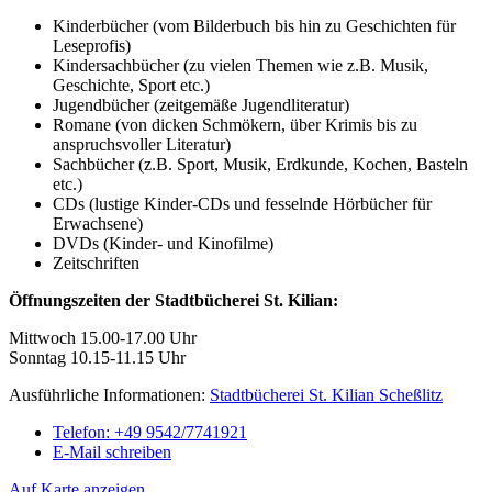
Kinderbücher (vom Bilderbuch bis hin zu Geschichten für
Leseprofis)
Kindersachbücher (zu vielen Themen wie z.B. Musik,
Geschichte, Sport etc.)
Jugendbücher (zeitgemäße Jugendliteratur)
Romane (von dicken Schmökern, über Krimis bis zu
anspruchsvoller Literatur)
Sachbücher (z.B. Sport, Musik, Erdkunde, Kochen, Basteln
etc.)
CDs (lustige Kinder-CDs und fesselnde Hörbücher für
Erwachsene)
DVDs (Kinder- und Kinofilme)
Zeitschriften
Öffnungszeiten der Stadtbücherei St. Kilian:
Mittwoch 15.00-17.00 Uhr
Sonntag 10.15-11.15 Uhr
Ausführliche Informationen:
Stadtbücherei St. Kilian Scheßlitz
Telefon:
+49 9542/7741921
E-Mail schreiben
Auf Karte anzeigen