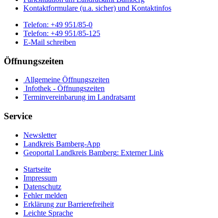
Kontaktformulare (u.a. sicher) und Kontaktinfos
Telefon:
+49 951/85-0
Telefon:
+49 951/85-125
E-Mail schreiben
Öffnungszeiten
Allgemeine Öffnungszeiten
Infothek - Öffnungszeiten
Terminvereinbarung im Landratsamt
Service
Newsletter
Landkreis Bamberg-App
Geoportal Landkreis Bamberg
: Externer Link
Startseite
Impressum
Datenschutz
Fehler melden
Erklärung zur Barrierefreiheit
Leichte Sprache