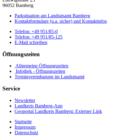
96052 Bamberg
Parksituation am Landratsamt Bamberg
Kontaktformulare (u.a. sicher) und Kontaktinfos
Telefon:
+49 951/85-0
Telefon:
+49 951/85-125
E-Mail schreiben
Öffnungszeiten
Allgemeine Öffnungszeiten
Infothek - Öffnungszeiten
Terminvereinbarung im Landratsamt
Service
Newsletter
Landkreis Bamberg-App
Geoportal Landkreis Bamberg
: Externer Link
Startseite
Impressum
Datenschutz