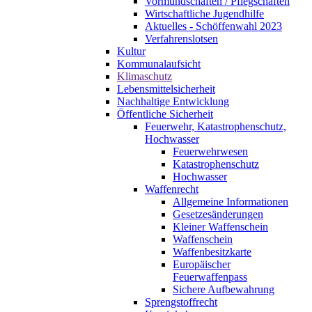
Vormundschaften / Pflegschaften
Wirtschaftliche Jugendhilfe
Aktuelles - Schöffenwahl 2023
Verfahrenslotsen
Kultur
Kommunalaufsicht
Klimaschutz
Lebensmittelsicherheit
Nachhaltige Entwicklung
Öffentliche Sicherheit
Feuerwehr, Katastrophenschutz,
Hochwasser
Feuerwehrwesen
Katastrophenschutz
Hochwasser
Waffenrecht
Allgemeine Informationen
Gesetzesänderungen
Kleiner Waffenschein
Waffenschein
Waffenbesitzkarte
Europäischer
Feuerwaffenpass
Sichere Aufbewahrung
Sprengstoffrecht