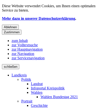
Diese Website verwendet
Cookies
, um Ihnen einen optimalen
Service zu bieten.
Mehr dazu in unserer Datenschutzerklärung
.
Ablehnen
Zustimmen
zum Inhalt
zur Volltextsuche
zur Hauptnavigation
zur Navigation
zur Servicenavigation
schließen
Landkreis
Politik
Landrat
Infoportal Kreispolitik
Wahlen
Wahlen Bundestag 2021
Portrait
Geschichte