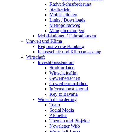
Radverkehrsförderung
Stadtradeln
Mobilstationen
Links / Downloads
Metropolradweg
Mängelmeldungen
Mobilstationen / Fahrradparken
Umwelt und Klima
Regionalwerke Bamberg
Klimaschutz und Klimaanpassung
Wirtschaft
Investitionsstandort
Strukturdaten
Wirtschaftsfilm
Gewerbeflächen
Gewerbeimmobilien
Informationsmaterial
Key to Bavaria
Wirtschaftsförderung
Team
Social Media
Aktuelles
Themen und Projekte
Newsletter Wifö
Wirtschaft-Links