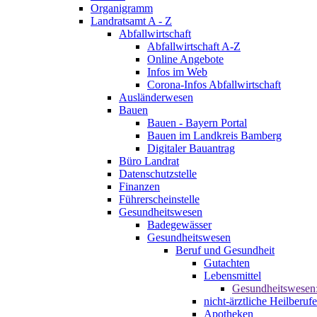
Organigramm
Landratsamt A - Z
Abfallwirtschaft
Abfallwirtschaft A-Z
Online Angebote
Infos im Web
Corona-Infos Abfallwirtschaft
Ausländerwesen
Bauen
Bauen - Bayern Portal
Bauen im Landkreis Bamberg
Digitaler Bauantrag
Büro Landrat
Datenschutzstelle
Finanzen
Führerscheinstelle
Gesundheitswesen
Badegewässer
Gesundheitswesen
Beruf und Gesundheit
Gutachten
Lebensmittel
Gesundheitswesen
nicht-ärztliche Heilberufe
Apotheken