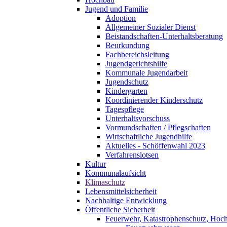
Jugend und Familie
Adoption
Allgemeiner Sozialer Dienst
Beistandschaften-Unterhaltsberatung
Beurkundung
Fachbereichsleitung
Jugendgerichtshilfe
Kommunale Jugendarbeit
Jugendschutz
Kindergarten
Koordinierender Kinderschutz
Tagespflege
Unterhaltsvorschuss
Vormundschaften / Pflegschaften
Wirtschaftliche Jugendhilfe
Aktuelles - Schöffenwahl 2023
Verfahrenslotsen
Kultur
Kommunalaufsicht
Klimaschutz
Lebensmittelsicherheit
Nachhaltige Entwicklung
Öffentliche Sicherheit
Feuerwehr, Katastrophenschutz, Hoc