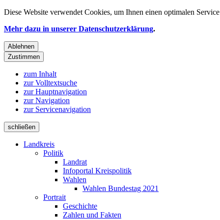
Diese Website verwendet
Cookies
, um Ihnen einen optimalen Service 
Mehr dazu in unserer Datenschutzerklärung
.
Ablehnen
Zustimmen
zum Inhalt
zur Volltextsuche
zur Hauptnavigation
zur Navigation
zur Servicenavigation
schließen
Landkreis
Politik
Landrat
Infoportal Kreispolitik
Wahlen
Wahlen Bundestag 2021
Portrait
Geschichte
Zahlen und Fakten