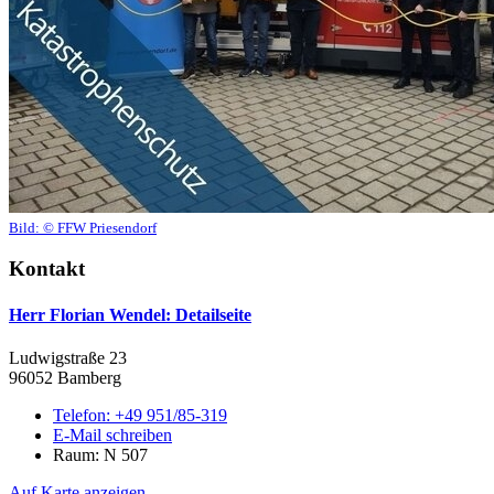
Bild:
© FFW Priesendorf
Kontakt
Herr Florian Wendel
: Detailseite
Ludwigstraße 23
96052 Bamberg
Telefon:
+49 951/85-319
E-Mail schreiben
Raum: N 507
Auf Karte anzeigen