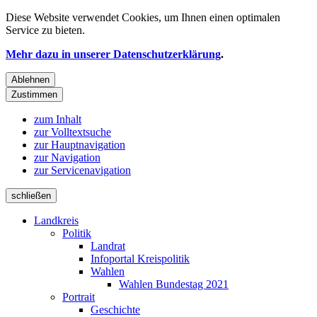
Diese Website verwendet
Cookies
, um Ihnen einen optimalen
Service zu bieten.
Mehr dazu in unserer Datenschutzerklärung
.
Ablehnen
Zustimmen
zum Inhalt
zur Volltextsuche
zur Hauptnavigation
zur Navigation
zur Servicenavigation
schließen
Landkreis
Politik
Landrat
Infoportal Kreispolitik
Wahlen
Wahlen Bundestag 2021
Portrait
Geschichte