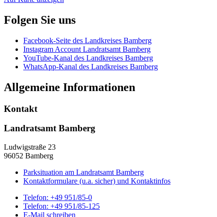
Folgen Sie uns
Facebook-Seite des Landkreises Bamberg
Instagram Account Landratsamt Bamberg
YouTube-Kanal des Landkreises Bamberg
WhatsApp-Kanal des Landkreises Bamberg
Allgemeine Informationen
Kontakt
Landratsamt Bamberg
Ludwigstraße 23
96052 Bamberg
Parksituation am Landratsamt Bamberg
Kontaktformulare (u.a. sicher) und Kontaktinfos
Telefon:
+49 951/85-0
Telefon:
+49 951/85-125
E-Mail schreiben