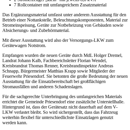
7 Rollcontainer mit umfangreichem Zusatzmaterial
Das Ergänzungsmaterial umfasst unter anderem Ausstattung für den
Betrieb einer Nottankstelle, Beleuchtungskomponenten, Material zur
Stromeinspeisung, Geräte zur Notbeheizung von Gebäuden sowie
Absicherungs- und Zubehörmaterial.
Mit dieser Ausstattung wird also der Versorgungs-LKW zum
Gerätewagen Notstrom.
Empfangen wurden die neuen Geräte durch MdL Holger Dremel,
Landrat Johann Kalb, Fachbereichsleiter Florian Wendel,
Kreisbrandrat Thomas Renner, Kreisbrandinspektor Andreas
Schnapp, Bürgermeister Matthias Krapp sowie Mitglieder der
Feuerwehr Priesendorf. Sie betonten die große Bedeutung der neuen
Ausstattung für die Einsatzbereitschaft bei großflächigen
Stromausfällen und anderen Schadenslagen.
Für die sachgerechte Unterbringung des umfangreichen Materials
errichtet die Gemeinde Priesendorf eine zusätzliche Unterstellhalle.
Hintergrund ist, dass der Gerätesatz nicht dauerhaft auf dem V-
LKW verlastet bleibt. So wird sichergestellt, dass das Fahrzeug
weiterhin flexibel für unterschiedlichste Einsatzlagen genutzt
werden kann.