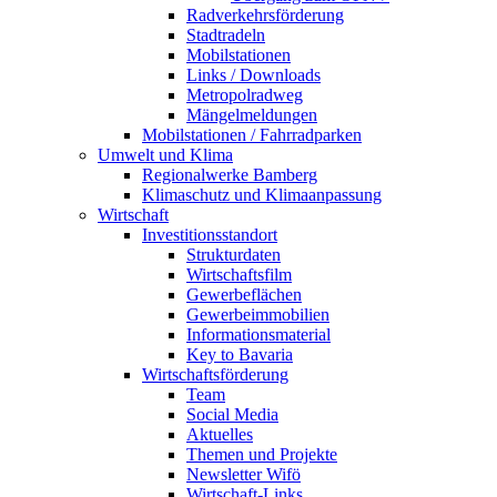
Radverkehrsförderung
Stadtradeln
Mobilstationen
Links / Downloads
Metropolradweg
Mängelmeldungen
Mobilstationen / Fahrradparken
Umwelt und Klima
Regionalwerke Bamberg
Klimaschutz und Klimaanpassung
Wirtschaft
Investitionsstandort
Strukturdaten
Wirtschaftsfilm
Gewerbeflächen
Gewerbeimmobilien
Informationsmaterial
Key to Bavaria
Wirtschaftsförderung
Team
Social Media
Aktuelles
Themen und Projekte
Newsletter Wifö
Wirtschaft-Links