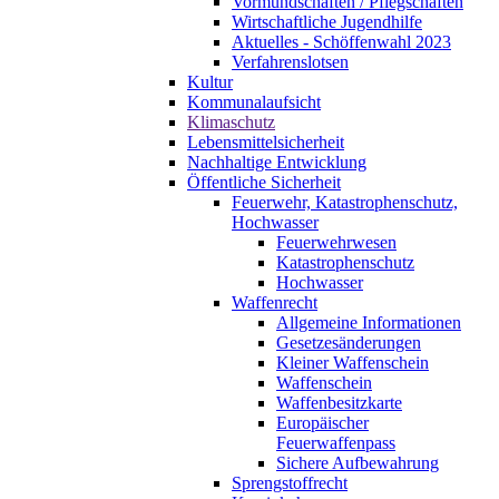
Vormundschaften / Pflegschaften
Wirtschaftliche Jugendhilfe
Aktuelles - Schöffenwahl 2023
Verfahrenslotsen
Kultur
Kommunalaufsicht
Klimaschutz
Lebensmittelsicherheit
Nachhaltige Entwicklung
Öffentliche Sicherheit
Feuerwehr, Katastrophenschutz,
Hochwasser
Feuerwehrwesen
Katastrophenschutz
Hochwasser
Waffenrecht
Allgemeine Informationen
Gesetzesänderungen
Kleiner Waffenschein
Waffenschein
Waffenbesitzkarte
Europäischer
Feuerwaffenpass
Sichere Aufbewahrung
Sprengstoffrecht