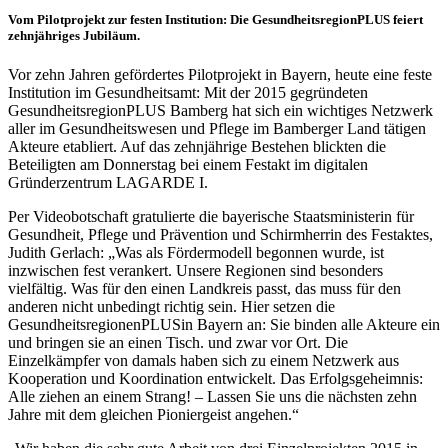
Vom Pilotprojekt zur festen Institution: Die GesundheitsregionPLUS feiert
zehnjähriges Jubiläum.
Vor zehn Jahren gefördertes Pilotprojekt in Bayern, heute eine feste
Institution im Gesundheitsamt: Mit der 2015 gegründeten
GesundheitsregionPLUS Bamberg hat sich ein wichtiges Netzwerk
aller im Gesundheitswesen und Pflege im Bamberger Land tätigen
Akteure etabliert. Auf das zehnjährige Bestehen blickten die
Beteiligten am Donnerstag bei einem Festakt im digitalen
Gründerzentrum LAGARDE I.
Per Videobotschaft gratulierte die bayerische Staatsministerin für
Gesundheit, Pflege und Prävention und Schirmherrin des Festaktes,
Judith Gerlach: „Was als Fördermodell begonnen wurde, ist
inzwischen fest verankert. Unsere Regionen sind besonders
vielfältig. Was für den einen Landkreis passt, das muss für den
anderen nicht unbedingt richtig sein. Hier setzen die
GesundheitsregionenPLUSin Bayern an: Sie binden alle Akteure ein
und bringen sie an einen Tisch. und zwar vor Ort. Die
Einzelkämpfer von damals haben sich zu einem Netzwerk aus
Kooperation und Koordination entwickelt. Das Erfolgsgeheimnis:
Alle ziehen an einem Strang! – Lassen Sie uns die nächsten zehn
Jahre mit dem gleichen Pioniergeist angehen.“