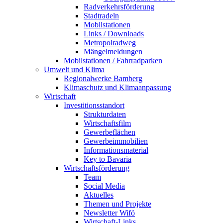
Radverkehrsförderung
Stadtradeln
Mobilstationen
Links / Downloads
Metropolradweg
Mängelmeldungen
Mobilstationen / Fahrradparken
Umwelt und Klima
Regionalwerke Bamberg
Klimaschutz und Klimaanpassung
Wirtschaft
Investitionsstandort
Strukturdaten
Wirtschaftsfilm
Gewerbeflächen
Gewerbeimmobilien
Informationsmaterial
Key to Bavaria
Wirtschaftsförderung
Team
Social Media
Aktuelles
Themen und Projekte
Newsletter Wifö
Wirtschaft-Links