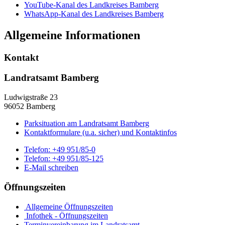
YouTube-Kanal des Landkreises Bamberg
WhatsApp-Kanal des Landkreises Bamberg
Allgemeine Informationen
Kontakt
Landratsamt Bamberg
Ludwigstraße 23
96052 Bamberg
Parksituation am Landratsamt Bamberg
Kontaktformulare (u.a. sicher) und Kontaktinfos
Telefon:
+49 951/85-0
Telefon:
+49 951/85-125
E-Mail schreiben
Öffnungszeiten
Allgemeine Öffnungszeiten
Infothek - Öffnungszeiten
Terminvereinbarung im Landratsamt