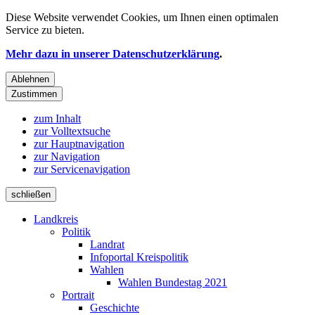
Diese Website verwendet
Cookies
, um Ihnen einen optimalen
Service zu bieten.
Mehr dazu in unserer Datenschutzerklärung
.
Ablehnen
Zustimmen
zum Inhalt
zur Volltextsuche
zur Hauptnavigation
zur Navigation
zur Servicenavigation
schließen
Landkreis
Politik
Landrat
Infoportal Kreispolitik
Wahlen
Wahlen Bundestag 2021
Portrait
Geschichte