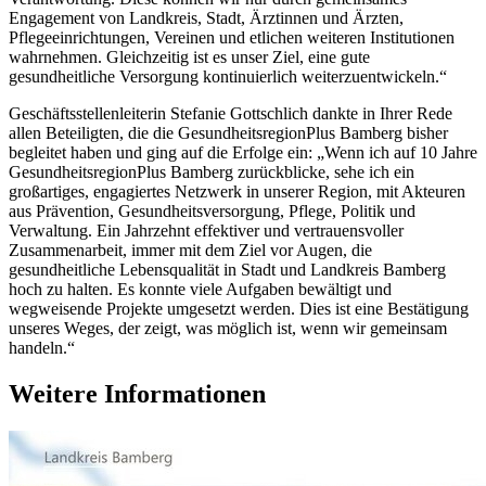
Engagement von Landkreis, Stadt, Ärztinnen und Ärzten,
Pflegeeinrichtungen, Vereinen und etlichen weiteren Institutionen
wahrnehmen. Gleichzeitig ist es unser Ziel, eine gute
gesundheitliche Versorgung kontinuierlich weiterzuentwickeln.“
Geschäftsstellenleiterin Stefanie Gottschlich dankte in Ihrer Rede
allen Beteiligten, die die GesundheitsregionPlus Bamberg bisher
begleitet haben und ging auf die Erfolge ein: „Wenn ich auf 10 Jahre
GesundheitsregionPlus Bamberg zurückblicke, sehe ich ein
großartiges, engagiertes Netzwerk in unserer Region, mit Akteuren
aus Prävention, Gesundheitsversorgung, Pflege, Politik und
Verwaltung. Ein Jahrzehnt effektiver und vertrauensvoller
Zusammenarbeit, immer mit dem Ziel vor Augen, die
gesundheitliche Lebensqualität in Stadt und Landkreis Bamberg
hoch zu halten. Es konnte viele Aufgaben bewältigt und
wegweisende Projekte umgesetzt werden. Dies ist eine Bestätigung
unseres Weges, der zeigt, was möglich ist, wenn wir gemeinsam
handeln.“
Weitere Informationen