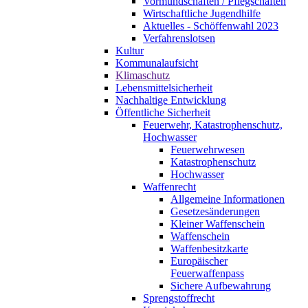
Vormundschaften / Pflegschaften
Wirtschaftliche Jugendhilfe
Aktuelles - Schöffenwahl 2023
Verfahrenslotsen
Kultur
Kommunalaufsicht
Klimaschutz
Lebensmittelsicherheit
Nachhaltige Entwicklung
Öffentliche Sicherheit
Feuerwehr, Katastrophenschutz,
Hochwasser
Feuerwehrwesen
Katastrophenschutz
Hochwasser
Waffenrecht
Allgemeine Informationen
Gesetzesänderungen
Kleiner Waffenschein
Waffenschein
Waffenbesitzkarte
Europäischer
Feuerwaffenpass
Sichere Aufbewahrung
Sprengstoffrecht