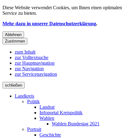
Diese Website verwendet
Cookies
, um Ihnen einen optimalen
Service zu bieten.
Mehr dazu in unserer Datenschutzerklärung
.
Ablehnen
Zustimmen
zum Inhalt
zur Volltextsuche
zur Hauptnavigation
zur Navigation
zur Servicenavigation
schließen
Landkreis
Politik
Landrat
Infoportal Kreispolitik
Wahlen
Wahlen Bundestag 2021
Portrait
Geschichte