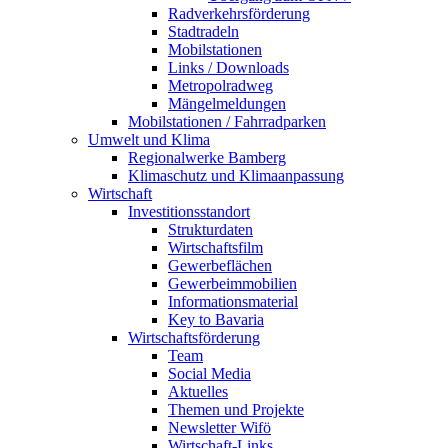
Radverkehrsförderung
Stadtradeln
Mobilstationen
Links / Downloads
Metropolradweg
Mängelmeldungen
Mobilstationen / Fahrradparken
Umwelt und Klima
Regionalwerke Bamberg
Klimaschutz und Klimaanpassung
Wirtschaft
Investitionsstandort
Strukturdaten
Wirtschaftsfilm
Gewerbeflächen
Gewerbeimmobilien
Informationsmaterial
Key to Bavaria
Wirtschaftsförderung
Team
Social Media
Aktuelles
Themen und Projekte
Newsletter Wifö
Wirtschaft-Links