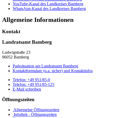
YouTube-Kanal des Landkreises Bamberg
WhatsApp-Kanal des Landkreises Bamberg
Allgemeine Informationen
Kontakt
Landratsamt Bamberg
Ludwigstraße 23
96052 Bamberg
Parksituation am Landratsamt Bamberg
Kontaktformulare (u.a. sicher) und Kontaktinfos
Telefon:
+49 951/85-0
Telefon:
+49 951/85-125
E-Mail schreiben
Öffnungszeiten
Allgemeine Öffnungszeiten
Infothek - Öffnungszeiten