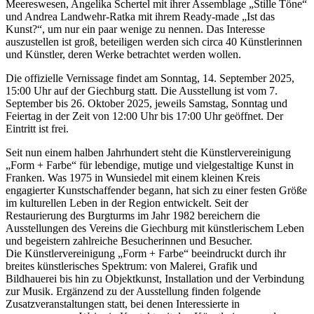
Meereswesen, Angelika Schertel mit ihrer Assemblage „Stille Töne“
und Andrea Landwehr-Ratka mit ihrem Ready-made „Ist das
Kunst?“, um nur ein paar wenige zu nennen. Das Interesse
auszustellen ist groß, beteiligen werden sich circa 40 Künstlerinnen
und Künstler, deren Werke betrachtet werden wollen.
Die offizielle Vernissage findet am Sonntag, 14. September 2025,
15:00 Uhr auf der Giechburg statt. Die Ausstellung ist vom 7.
September bis 26. Oktober 2025, jeweils Samstag, Sonntag und
Feiertag in der Zeit von 12:00 Uhr bis 17:00 Uhr geöffnet. Der
Eintritt ist frei.
Seit nun einem halben Jahrhundert steht die Künstlervereinigung
„Form + Farbe“ für lebendige, mutige und vielgestaltige Kunst in
Franken. Was 1975 in Wunsiedel mit einem kleinen Kreis
engagierter Kunstschaffender begann, hat sich zu einer festen Größe
im kulturellen Leben in der Region entwickelt. Seit der
Restaurierung des Burgturms im Jahr 1982 bereichern die
Ausstellungen des Vereins die Giechburg mit künstlerischem Leben
und begeistern zahlreiche Besucherinnen und Besucher.
Die Künstlervereinigung „Form + Farbe“ beeindruckt durch ihr
breites künstlerisches Spektrum: von Malerei, Grafik und
Bildhauerei bis hin zu Objektkunst, Installation und der Verbindung
zur Musik. Ergänzend zu der Ausstellung finden folgende
Zusatzveranstaltungen statt, bei denen Interessierte in