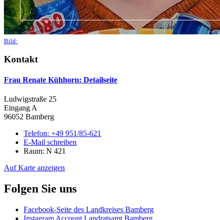
Bild:
Kontakt
Frau Renate Kühhorn
: Detailseite
Ludwigstraße 25
Eingang A
96052 Bamberg
Telefon:
+49 951/85-621
E-Mail schreiben
Raum: N 421
Auf Karte anzeigen
Folgen Sie uns
Facebook-Seite des Landkreises Bamberg
Instagram Account Landratsamt Bamberg