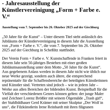
- Jahresausstellung der
Künstlervereinigung „Form + Farbe e.
V.“
Ausstellung vom 7. September bis 26. Oktober 2025 auf der Giechburg
„50 Jahre für die Kunst“ – Unter diesem Titel steht anlässlich des
Jubiläums der Künstlervereinigung in diesem Jahr die Ausstellung
von „Form + Farbe e. V.“, die vom 7. September bis 26. Oktober
2025 auf der Giechburg in Scheßlitz stattfindet.
Der Verein Form + Farbe e. V. Kunstschaffende in Franken feiert in
diesem Jahr sein 50-jähriges Bestehen mit einer großen
Jubiläumsausstellung unter dem Motto „50 Jahre für die Kunst“.
Aus gegebenem Anlass werden in diesem Jahr nicht wie üblich nur
neue Werke gezeigt, sondern auch ältere, die entsprechend
repräsentativ für die Schaffensbereiche der beteiligten Künstlerinnen
und Künstler sind. Vertreten sind jedoch – wie in jedem Jahr –
Werke aus allen Bereichen der bildenden Kunst. Beispielhaft für die
Vielfalt der verschiedenen Genres können gelten: der junge Maler
und Zeichner Lorenz Brößler mit seinem Ölgemälde „Trash girl“,
der Stahlbildhauer Gerd Krämer mit seiner Skulptur „Der Wolf in
uns“, die Filzkünstlerin Irene Reinhardt mit ihren filigranen