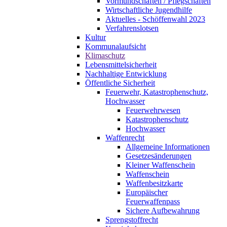
Vormundschaften / Pflegschaften
Wirtschaftliche Jugendhilfe
Aktuelles - Schöffenwahl 2023
Verfahrenslotsen
Kultur
Kommunalaufsicht
Klimaschutz
Lebensmittelsicherheit
Nachhaltige Entwicklung
Öffentliche Sicherheit
Feuerwehr, Katastrophenschutz,
Hochwasser
Feuerwehrwesen
Katastrophenschutz
Hochwasser
Waffenrecht
Allgemeine Informationen
Gesetzesänderungen
Kleiner Waffenschein
Waffenschein
Waffenbesitzkarte
Europäischer
Feuerwaffenpass
Sichere Aufbewahrung
Sprengstoffrecht