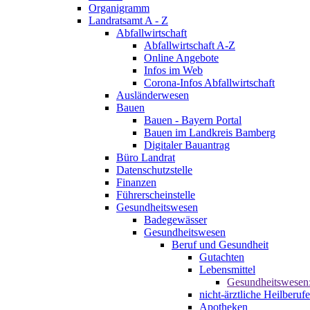
Organigramm
Landratsamt A - Z
Abfallwirtschaft
Abfallwirtschaft A-Z
Online Angebote
Infos im Web
Corona-Infos Abfallwirtschaft
Ausländerwesen
Bauen
Bauen - Bayern Portal
Bauen im Landkreis Bamberg
Digitaler Bauantrag
Büro Landrat
Datenschutzstelle
Finanzen
Führerscheinstelle
Gesundheitswesen
Badegewässer
Gesundheitswesen
Beruf und Gesundheit
Gutachten
Lebensmittel
Gesundheitswesen
nicht-ärztliche Heilberufe
Apotheken