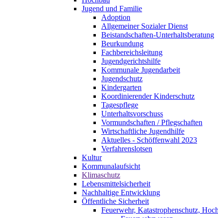
Jugend und Familie
Adoption
Allgemeiner Sozialer Dienst
Beistandschaften-Unterhaltsberatung
Beurkundung
Fachbereichsleitung
Jugendgerichtshilfe
Kommunale Jugendarbeit
Jugendschutz
Kindergarten
Koordinierender Kinderschutz
Tagespflege
Unterhaltsvorschuss
Vormundschaften / Pflegschaften
Wirtschaftliche Jugendhilfe
Aktuelles - Schöffenwahl 2023
Verfahrenslotsen
Kultur
Kommunalaufsicht
Klimaschutz
Lebensmittelsicherheit
Nachhaltige Entwicklung
Öffentliche Sicherheit
Feuerwehr, Katastrophenschutz, Hoc