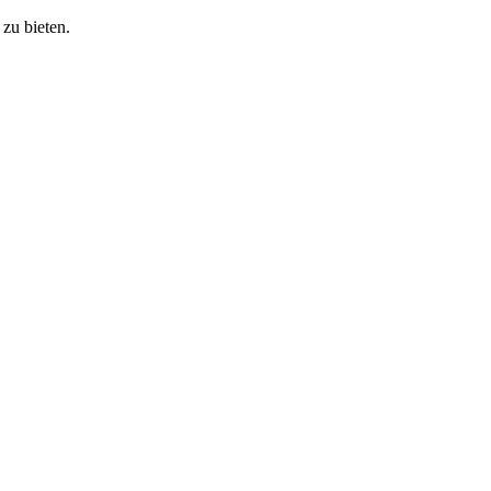
zu bieten.