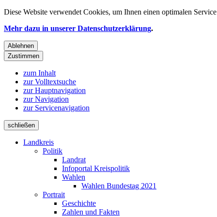
Diese Website verwendet
Cookies
, um Ihnen einen optimalen Service 
Mehr dazu in unserer Datenschutzerklärung
.
Ablehnen
Zustimmen
zum Inhalt
zur Volltextsuche
zur Hauptnavigation
zur Navigation
zur Servicenavigation
schließen
Landkreis
Politik
Landrat
Infoportal Kreispolitik
Wahlen
Wahlen Bundestag 2021
Portrait
Geschichte
Zahlen und Fakten