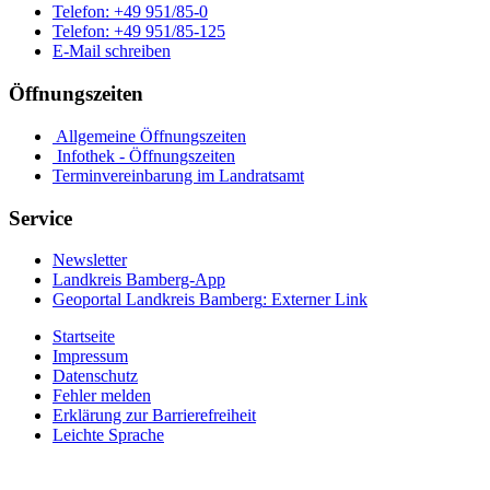
Telefon:
+49 951/85-0
Telefon:
+49 951/85-125
E-Mail schreiben
Öffnungszeiten
Allgemeine Öffnungszeiten
Infothek - Öffnungszeiten
Terminvereinbarung im Landratsamt
Service
Newsletter
Landkreis Bamberg-App
Geoportal Landkreis Bamberg
: Externer Link
Startseite
Impressum
Datenschutz
Fehler melden
Erklärung zur Barrierefreiheit
Leichte Sprache