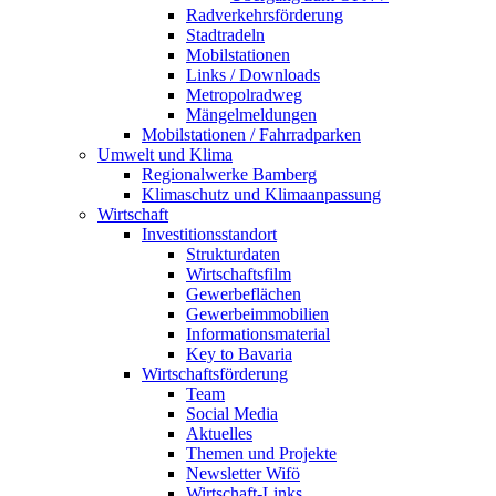
Radverkehrsförderung
Stadtradeln
Mobilstationen
Links / Downloads
Metropolradweg
Mängelmeldungen
Mobilstationen / Fahrradparken
Umwelt und Klima
Regionalwerke Bamberg
Klimaschutz und Klimaanpassung
Wirtschaft
Investitionsstandort
Strukturdaten
Wirtschaftsfilm
Gewerbeflächen
Gewerbeimmobilien
Informationsmaterial
Key to Bavaria
Wirtschaftsförderung
Team
Social Media
Aktuelles
Themen und Projekte
Newsletter Wifö
Wirtschaft-Links