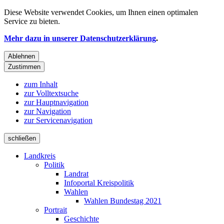
Diese Website verwendet
Cookies
, um Ihnen einen optimalen
Service zu bieten.
Mehr dazu in unserer Datenschutzerklärung
.
Ablehnen
Zustimmen
zum Inhalt
zur Volltextsuche
zur Hauptnavigation
zur Navigation
zur Servicenavigation
schließen
Landkreis
Politik
Landrat
Infoportal Kreispolitik
Wahlen
Wahlen Bundestag 2021
Portrait
Geschichte