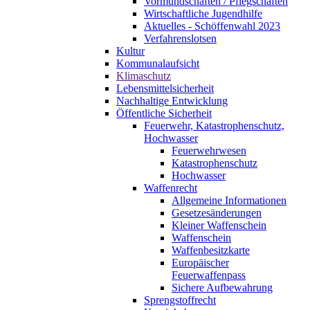
Vormundschaften / Pflegschaften
Wirtschaftliche Jugendhilfe
Aktuelles - Schöffenwahl 2023
Verfahrenslotsen
Kultur
Kommunalaufsicht
Klimaschutz
Lebensmittelsicherheit
Nachhaltige Entwicklung
Öffentliche Sicherheit
Feuerwehr, Katastrophenschutz,
Hochwasser
Feuerwehrwesen
Katastrophenschutz
Hochwasser
Waffenrecht
Allgemeine Informationen
Gesetzesänderungen
Kleiner Waffenschein
Waffenschein
Waffenbesitzkarte
Europäischer
Feuerwaffenpass
Sichere Aufbewahrung
Sprengstoffrecht