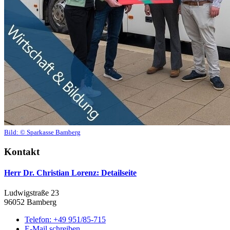
Bild:
© Sparkasse Bamberg
Kontakt
Herr Dr. Christian Lorenz
: Detailseite
Ludwigstraße 23
96052 Bamberg
Telefon:
+49 951/85-715
E-Mail schreiben