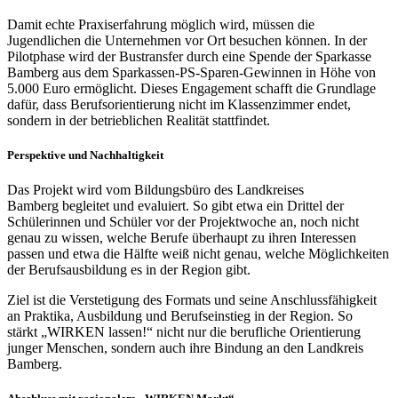
Damit echte Praxiserfahrung möglich wird, müssen die
Jugendlichen die Unternehmen vor Ort besuchen können. In der
Pilotphase wird der Bustransfer durch eine Spende der Sparkasse
Bamberg aus dem Sparkassen-PS-Sparen-Gewinnen in Höhe von
5.000 Euro ermöglicht. Dieses Engagement schafft die Grundlage
dafür, dass Berufsorientierung nicht im Klassenzimmer endet,
sondern in der betrieblichen Realität stattfindet.
Perspektive und Nachhaltigkeit
Das Projekt wird vom Bildungsbüro des Landkreises
Bamberg begleitet und evaluiert. So gibt etwa ein Drittel der
Schülerinnen und Schüler vor der Projektwoche an, noch nicht
genau zu wissen, welche Berufe überhaupt zu ihren Interessen
passen und etwa die Hälfte weiß nicht genau, welche Möglichkeiten
der Berufsausbildung es in der Region gibt.
Ziel ist die Verstetigung des Formats und seine Anschlussfähigkeit
an Praktika, Ausbildung und Berufseinstieg in der Region. So
stärkt „WIRKEN lassen!“ nicht nur die berufliche Orientierung
junger Menschen, sondern auch ihre Bindung an den Landkreis
Bamberg.