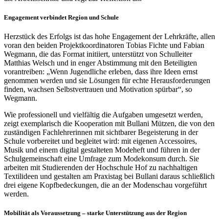
Engagement verbindet Region und Schule
Herzstück des Erfolgs ist das hohe Engagement der Lehrkräfte, allen
voran den beiden Projektkoordinatoren Tobias Fichte und Fabian
Wegmann, die das Format initiiert, unterstützt von Schulleiter
Matthias Welsch und in enger Abstimmung mit den Beteiligten
vorantreiben: „Wenn Jugendliche erleben, dass ihre Ideen ernst
genommen werden und sie Lösungen für echte Herausforderungen
finden, wachsen Selbstvertrauen und Motivation spürbar“, so
Wegmann.
Wie professionell und vielfältig die Aufgaben umgesetzt werden,
zeigt exemplarisch die Kooperation mit Bullani Mützen, die von den
zuständigen Fachlehrerinnen mit sichtbarer Begeisterung in der
Schule vorbereitet und begleitet wird: mit eigenen Accessoires,
Musik und einem digital gestalteten Modeheft und führen in der
Schulgemeinschaft eine Umfrage zum Modekonsum durch. Sie
arbeiten mit Studierenden der Hochschule Hof zu nachhaltigen
Textilideen und gestalten am Praxistag bei Bullani daraus schließlich
drei eigene Kopfbedeckungen, die an der Modenschau vorgeführt
werden.
Mobilität als Voraussetzung – starke Unterstützung aus der Region