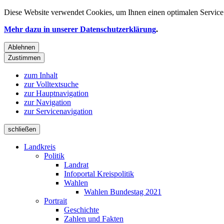
Diese Website verwendet
Cookies
, um Ihnen einen optimalen Service 
Mehr dazu in unserer Datenschutzerklärung
.
Ablehnen
Zustimmen
zum Inhalt
zur Volltextsuche
zur Hauptnavigation
zur Navigation
zur Servicenavigation
schließen
Landkreis
Politik
Landrat
Infoportal Kreispolitik
Wahlen
Wahlen Bundestag 2021
Portrait
Geschichte
Zahlen und Fakten