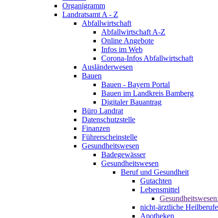
Organigramm
Landratsamt A - Z
Abfallwirtschaft
Abfallwirtschaft A-Z
Online Angebote
Infos im Web
Corona-Infos Abfallwirtschaft
Ausländerwesen
Bauen
Bauen - Bayern Portal
Bauen im Landkreis Bamberg
Digitaler Bauantrag
Büro Landrat
Datenschutzstelle
Finanzen
Führerscheinstelle
Gesundheitswesen
Badegewässer
Gesundheitswesen
Beruf und Gesundheit
Gutachten
Lebensmittel
Gesundheitswesen
nicht-ärztliche Heilberufe
Apotheken