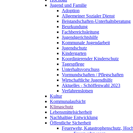
Jugend und Familie
Adoption
Allgemeiner Sozialer Dienst
Beistandschaften-Unterhaltsberatung
Beurkundung
Fachbereichsleitung
Jugendgerichtshilfe
Kommunale Jugendarbeit
Jugendschutz
Kindergarten
Koordinierender Kinderschutz
Tagespflege
Unterhaltsvorschuss
Vormundschaften / Pflegschaften
Wirtschaftliche Jugendhilfe
Aktuelles - Schöffenwahl 2023
Verfahrenslotsen
Kultur
Kommunalaufsicht
Klimaschutz
Lebensmittelsicherheit
Nachhaltige Entwicklung
Öffentliche Sicherheit
Feuerwehr, Katastrophenschutz, Hoc