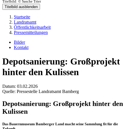
Titelbild:
© Sasche Trier
Titelbild ausblenden
Startseite
Landratsamt
Öffentlichkeitsarbeit
Pressemitteilungen
Bilder
Kontakt
Depotsanierung: Großprojekt
hinter den Kulissen
Datum:
03.02.2026
Quelle:
Pressestelle Landratsamt Bamberg
Depotsanierung: Großprojekt hinter den
Kulissen
Das Bauernmuseum Bamberger Land macht seine Sammlung fit für die
Zukunft