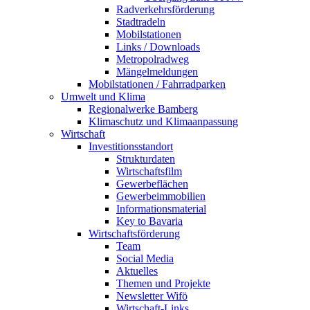
Radverkehrsförderung
Stadtradeln
Mobilstationen
Links / Downloads
Metropolradweg
Mängelmeldungen
Mobilstationen / Fahrradparken
Umwelt und Klima
Regionalwerke Bamberg
Klimaschutz und Klimaanpassung
Wirtschaft
Investitionsstandort
Strukturdaten
Wirtschaftsfilm
Gewerbeflächen
Gewerbeimmobilien
Informationsmaterial
Key to Bavaria
Wirtschaftsförderung
Team
Social Media
Aktuelles
Themen und Projekte
Newsletter Wifö
Wirtschaft-Links