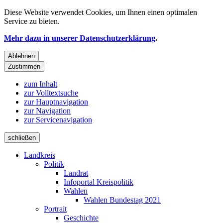
Diese Website verwendet
Cookies
, um Ihnen einen optimalen
Service zu bieten.
Mehr dazu in unserer Datenschutzerklärung
.
Ablehnen
Zustimmen
zum Inhalt
zur Volltextsuche
zur Hauptnavigation
zur Navigation
zur Servicenavigation
schließen
Landkreis
Politik
Landrat
Infoportal Kreispolitik
Wahlen
Wahlen Bundestag 2021
Portrait
Geschichte