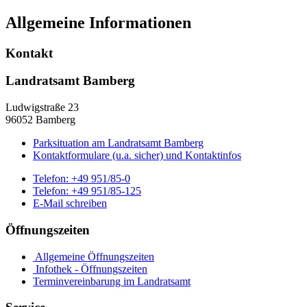
Allgemeine Informationen
Kontakt
Landratsamt Bamberg
Ludwigstraße 23
96052 Bamberg
Parksituation am Landratsamt Bamberg
Kontaktformulare (u.a. sicher) und Kontaktinfos
Telefon:
+49 951/85-0
Telefon:
+49 951/85-125
E-Mail schreiben
Öffnungszeiten
Allgemeine Öffnungszeiten
Infothek - Öffnungszeiten
Terminvereinbarung im Landratsamt