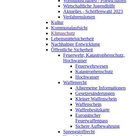
Vormundschaften / Pflegschaften
Wirtschaftliche Jugendhilfe
Aktuelles - Schöffenwahl 2023
Verfahrenslotsen
Kultur
Kommunalaufsicht
Klimaschutz
Lebensmittelsicherheit
Nachhaltige Entwicklung
Öffentliche Sicherheit
Feuerwehr, Katastrophenschutz,
Hochwasser
Feuerwehrwesen
Katastrophenschutz
Hochwasser
Waffenrecht
Allgemeine Informationen
Gesetzesänderungen
Kleiner Waffenschein
Waffenschein
Waffenbesitzkarte
Europäischer
Feuerwaffenpass
Sichere Aufbewahrung
Sprengstoffrecht