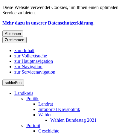
Diese Website verwendet
Cookies
, um Ihnen einen optimalen
Service zu bieten.
Mehr dazu in unserer Datenschutzerklärung
.
Ablehnen
Zustimmen
zum Inhalt
zur Volltextsuche
zur Hauptnavigation
zur Navigation
zur Servicenavigation
schließen
Landkreis
Politik
Landrat
Infoportal Kreispolitik
Wahlen
Wahlen Bundestag 2021
Portrait
Geschichte