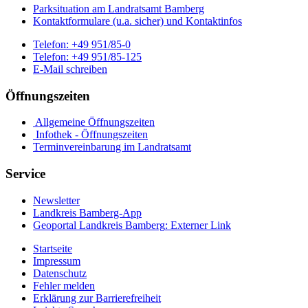
Parksituation am Landratsamt Bamberg
Kontaktformulare (u.a. sicher) und Kontaktinfos
Telefon:
+49 951/85-0
Telefon:
+49 951/85-125
E-Mail schreiben
Öffnungszeiten
Allgemeine Öffnungszeiten
Infothek - Öffnungszeiten
Terminvereinbarung im Landratsamt
Service
Newsletter
Landkreis Bamberg-App
Geoportal Landkreis Bamberg
: Externer Link
Startseite
Impressum
Datenschutz
Fehler melden
Erklärung zur Barrierefreiheit