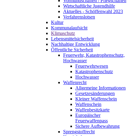
Vormundschaften / Pflegschaften
Wirtschaftliche Jugendhilfe
Aktuelles - Schöffenwahl 2023
Verfahrenslotsen
Kultur
Kommunalaufsicht
Klimaschutz
Lebensmittelsicherheit
Nachhaltige Entwicklung
Öffentliche Sicherheit
Feuerwehr, Katastrophenschutz,
Hochwasser
Feuerwehrwesen
Katastrophenschutz
Hochwasser
Waffenrecht
Allgemeine Informationen
Gesetzesänderungen
Kleiner Waffenschein
Waffenschein
Waffenbesitzkarte
Europäischer
Feuerwaffenpass
Sichere Aufbewahrung
Sprengstoffrecht