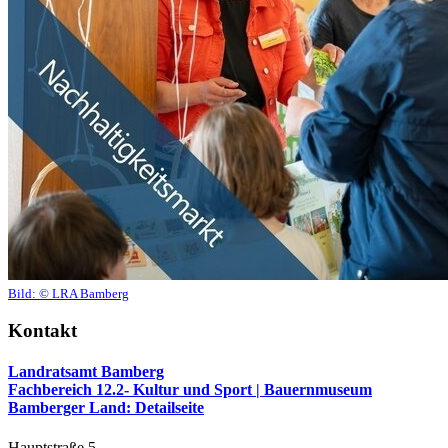
Bild:
© LRA Bamberg
Kontakt
Landratsamt Bamberg
Fachbereich 12.2- Kultur und Sport | Bauernmuseum
Bamberger Land
: Detailseite
Hauptstraße 5