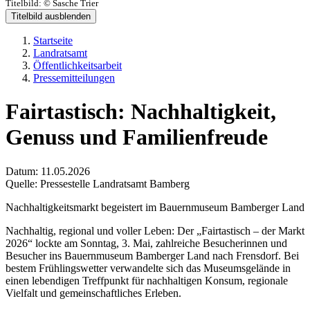
Titelbild:
© Sasche Trier
Titelbild ausblenden
Startseite
Landratsamt
Öffentlichkeitsarbeit
Pressemitteilungen
Fairtastisch: Nachhaltigkeit,
Genuss und Familienfreude
Datum:
11.05.2026
Quelle:
Pressestelle Landratsamt Bamberg
Nachhaltigkeitsmarkt begeistert
im Bauernmuseum Bamberger Land
Nachhaltig, regional und voller Leben: Der „Fairtastisch – der Markt
2026“ lockte am Sonntag, 3. Mai, zahlreiche Besucherinnen und
Besucher ins Bauernmuseum Bamberger Land nach Frensdorf. Bei
bestem Frühlingswetter verwandelte sich das Museumsgelände in
einen lebendigen Treffpunkt für nachhaltigen Konsum, regionale
Vielfalt und gemeinschaftliches Erleben.