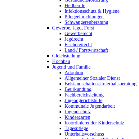
Heilberufe
Infektionsschutz & Hygiene
Pflegeeinrichtungen
Schwangerenberatung
Gewerbe, Jagd, Forst
Gewerberecht
Jagdrecht
Fischereirecht
Land-/ Forstwirtschaft
Gleichstellung
Hochbau
Jugend und Familie
Adoption
Allgemeiner Sozialer Dienst
Beistandschaften-Unterhaltsberatung
Beurkundung
Fachbereichsleitung
Jugendgerichtshilfe
Kommunale Jugendarbeit
Jugendschutz
Kindergarten
Koordinierender Kinderschutz
Tagespflege
Unterhaltsvorschuss