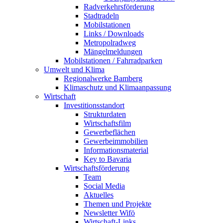
Radverkehrsförderung
Stadtradeln
Mobilstationen
Links / Downloads
Metropolradweg
Mängelmeldungen
Mobilstationen / Fahrradparken
Umwelt und Klima
Regionalwerke Bamberg
Klimaschutz und Klimaanpassung
Wirtschaft
Investitionsstandort
Strukturdaten
Wirtschaftsfilm
Gewerbeflächen
Gewerbeimmobilien
Informationsmaterial
Key to Bavaria
Wirtschaftsförderung
Team
Social Media
Aktuelles
Themen und Projekte
Newsletter Wifö
Wirtschaft-Links