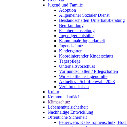
Jugend und Familie
Adoption
Allgemeiner Sozialer Dienst
Beistandschaften-Unterhaltsberatung
Beurkundung
Fachbereichsleitung
Jugendgerichtshilfe
Kommunale Jugendarbeit
Jugendschutz
Kindergarten
Koordinierender Kinderschutz
Tagespflege
Unterhaltsvorschuss
Vormundschaften / Pflegschaften
Wirtschaftliche Jugendhilfe
Aktuelles - Schöffenwahl 2023
Verfahrenslotsen
Kultur
Kommunalaufsicht
Klimaschutz
Lebensmittelsicherheit
Nachhaltige Entwicklung
Öffentliche Sicherheit
Feuerwehr, Katastrophenschutz, Hoc