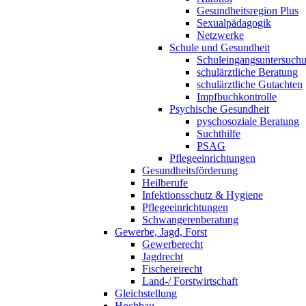
Gesundheitsregion Plus
Sexualpädagogik
Netzwerke
Schule und Gesundheit
Schuleingangsuntersuch
schulärztliche Beratung
schulärztliche Gutachten
Impfbuchkontrolle
Psychische Gesundheit
pyschosoziale Beratung
Suchthilfe
PSAG
Pflegeeinrichtungen
Gesundheitsförderung
Heilberufe
Infektionsschutz & Hygiene
Pflegeeinrichtungen
Schwangerenberatung
Gewerbe, Jagd, Forst
Gewerberecht
Jagdrecht
Fischereirecht
Land-/ Forstwirtschaft
Gleichstellung
Hochbau