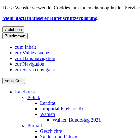
Diese Website verwendet
Cookies
, um Ihnen einen optimalen Service 
Mehr dazu in unserer Datenschutzerklärung
.
Ablehnen
Zustimmen
zum Inhalt
zur Volltextsuche
zur Hauptnavigation
zur Navigation
zur Servicenavigation
schließen
Landkreis
Politik
Landrat
Infoportal Kreispolitik
Wahlen
Wahlen Bundestag 2021
Portrait
Geschichte
Zahlen und Fakten