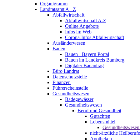
Organigramm
Landratsamt A - Z
Abfallwirtschaft
Abfallwirtschaft A-Z
Online Angebote
Infos im Web
Corona-Infos Abfallwirtschaft
Ausländerwesen
Bauen
Bauen - Bayern Portal
Bauen im Landkreis Bamberg
Digitaler Bauantrag
Büro Landrat
Datenschutzstelle
Finanzen
Führerscheinstelle
Gesundheitswesen
Badegewässer
Gesundheitswesen
Beruf und Gesundheit
Gutachten
Lebensmittel
Gesundheitswesen
nicht-ärztliche Heilberufe
Apotheken