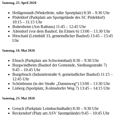
Samstag, 25. April 2026
Heiligenstadt (Winkelleite, nähe Sportplatz) 8:30 – 9:30 Uhr
Pödeldorf (Parkplatz am Sportgelände des SC Pödeldorf)
10:15 – 11:15 Uhr
Buttenheim (Am Rathaus) 11:45 – 12:45 Uhr
Altendorf (vor dem Bauhof, Im Elmen 6) 13:00 – 13.30 Uhr
Hirschaid (Leimhüll 33, gemeindlicher Bauhof) 13:45 – 15:45
Uhr
Samstag, 16. Mai 2026
Ebrach (Parkplatz am Schwimmbad) 8:30 – 9:30 Uhr
Burgwindheim (Bauhof der Gemeinde, Siedlungsstraße 7)
9:45 – 10:45 Uhr
Burgebrach (Industriestraße 9, gemeindlicher Bauhof) 11:15 –
12:45 Uhr
Schönbrunn (in der Straße „Dammweg“) 13:00 – 13:30 Uhr
Lisberg (Sportplatz, Kolmsdorfer Weg 7) 13:45 – 14:15 Uhr
Samstag, 23. Mai 2026
Gerach (Parkplatz Leimbachtalhalle) 8:30 – 9:30 Uhr
Reckendorf (Platz am ASV Sportgelände) 9:45 – 10:45 Uhr