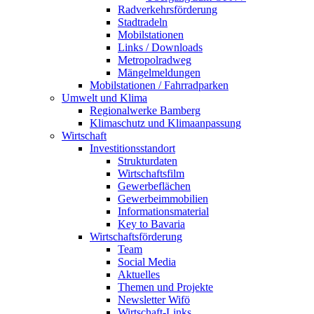
Radverkehrsförderung
Stadtradeln
Mobilstationen
Links / Downloads
Metropolradweg
Mängelmeldungen
Mobilstationen / Fahrradparken
Umwelt und Klima
Regionalwerke Bamberg
Klimaschutz und Klimaanpassung
Wirtschaft
Investitionsstandort
Strukturdaten
Wirtschaftsfilm
Gewerbeflächen
Gewerbeimmobilien
Informationsmaterial
Key to Bavaria
Wirtschaftsförderung
Team
Social Media
Aktuelles
Themen und Projekte
Newsletter Wifö
Wirtschaft-Links