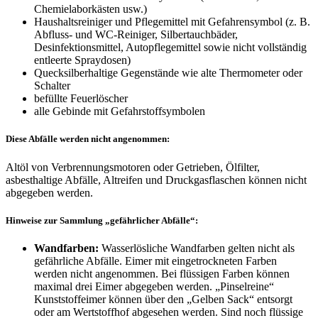
Chemielaborkästen usw.)
Haushaltsreiniger und Pflegemittel mit Gefahrensymbol (z. B.
Abfluss- und WC-Reiniger, Silbertauchbäder,
Desinfektionsmittel, Autopflegemittel sowie nicht vollständig
entleerte Spraydosen)
Quecksilberhaltige Gegenstände wie alte Thermometer oder
Schalter
befüllte Feuerlöscher
alle Gebinde mit Gefahrstoffsymbolen
Diese Abfälle werden nicht angenommen:
Altöl von Verbrennungsmotoren oder Getrieben, Ölfilter,
asbesthaltige Abfälle, Altreifen und Druckgasflaschen können nicht
abgegeben werden.
Hinweise zur Sammlung „gefährlicher Abfälle“:
Wandfarben:
Wasserlösliche Wandfarben gelten nicht als
gefährliche Abfälle. Eimer mit eingetrockneten Farben
werden nicht angenommen. Bei flüssigen Farben können
maximal drei Eimer abgegeben werden. „Pinselreine“
Kunststoffeimer können über den „Gelben Sack“ entsorgt
oder am Wertstoffhof abgesehen werden. Sind noch flüssige