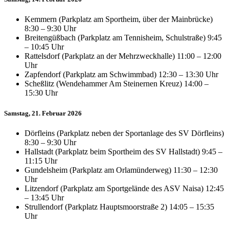
Kemmern (Parkplatz am Sportheim, über der Mainbrücke)
8:30 – 9:30 Uhr
Breitengüßbach (Parkplatz am Tennisheim, Schulstraße) 9:45
– 10:45 Uhr
Rattelsdorf (Parkplatz an der Mehrzweckhalle) 11:00 – 12:00
Uhr
Zapfendorf (Parkplatz am Schwimmbad) 12:30 – 13:30 Uhr
Scheßlitz (Wendehammer Am Steinernen Kreuz) 14:00 –
15:30 Uhr
Samstag, 21. Februar 2026
Dörfleins (Parkplatz neben der Sportanlage des SV Dörfleins)
8:30 – 9:30 Uhr
Hallstadt (Parkplatz beim Sportheim des SV Hallstadt) 9:45 –
11:15 Uhr
Gundelsheim (Parkplatz am Orlamünderweg) 11:30 – 12:30
Uhr
Litzendorf (Parkplatz am Sportgelände des ASV Naisa) 12:45
– 13:45 Uhr
Strullendorf (Parkplatz Hauptsmoorstraße 2) 14:05 – 15:35
Uhr