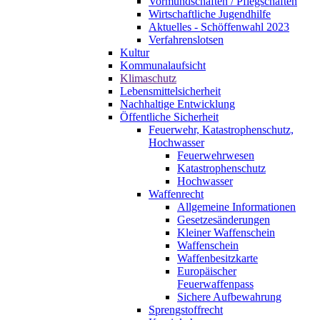
Vormundschaften / Pflegschaften
Wirtschaftliche Jugendhilfe
Aktuelles - Schöffenwahl 2023
Verfahrenslotsen
Kultur
Kommunalaufsicht
Klimaschutz
Lebensmittelsicherheit
Nachhaltige Entwicklung
Öffentliche Sicherheit
Feuerwehr, Katastrophenschutz,
Hochwasser
Feuerwehrwesen
Katastrophenschutz
Hochwasser
Waffenrecht
Allgemeine Informationen
Gesetzesänderungen
Kleiner Waffenschein
Waffenschein
Waffenbesitzkarte
Europäischer
Feuerwaffenpass
Sichere Aufbewahrung
Sprengstoffrecht