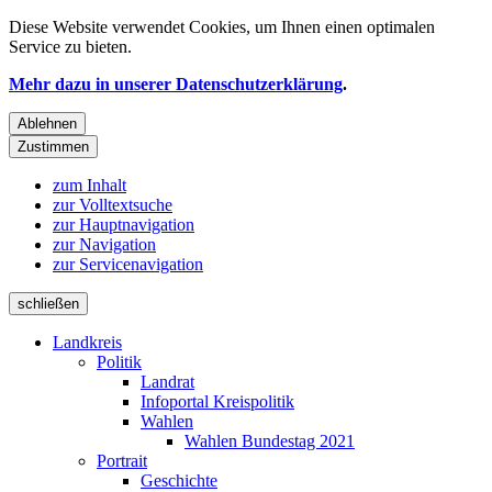
Diese Website verwendet
Cookies
, um Ihnen einen optimalen
Service zu bieten.
Mehr dazu in unserer Datenschutzerklärung
.
Ablehnen
Zustimmen
zum Inhalt
zur Volltextsuche
zur Hauptnavigation
zur Navigation
zur Servicenavigation
schließen
Landkreis
Politik
Landrat
Infoportal Kreispolitik
Wahlen
Wahlen Bundestag 2021
Portrait
Geschichte