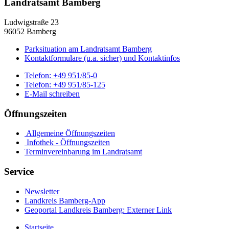
Landratsamt Bamberg
Ludwigstraße 23
96052 Bamberg
Parksituation am Landratsamt Bamberg
Kontaktformulare (u.a. sicher) und Kontaktinfos
Telefon:
+49 951/85-0
Telefon:
+49 951/85-125
E-Mail schreiben
Öffnungszeiten
Allgemeine Öffnungszeiten
Infothek - Öffnungszeiten
Terminvereinbarung im Landratsamt
Service
Newsletter
Landkreis Bamberg-App
Geoportal Landkreis Bamberg
: Externer Link
Startseite