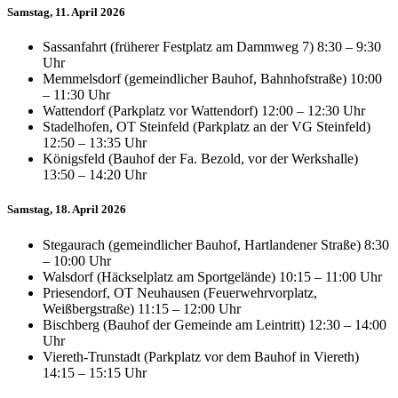
Samstag, 11. April 2026
Sassanfahrt (früherer Festplatz am Dammweg 7) 8:30 – 9:30
Uhr
Memmelsdorf (gemeindlicher Bauhof, Bahnhofstraße) 10:00
– 11:30 Uhr
Wattendorf (Parkplatz vor Wattendorf) 12:00 – 12:30 Uhr
Stadelhofen, OT Steinfeld (Parkplatz an der VG Steinfeld)
12:50 – 13:35 Uhr
Königsfeld (Bauhof der Fa. Bezold, vor der Werkshalle)
13:50 – 14:20 Uhr
Samstag, 18. April 2026
Stegaurach (gemeindlicher Bauhof, Hartlandener Straße) 8:30
– 10:00 Uhr
Walsdorf (Häckselplatz am Sportgelände) 10:15 – 11:00 Uhr
Priesendorf, OT Neuhausen (Feuerwehrvorplatz,
Weißbergstraße) 11:15 – 12:00 Uhr
Bischberg (Bauhof der Gemeinde am Leintritt) 12:30 – 14:00
Uhr
Viereth-Trunstadt (Parkplatz vor dem Bauhof in Viereth)
14:15 – 15:15 Uhr