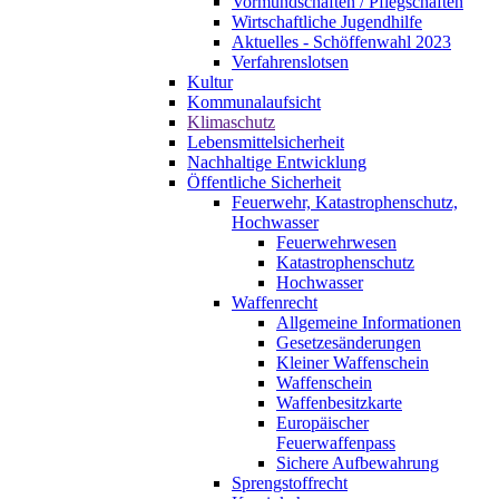
Vormundschaften / Pflegschaften
Wirtschaftliche Jugendhilfe
Aktuelles - Schöffenwahl 2023
Verfahrenslotsen
Kultur
Kommunalaufsicht
Klimaschutz
Lebensmittelsicherheit
Nachhaltige Entwicklung
Öffentliche Sicherheit
Feuerwehr, Katastrophenschutz,
Hochwasser
Feuerwehrwesen
Katastrophenschutz
Hochwasser
Waffenrecht
Allgemeine Informationen
Gesetzesänderungen
Kleiner Waffenschein
Waffenschein
Waffenbesitzkarte
Europäischer
Feuerwaffenpass
Sichere Aufbewahrung
Sprengstoffrecht