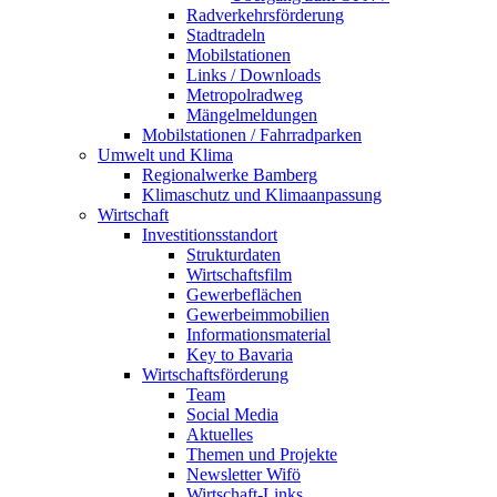
Radverkehrsförderung
Stadtradeln
Mobilstationen
Links / Downloads
Metropolradweg
Mängelmeldungen
Mobilstationen / Fahrradparken
Umwelt und Klima
Regionalwerke Bamberg
Klimaschutz und Klimaanpassung
Wirtschaft
Investitionsstandort
Strukturdaten
Wirtschaftsfilm
Gewerbeflächen
Gewerbeimmobilien
Informationsmaterial
Key to Bavaria
Wirtschaftsförderung
Team
Social Media
Aktuelles
Themen und Projekte
Newsletter Wifö
Wirtschaft-Links