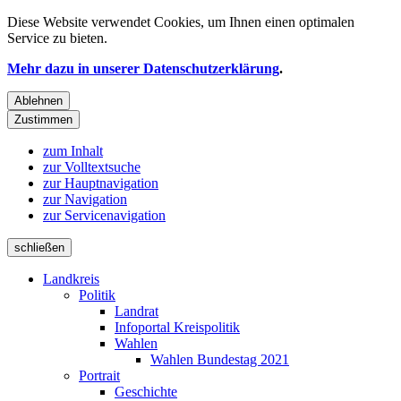
Diese Website verwendet
Cookies
, um Ihnen einen optimalen
Service zu bieten.
Mehr dazu in unserer Datenschutzerklärung
.
Ablehnen
Zustimmen
zum Inhalt
zur Volltextsuche
zur Hauptnavigation
zur Navigation
zur Servicenavigation
schließen
Landkreis
Politik
Landrat
Infoportal Kreispolitik
Wahlen
Wahlen Bundestag 2021
Portrait
Geschichte