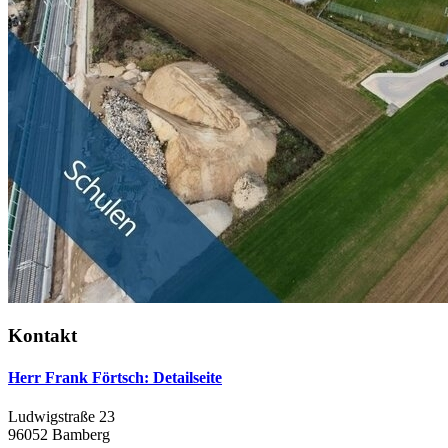
Kontakt
Herr Frank Förtsch
: Detailseite
Ludwigstraße 23
96052 Bamberg