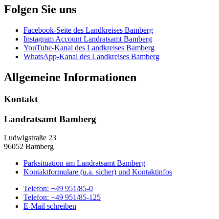
Folgen Sie uns
Facebook-Seite des Landkreises Bamberg
Instagram Account Landratsamt Bamberg
YouTube-Kanal des Landkreises Bamberg
WhatsApp-Kanal des Landkreises Bamberg
Allgemeine Informationen
Kontakt
Landratsamt Bamberg
Ludwigstraße 23
96052 Bamberg
Parksituation am Landratsamt Bamberg
Kontaktformulare (u.a. sicher) und Kontaktinfos
Telefon:
+49 951/85-0
Telefon:
+49 951/85-125
E-Mail schreiben