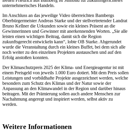
Betten Friedrich aus Bamberg ist Sinnbild für zukunftsgerichtetes
unternehmerisches Handeln.
Im Anschluss an das jeweilige Video überreichten Bambergs
Oberbürgermeister Andreas Starke und der stellvertretender Landrat
Bruno Kellner die Urkunden sowie ein kleines Präsent an die
Gewinnerinnen und Gewinner mit anerkennenden Worten. „Sie alle
leisten einen wichtigen Beitrag, damit sich die Region
zukunftsgerecht entwickeln kann“, lobte OB Starke. Abgerundet
wurde die Veranstaltung durch ein kleines Buffet, bei dem sich alle
noch weiter zu den einzelnen Projekten austauschen und auf den
Erfolg anstoßen konnten.
Der Klimaschutzpreis 2025 der Klima- und Energieagentur ist mit
einem Preisgeld von jeweils 1.000 Euro dotiert. Mit dem Preis sollen
Leistungen und vorbildhafte Projekte ausgezeichnet werden, welche
besonders zum Schutz des Klimas und der Natur sowie der
Anpassung an den Klimawandel in der Region und darüber hinaus
beitragen. Mit der Prämierung sollen auch andere Menschen zur
Nachahmung angeregt und inspiriert werden, selbst aktiv zu
werden.
Weitere Informationen