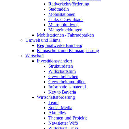
Radverkehrsförderung
Stadtradeln
Mobilstationen
Links / Downloads
Metropolradweg
Mängelmeldungen
Mobilstationen / Fahrradparken
Umwelt und Klima
Regionalwerke Bamberg
Klimaschutz und Klimaanpassung
Wirtschaft
Investitionsstandort
Strukturdaten
Wirtschaftsfilm
Gewerbeflächen
Gewerbeimmobilien
Informationsmaterial
Key to Bavaria
Wirtschaftsförderung
Team
Social Media
Aktuelles
Themen und Projekte
Newsletter Wifö
Wirtschaft-Links