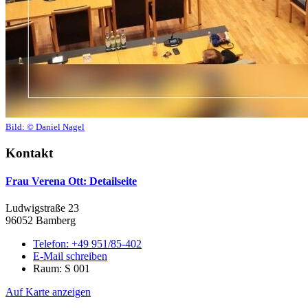
Bild:
© Daniel Nagel
Kontakt
Frau Verena Ott
: Detailseite
Ludwigstraße 23
96052 Bamberg
Telefon:
+49 951/85-402
E-Mail schreiben
Raum: S 001
Auf Karte anzeigen