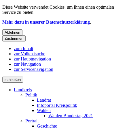
Diese Website verwendet
Cookies
, um Ihnen einen optimalen
Service zu bieten.
Mehr dazu in unserer Datenschutzerklärung
.
Ablehnen
Zustimmen
zum Inhalt
zur Volltextsuche
zur Hauptnavigation
zur Navigation
zur Servicenavigation
schließen
Landkreis
Politik
Landrat
Infoportal Kreispolitik
Wahlen
Wahlen Bundestag 2021
Portrait
Geschichte