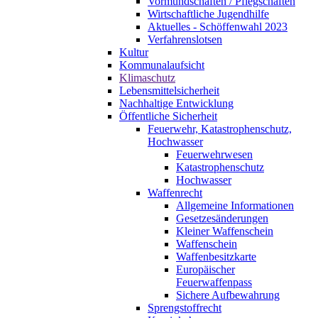
Vormundschaften / Pflegschaften
Wirtschaftliche Jugendhilfe
Aktuelles - Schöffenwahl 2023
Verfahrenslotsen
Kultur
Kommunalaufsicht
Klimaschutz
Lebensmittelsicherheit
Nachhaltige Entwicklung
Öffentliche Sicherheit
Feuerwehr, Katastrophenschutz,
Hochwasser
Feuerwehrwesen
Katastrophenschutz
Hochwasser
Waffenrecht
Allgemeine Informationen
Gesetzesänderungen
Kleiner Waffenschein
Waffenschein
Waffenbesitzkarte
Europäischer
Feuerwaffenpass
Sichere Aufbewahrung
Sprengstoffrecht