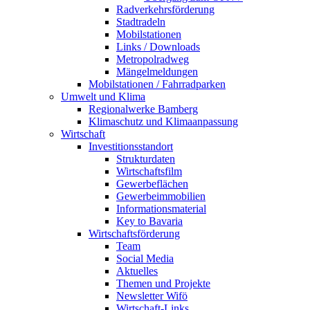
Radverkehrsförderung
Stadtradeln
Mobilstationen
Links / Downloads
Metropolradweg
Mängelmeldungen
Mobilstationen / Fahrradparken
Umwelt und Klima
Regionalwerke Bamberg
Klimaschutz und Klimaanpassung
Wirtschaft
Investitionsstandort
Strukturdaten
Wirtschaftsfilm
Gewerbeflächen
Gewerbeimmobilien
Informationsmaterial
Key to Bavaria
Wirtschaftsförderung
Team
Social Media
Aktuelles
Themen und Projekte
Newsletter Wifö
Wirtschaft-Links