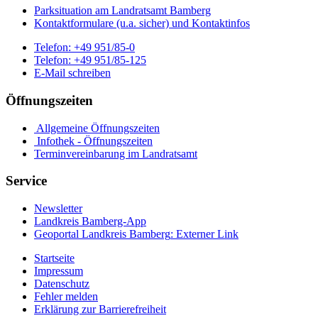
Parksituation am Landratsamt Bamberg
Kontaktformulare (u.a. sicher) und Kontaktinfos
Telefon:
+49 951/85-0
Telefon:
+49 951/85-125
E-Mail schreiben
Öffnungszeiten
Allgemeine Öffnungszeiten
Infothek - Öffnungszeiten
Terminvereinbarung im Landratsamt
Service
Newsletter
Landkreis Bamberg-App
Geoportal Landkreis Bamberg
: Externer Link
Startseite
Impressum
Datenschutz
Fehler melden
Erklärung zur Barrierefreiheit