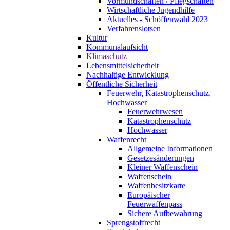
Vormundschaften / Pflegschaften
Wirtschaftliche Jugendhilfe
Aktuelles - Schöffenwahl 2023
Verfahrenslotsen
Kultur
Kommunalaufsicht
Klimaschutz
Lebensmittelsicherheit
Nachhaltige Entwicklung
Öffentliche Sicherheit
Feuerwehr, Katastrophenschutz,
Hochwasser
Feuerwehrwesen
Katastrophenschutz
Hochwasser
Waffenrecht
Allgemeine Informationen
Gesetzesänderungen
Kleiner Waffenschein
Waffenschein
Waffenbesitzkarte
Europäischer
Feuerwaffenpass
Sichere Aufbewahrung
Sprengstoffrecht