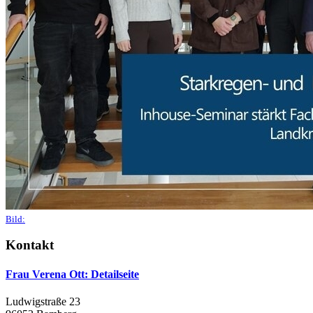
Bild:
Kontakt
Frau Verena Ott
: Detailseite
Ludwigstraße 23