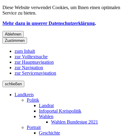
Diese Website verwendet
Cookies
, um Ihnen einen optimalen
Service zu bieten.
Mehr dazu in unserer Datenschutzerklärung
.
Ablehnen
Zustimmen
zum Inhalt
zur Volltextsuche
zur Hauptnavigation
zur Navigation
zur Servicenavigation
schließen
Landkreis
Politik
Landrat
Infoportal Kreispolitik
Wahlen
Wahlen Bundestag 2021
Portrait
Geschichte