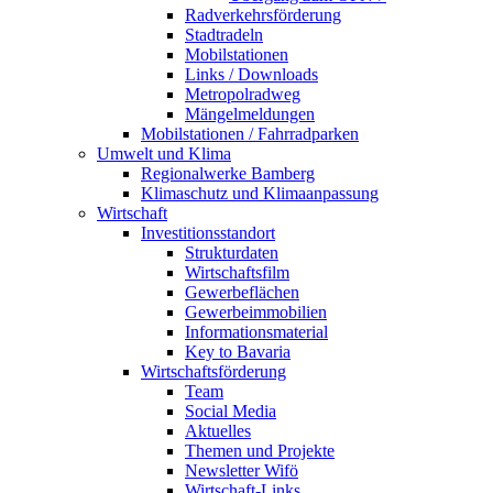
Radverkehrsförderung
Stadtradeln
Mobilstationen
Links / Downloads
Metropolradweg
Mängelmeldungen
Mobilstationen / Fahrradparken
Umwelt und Klima
Regionalwerke Bamberg
Klimaschutz und Klimaanpassung
Wirtschaft
Investitionsstandort
Strukturdaten
Wirtschaftsfilm
Gewerbeflächen
Gewerbeimmobilien
Informationsmaterial
Key to Bavaria
Wirtschaftsförderung
Team
Social Media
Aktuelles
Themen und Projekte
Newsletter Wifö
Wirtschaft-Links