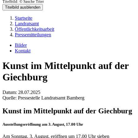
Titelbild:
© Sasche Trier
Titelbild ausblenden
Startseite
Landratsamt
Öffentlichkeitsarbeit
Pressemitteilungen
Bilder
Kontakt
Kunst im Mittelpunkt auf der
Giechburg
Datum:
28.07.2025
Quelle:
Pressestelle Landratsamt Bamberg
Kunst im Mittelpunkt auf der Giechburg
Ausstellungseröffnung am 3. August, 17.00 Uhr
Am Sonntag, 3. August, eröffnen um 17.00 Uhr sieben