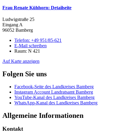
Frau Renate Kühhorn
: Detailseite
Ludwigstraße 25
Eingang A
96052 Bamberg
Telefon:
+49 951/85-621
E-Mail schreiben
Raum: N 421
Auf Karte anzeigen
Folgen Sie uns
Facebook-Seite des Landkreises Bamberg
Instagram Account Landratsamt Bamberg
YouTube-Kanal des Landkreises Bamberg
WhatsApp-Kanal des Landkreises Bamberg
Allgemeine Informationen
Kontakt