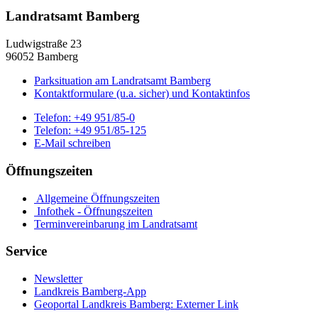
Landratsamt Bamberg
Ludwigstraße 23
96052 Bamberg
Parksituation am Landratsamt Bamberg
Kontaktformulare (u.a. sicher) und Kontaktinfos
Telefon:
+49 951/85-0
Telefon:
+49 951/85-125
E-Mail schreiben
Öffnungszeiten
Allgemeine Öffnungszeiten
Infothek - Öffnungszeiten
Terminvereinbarung im Landratsamt
Service
Newsletter
Landkreis Bamberg-App
Geoportal Landkreis Bamberg
: Externer Link