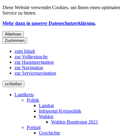
Diese Website verwendet
Cookies
, um Ihnen einen optimalen
Service zu bieten.
Mehr dazu in unserer Datenschutzerklärung
.
Ablehnen
Zustimmen
zum Inhalt
zur Volltextsuche
zur Hauptnavigation
zur Navigation
zur Servicenavigation
schließen
Landkreis
Politik
Landrat
Infoportal Kreispolitik
Wahlen
Wahlen Bundestag 2021
Portrait
Geschichte