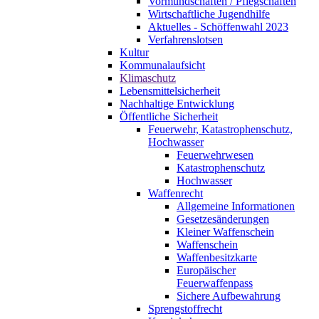
Vormundschaften / Pflegschaften
Wirtschaftliche Jugendhilfe
Aktuelles - Schöffenwahl 2023
Verfahrenslotsen
Kultur
Kommunalaufsicht
Klimaschutz
Lebensmittelsicherheit
Nachhaltige Entwicklung
Öffentliche Sicherheit
Feuerwehr, Katastrophenschutz,
Hochwasser
Feuerwehrwesen
Katastrophenschutz
Hochwasser
Waffenrecht
Allgemeine Informationen
Gesetzesänderungen
Kleiner Waffenschein
Waffenschein
Waffenbesitzkarte
Europäischer
Feuerwaffenpass
Sichere Aufbewahrung
Sprengstoffrecht