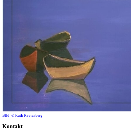
Bild:
© Ruth Rautenberg
Kontakt