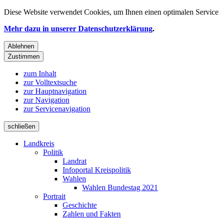
Diese Website verwendet
Cookies
, um Ihnen einen optimalen Service 
Mehr dazu in unserer Datenschutzerklärung
.
Ablehnen
Zustimmen
zum Inhalt
zur Volltextsuche
zur Hauptnavigation
zur Navigation
zur Servicenavigation
schließen
Landkreis
Politik
Landrat
Infoportal Kreispolitik
Wahlen
Wahlen Bundestag 2021
Portrait
Geschichte
Zahlen und Fakten