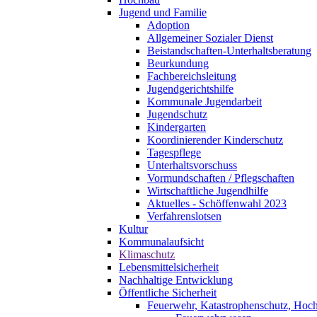
Jugend und Familie
Adoption
Allgemeiner Sozialer Dienst
Beistandschaften-Unterhaltsberatung
Beurkundung
Fachbereichsleitung
Jugendgerichtshilfe
Kommunale Jugendarbeit
Jugendschutz
Kindergarten
Koordinierender Kinderschutz
Tagespflege
Unterhaltsvorschuss
Vormundschaften / Pflegschaften
Wirtschaftliche Jugendhilfe
Aktuelles - Schöffenwahl 2023
Verfahrenslotsen
Kultur
Kommunalaufsicht
Klimaschutz
Lebensmittelsicherheit
Nachhaltige Entwicklung
Öffentliche Sicherheit
Feuerwehr, Katastrophenschutz, Hoc