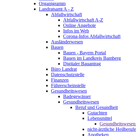
Organigramm
Landratsamt A - Z
Abfallwirtschaft
Abfallwirtschaft A-Z
Online Angebote
Infos im Web
Corona-Infos Abfallwirtschaft
Ausländerwesen
Bauen
Bauen - Bayern Portal
Bauen im Landkreis Bamberg
Digitaler Bauantrag
Büro Landrat
Datenschutzstelle
Finanzen
Führerscheinstelle
Gesundheitswesen
Badegewässer
Gesundheitswesen
Beruf und Gesundheit
Gutachten
Lebensmittel
Gesundheitswesen
nicht-ärztliche Heilberufe
Apotheken