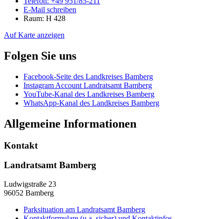
Telefon:
+49 951/85-211
E-Mail schreiben
Raum: H 428
Auf Karte anzeigen
Folgen Sie uns
Facebook-Seite des Landkreises Bamberg
Instagram Account Landratsamt Bamberg
YouTube-Kanal des Landkreises Bamberg
WhatsApp-Kanal des Landkreises Bamberg
Allgemeine Informationen
Kontakt
Landratsamt Bamberg
Ludwigstraße 23
96052 Bamberg
Parksituation am Landratsamt Bamberg
Kontaktformulare (u.a. sicher) und Kontaktinfos