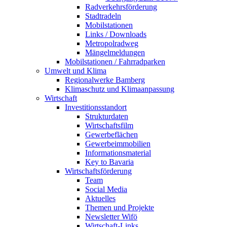
Radverkehrsförderung
Stadtradeln
Mobilstationen
Links / Downloads
Metropolradweg
Mängelmeldungen
Mobilstationen / Fahrradparken
Umwelt und Klima
Regionalwerke Bamberg
Klimaschutz und Klimaanpassung
Wirtschaft
Investitionsstandort
Strukturdaten
Wirtschaftsfilm
Gewerbeflächen
Gewerbeimmobilien
Informationsmaterial
Key to Bavaria
Wirtschaftsförderung
Team
Social Media
Aktuelles
Themen und Projekte
Newsletter Wifö
Wirtschaft-Links