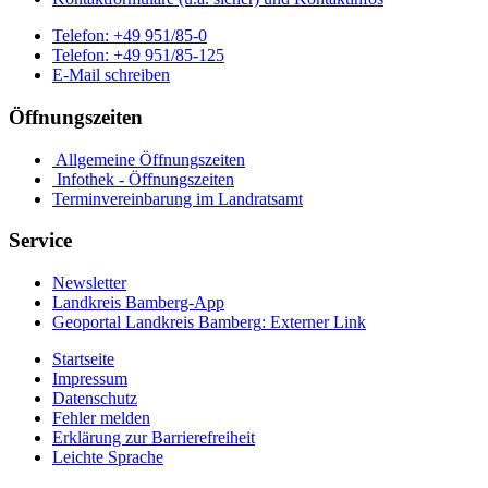
Telefon:
+49 951/85-0
Telefon:
+49 951/85-125
E-Mail schreiben
Öffnungszeiten
Allgemeine Öffnungszeiten
Infothek - Öffnungszeiten
Terminvereinbarung im Landratsamt
Service
Newsletter
Landkreis Bamberg-App
Geoportal Landkreis Bamberg
: Externer Link
Startseite
Impressum
Datenschutz
Fehler melden
Erklärung zur Barrierefreiheit
Leichte Sprache