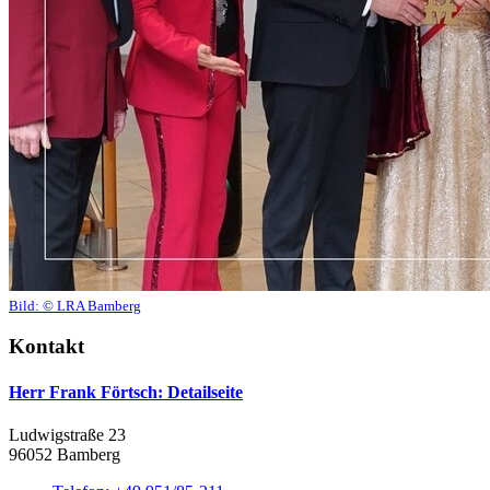
Bild:
© LRA Bamberg
Kontakt
Herr Frank Förtsch
: Detailseite
Ludwigstraße 23
96052 Bamberg