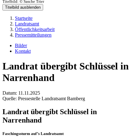
Titelbild:
© Sasche Trier
Titelbild ausblenden
Startseite
Landratsamt
Öffentlichkeitsarbeit
Pressemitteilungen
Bilder
Kontakt
Landrat übergibt Schlüssel in
Narrenhand
Datum:
11.11.2025
Quelle:
Pressestelle Landratsamt Bamberg
Landrat übergibt Schlüssel in
Narrenhand
Faschingssturm auf’s Landratsamt