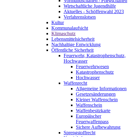
Vormundschaften / Pflegschaften
Wirtschaftliche Jugendhilfe
Aktuelles - Schöffenwahl 2023
Verfahrenslotsen
Kultur
Kommunalaufsicht
Klimaschutz
Lebensmittelsicherheit
Nachhaltige Entwicklung
Öffentliche Sicherheit
Feuerwehr, Katastrophenschutz,
Hochwasser
Feuerwehrwesen
Katastrophenschutz
Hochwasser
Waffenrecht
Allgemeine Informationen
Gesetzesänderungen
Kleiner Waffenschein
Waffenschein
Waffenbesitzkarte
Europäischer
Feuerwaffenpass
Sichere Aufbewahrung
Sprengstoffrecht