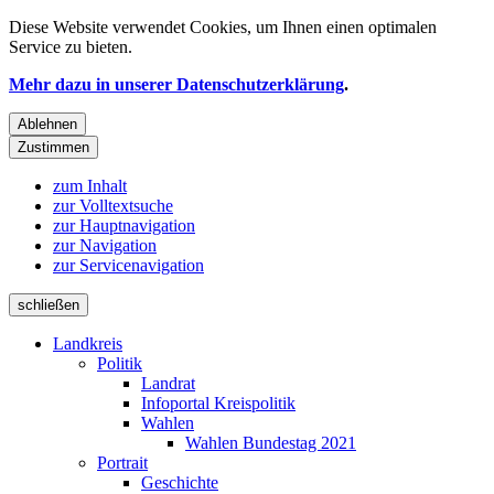
Diese Website verwendet
Cookies
, um Ihnen einen optimalen
Service zu bieten.
Mehr dazu in unserer Datenschutzerklärung
.
Ablehnen
Zustimmen
zum Inhalt
zur Volltextsuche
zur Hauptnavigation
zur Navigation
zur Servicenavigation
schließen
Landkreis
Politik
Landrat
Infoportal Kreispolitik
Wahlen
Wahlen Bundestag 2021
Portrait
Geschichte