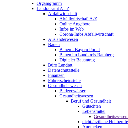
Organigramm
Landratsamt A - Z
Abfallwirtschaft
Abfallwirtschaft A-Z
Online Angebote
Infos im Web
Corona-Infos Abfallwirtschaft
Ausländerwesen
Bauen
Bauen - Bayern Portal
Bauen im Landkreis Bamberg
Digitaler Bauantrag
Büro Landrat
Datenschutzstelle
Finanzen
Führerscheinstelle
Gesundheitswesen
Badegewässer
Gesundheitswesen
Beruf und Gesundheit
Gutachten
Lebensmittel
Gesundheitswesen
nicht-ärztliche Heilberufe
Apotheken