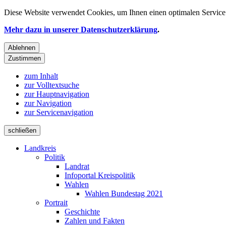
Diese Website verwendet
Cookies
, um Ihnen einen optimalen Service 
Mehr dazu in unserer Datenschutzerklärung
.
Ablehnen
Zustimmen
zum Inhalt
zur Volltextsuche
zur Hauptnavigation
zur Navigation
zur Servicenavigation
schließen
Landkreis
Politik
Landrat
Infoportal Kreispolitik
Wahlen
Wahlen Bundestag 2021
Portrait
Geschichte
Zahlen und Fakten