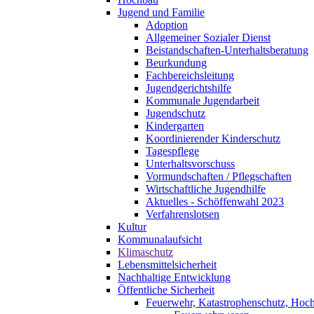
Jugend und Familie
Adoption
Allgemeiner Sozialer Dienst
Beistandschaften-Unterhaltsberatung
Beurkundung
Fachbereichsleitung
Jugendgerichtshilfe
Kommunale Jugendarbeit
Jugendschutz
Kindergarten
Koordinierender Kinderschutz
Tagespflege
Unterhaltsvorschuss
Vormundschaften / Pflegschaften
Wirtschaftliche Jugendhilfe
Aktuelles - Schöffenwahl 2023
Verfahrenslotsen
Kultur
Kommunalaufsicht
Klimaschutz
Lebensmittelsicherheit
Nachhaltige Entwicklung
Öffentliche Sicherheit
Feuerwehr, Katastrophenschutz, Hoc