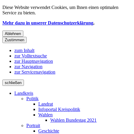
Diese Website verwendet
Cookies
, um Ihnen einen optimalen
Service zu bieten.
Mehr dazu in unserer Datenschutzerklärung
.
Ablehnen
Zustimmen
zum Inhalt
zur Volltextsuche
zur Hauptnavigation
zur Navigation
zur Servicenavigation
schließen
Landkreis
Politik
Landrat
Infoportal Kreispolitik
Wahlen
Wahlen Bundestag 2021
Portrait
Geschichte