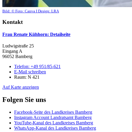
Bild:
© Foto: Canva I Design: LRA
Kontakt
Frau Renate Kühhorn
: Detailseite
Ludwigstraße 25
Eingang A
96052 Bamberg
Telefon:
+49 951/85-621
E-Mail schreiben
Raum: N 421
Auf Karte anzeigen
Folgen Sie uns
Facebook-Seite des Landkreises Bamberg
Instagram Account Landratsamt Bamberg
YouTube-Kanal des Landkreises Bamberg
WhatsApp-Kanal des Landkreises Bamberg