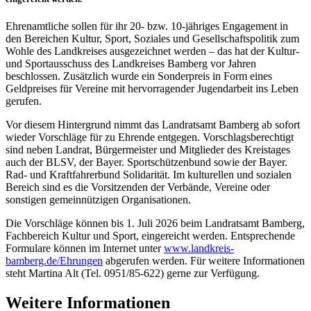
Ehrenamtliche sollen für ihr 20- bzw. 10-jähriges Engagement in
den Bereichen Kultur, Sport, Soziales und Gesellschaftspolitik zum
Wohle des Landkreises ausgezeichnet werden – das hat der Kultur-
und Sportausschuss des Landkreises Bamberg vor Jahren
beschlossen. Zusätzlich wurde ein Sonderpreis in Form eines
Geldpreises für Vereine mit hervorragender Jugendarbeit ins Leben
gerufen.
Vor diesem Hintergrund nimmt das Landratsamt Bamberg ab sofort
wieder Vorschläge für zu Ehrende entgegen. Vorschlagsberechtigt
sind neben Landrat, Bürgermeister und Mitglieder des Kreistages
auch der BLSV, der Bayer. Sportschützenbund sowie der Bayer.
Rad- und Kraftfahrerbund Solidarität. Im kulturellen und sozialen
Bereich sind es die Vorsitzenden der Verbände, Vereine oder
sonstigen gemeinnützigen Organisationen.
Die Vorschläge können bis 1. Juli 2026 beim Landratsamt Bamberg,
Fachbereich Kultur und Sport, eingereicht werden. Entsprechende
Formulare können im Internet unter
www.landkreis-
bamberg.de/Ehrungen
abgerufen werden. Für weitere Informationen
steht Martina Alt (Tel. 0951/85-622) gerne zur Verfügung.
Weitere Informationen