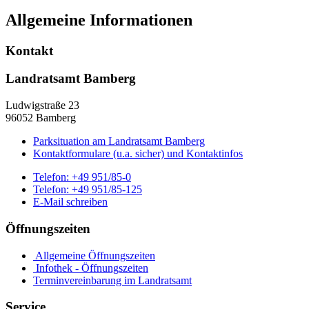
Allgemeine Informationen
Kontakt
Landratsamt Bamberg
Ludwigstraße 23
96052 Bamberg
Parksituation am Landratsamt Bamberg
Kontaktformulare (u.a. sicher) und Kontaktinfos
Telefon:
+49 951/85-0
Telefon:
+49 951/85-125
E-Mail schreiben
Öffnungszeiten
Allgemeine Öffnungszeiten
Infothek - Öffnungszeiten
Terminvereinbarung im Landratsamt
Service