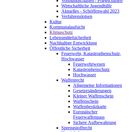
Vormundschaften / Pflegschaften
Wirtschaftliche Jugendhilfe
Aktuelles - Schöffenwahl 2023
Verfahrenslotsen
Kultur
Kommunalaufsicht
Klimaschutz
Lebensmittelsicherheit
Nachhaltige Entwicklung
Öffentliche Sicherheit
Feuerwehr, Katastrophenschutz,
Hochwasser
Feuerwehrwesen
Katastrophenschutz
Hochwasser
Waffenrecht
Allgemeine Informationen
Gesetzesänderungen
Kleiner Waffenschein
Waffenschein
Waffenbesitzkarte
Europäischer
Feuerwaffenpass
Sichere Aufbewahrung
Sprengstoffrecht