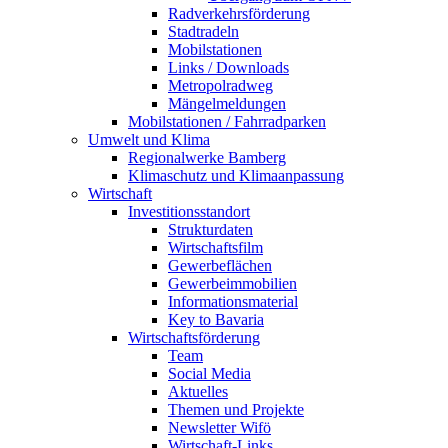
Radverkehrsförderung
Stadtradeln
Mobilstationen
Links / Downloads
Metropolradweg
Mängelmeldungen
Mobilstationen / Fahrradparken
Umwelt und Klima
Regionalwerke Bamberg
Klimaschutz und Klimaanpassung
Wirtschaft
Investitionsstandort
Strukturdaten
Wirtschaftsfilm
Gewerbeflächen
Gewerbeimmobilien
Informationsmaterial
Key to Bavaria
Wirtschaftsförderung
Team
Social Media
Aktuelles
Themen und Projekte
Newsletter Wifö
Wirtschaft-Links