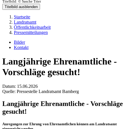
Titelbild:
© Sasche Trier
Titelbild ausblenden
Startseite
Landratsamt
Öffentlichkeitsarbeit
Pressemitteilungen
Bilder
Kontakt
Langjährige Ehrenamtliche -
Vorschläge gesucht!
Datum:
15.06.2026
Quelle:
Pressestelle Landratsamt Bamberg
Langjährige Ehrenamtliche - Vorschläge
gesucht!
Anregungen zur Ehrung von Ehrenamtlichen können am Landratsamt
eingereicht werden.