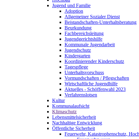
Jugend und Familie
Adoption
Allgemeiner Sozialer Dienst
Beistandschaften-Unterhaltsberatung
Beurkundung
Fachbereichsleitung
Jugendgerichtshilfe
Kommunale Jugendarbeit
Jugendschutz
Kindergarten
Koordinierender Kinderschutz
Tagespflege
Unterhaltsvorschuss
Vormundschaften / Pflegschaften
Wirtschaftliche Jugendhilfe
Aktuelles - Schöffenwahl 2023
Verfahrenslotsen
Kultur
Kommunalaufsicht
Klimaschutz
Lebensmittelsicherheit
Nachhaltige Entwicklung
Öffentliche Sicherheit
Feuerwehr, Katastrophenschutz, Hoc