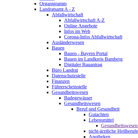
Organigramm
Landratsamt A - Z
Abfallwirtschaft
Abfallwirtschaft A-Z
Online Angebote
Infos im Web
Corona-Infos Abfallwirtschaft
Ausländerwesen
Bauen
Bauen - Bayern Portal
Bauen im Landkreis Bamberg
Digitaler Bauantrag
Büro Landrat
Datenschutzstelle
Finanzen
Führerscheinstelle
Gesundheitswesen
Badegewässer
Gesundheitswesen
Beruf und Gesundheit
Gutachten
Lebensmittel
Gesundheitswesen
nicht-ärztliche Heilberufe
Apotheken