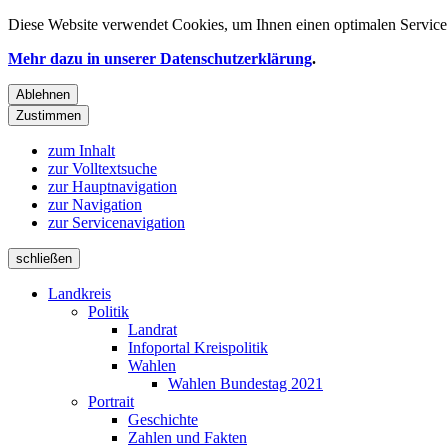
Diese Website verwendet
Cookies
, um Ihnen einen optimalen Service 
Mehr dazu in unserer Datenschutzerklärung
.
Ablehnen
Zustimmen
zum Inhalt
zur Volltextsuche
zur Hauptnavigation
zur Navigation
zur Servicenavigation
schließen
Landkreis
Politik
Landrat
Infoportal Kreispolitik
Wahlen
Wahlen Bundestag 2021
Portrait
Geschichte
Zahlen und Fakten