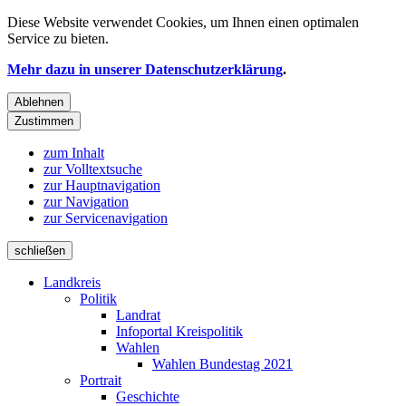
Diese Website verwendet
Cookies
, um Ihnen einen optimalen
Service zu bieten.
Mehr dazu in unserer Datenschutzerklärung
.
Ablehnen
Zustimmen
zum Inhalt
zur Volltextsuche
zur Hauptnavigation
zur Navigation
zur Servicenavigation
schließen
Landkreis
Politik
Landrat
Infoportal Kreispolitik
Wahlen
Wahlen Bundestag 2021
Portrait
Geschichte