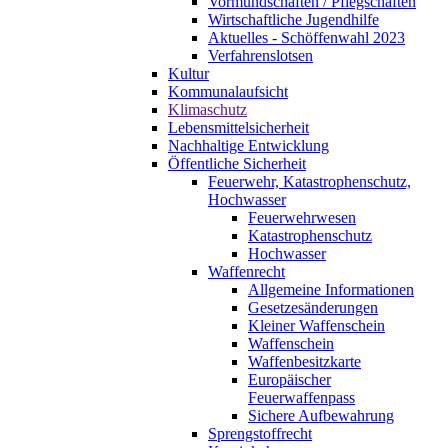
Vormundschaften / Pflegschaften
Wirtschaftliche Jugendhilfe
Aktuelles - Schöffenwahl 2023
Verfahrenslotsen
Kultur
Kommunalaufsicht
Klimaschutz
Lebensmittelsicherheit
Nachhaltige Entwicklung
Öffentliche Sicherheit
Feuerwehr, Katastrophenschutz,
Hochwasser
Feuerwehrwesen
Katastrophenschutz
Hochwasser
Waffenrecht
Allgemeine Informationen
Gesetzesänderungen
Kleiner Waffenschein
Waffenschein
Waffenbesitzkarte
Europäischer
Feuerwaffenpass
Sichere Aufbewahrung
Sprengstoffrecht