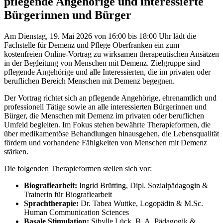
pflegende Angehörige und interessierte
Bürgerinnen und Bürger
Am Dienstag, 19. Mai 2026 von 16:00 bis 18:00 Uhr lädt die
Fachstelle für Demenz und Pflege Oberfranken ein zum
kostenfreien Online-Vortrag zu wirksamen therapeutischen Ansätzen
in der Begleitung von Menschen mit Demenz. Zielgruppe sind
pflegende Angehörige und alle Interessierten, die im privaten oder
beruflichen Bereich Menschen mit Demenz begegnen.
Der Vortrag richtet sich an pflegende Angehörige, ehrenamtlich und
professionell Tätige sowie an alle interessierten Bürgerinnen und
Bürger, die Menschen mit Demenz im privaten oder beruflichen
Umfeld begleiten. Im Fokus stehen bewährte Therapieformen, die
über medikamentöse Behandlungen hinausgehen, die Lebensqualität
fördern und vorhandene Fähigkeiten von Menschen mit Demenz
stärken.
Die folgenden Therapieformen stellen sich vor:
Biografiearbeit:
Ingrid Brütting, Dipl. Sozialpädagogin &
Trainerin für Biografiearbeit
Sprachtherapie:
Dr. Tabea Wuttke, Logopädin & M.Sc.
Human Communication Sciences
Basale Stimulation:
Sibylle Lück, B. A. Pädagogik &