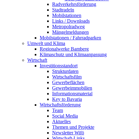
Radverkehrsförderung
Stadtradeln
Mobilstationen
Links / Downloads
Metropolradweg
Mängelmeldungen
Mobilstationen / Fahrradparken
Umwelt und Klima
Regionalwerke Bamberg
Klimaschutz und Klimaanpassung
Wirtschaft
Investitionsstandort
Strukturdaten
Wirtschaftsfilm
Gewerbeflächen
Gewerbeimmobilien
Informationsmaterial
Key to Bavaria
Wirtschaftsförderung
Team
Social Media
Aktuelles
Themen und Projekte
Newsletter Wifö
Wirtschaft-Links