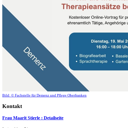
Bild:
© Fachstelle für Demenz und Pflege Oberfranken
Kontakt
Frau Maarit Stierle
: Detailseite