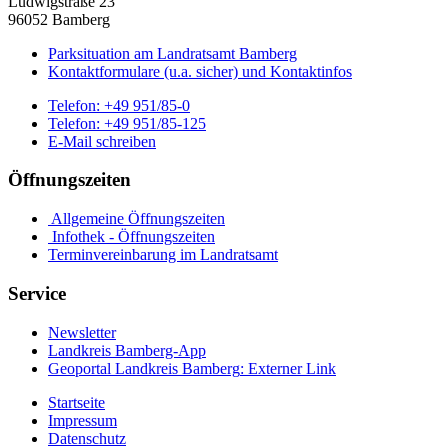
Ludwigstraße 23
96052 Bamberg
Parksituation am Landratsamt Bamberg
Kontaktformulare (u.a. sicher) und Kontaktinfos
Telefon:
+49 951/85-0
Telefon:
+49 951/85-125
E-Mail schreiben
Öffnungszeiten
Allgemeine Öffnungszeiten
Infothek - Öffnungszeiten
Terminvereinbarung im Landratsamt
Service
Newsletter
Landkreis Bamberg-App
Geoportal Landkreis Bamberg
: Externer Link
Startseite
Impressum
Datenschutz