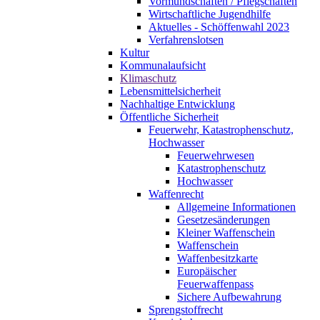
Vormundschaften / Pflegschaften
Wirtschaftliche Jugendhilfe
Aktuelles - Schöffenwahl 2023
Verfahrenslotsen
Kultur
Kommunalaufsicht
Klimaschutz
Lebensmittelsicherheit
Nachhaltige Entwicklung
Öffentliche Sicherheit
Feuerwehr, Katastrophenschutz,
Hochwasser
Feuerwehrwesen
Katastrophenschutz
Hochwasser
Waffenrecht
Allgemeine Informationen
Gesetzesänderungen
Kleiner Waffenschein
Waffenschein
Waffenbesitzkarte
Europäischer
Feuerwaffenpass
Sichere Aufbewahrung
Sprengstoffrecht