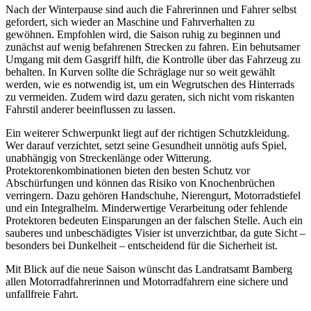
Nach der Winterpause sind auch die Fahrerinnen und Fahrer selbst
gefordert, sich wieder an Maschine und Fahrverhalten zu
gewöhnen. Empfohlen wird, die Saison ruhig zu beginnen und
zunächst auf wenig befahrenen Strecken zu fahren. Ein behutsamer
Umgang mit dem Gasgriff hilft, die Kontrolle über das Fahrzeug zu
behalten. In Kurven sollte die Schräglage nur so weit gewählt
werden, wie es notwendig ist, um ein Wegrutschen des Hinterrads
zu vermeiden. Zudem wird dazu geraten, sich nicht vom riskanten
Fahrstil anderer beeinflussen zu lassen.
Ein weiterer Schwerpunkt liegt auf der richtigen Schutzkleidung.
Wer darauf verzichtet, setzt seine Gesundheit unnötig aufs Spiel,
unabhängig von Streckenlänge oder Witterung.
Protektorenkombinationen bieten den besten Schutz vor
Abschürfungen und können das Risiko von Knochenbrüchen
verringern. Dazu gehören Handschuhe, Nierengurt, Motorradstiefel
und ein Integralhelm. Minderwertige Verarbeitung oder fehlende
Protektoren bedeuten Einsparungen an der falschen Stelle. Auch ein
sauberes und unbeschädigtes Visier ist unverzichtbar, da gute Sicht –
besonders bei Dunkelheit – entscheidend für die Sicherheit ist.
Mit Blick auf die neue Saison wünscht das Landratsamt Bamberg
allen Motorradfahrerinnen und Motorradfahrern eine sichere und
unfallfreie Fahrt.