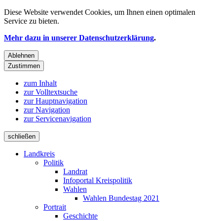
Diese Website verwendet
Cookies
, um Ihnen einen optimalen
Service zu bieten.
Mehr dazu in unserer Datenschutzerklärung
.
Ablehnen
Zustimmen
zum Inhalt
zur Volltextsuche
zur Hauptnavigation
zur Navigation
zur Servicenavigation
schließen
Landkreis
Politik
Landrat
Infoportal Kreispolitik
Wahlen
Wahlen Bundestag 2021
Portrait
Geschichte