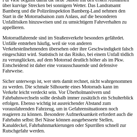
über kurvige Strecken bei sonnigem Wetter. Das Landratsamt
Bamberg und die Polizeiinspektion Bamberg-Land nehmen den
Start in die Motorradsaison zum Anlass, auf die besonderen
Unfallrisiken hinzuweisen und zu umsichtigem Fahrverhalten zu
appellieren.
Motorradfahrende sind im Straßenverkehr besonders gefährdet.
Unfälle entstehen häufig, weil sie von anderen
Verkehrsteilnehmenden übersehen oder ihre Geschwindigkeit falsch
eingeschätzt wird. Statistisch ist das Risiko, bei einem Unfall tödlich
zu verunglücken, auf dem Motorrad deutlich höher als im Pkw.
Entscheidend ist daher eine vorausschauende und defensive
Fahrweise.
Sicher unterwegs ist, wer stets damit rechnet, nicht wahrgenommen
zu werden. Die schmale Silhouette eines Motorrads kann im
Verkehr leicht verdeckt sein. Vor Überholmanövern und
Fahrbahnwechseln sollte deshalb immer zusätzlich ein Schulterblick
erfolgen. Ebenso wichtig ist ausreichender Abstand zum
vorausfahrenden Fahrzeug, um in Gefahrensituationen noch
reagieren zu können. Besondere Aufmerksamkeit erfordert auch die
Fahrbahn selbst: Bei Nässe können ausgebesserte Stellen,
Kanaldeckel, Fahrbahnmarkierungen oder Spurrillen schnell zur
Rutschgefahr werden.