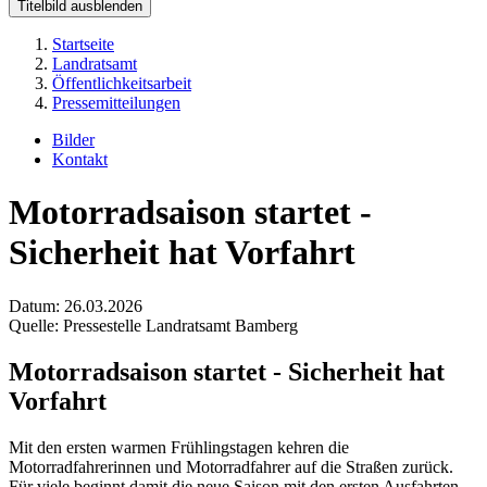
Titelbild ausblenden
Startseite
Landratsamt
Öffentlichkeitsarbeit
Pressemitteilungen
Bilder
Kontakt
Motorradsaison startet -
Sicherheit hat Vorfahrt
Datum:
26.03.2026
Quelle:
Pressestelle Landratsamt Bamberg
Motorradsaison startet - Sicherheit hat
Vorfahrt
Mit den ersten warmen Frühlingstagen kehren die
Motorradfahrerinnen und Motorradfahrer auf die Straßen zurück.
Für viele beginnt damit die neue Saison mit den ersten Ausfahrten