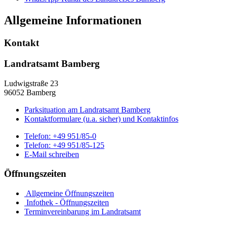
Allgemeine Informationen
Kontakt
Landratsamt Bamberg
Ludwigstraße 23
96052 Bamberg
Parksituation am Landratsamt Bamberg
Kontaktformulare (u.a. sicher) und Kontaktinfos
Telefon:
+49 951/85-0
Telefon:
+49 951/85-125
E-Mail schreiben
Öffnungszeiten
Allgemeine Öffnungszeiten
Infothek - Öffnungszeiten
Terminvereinbarung im Landratsamt