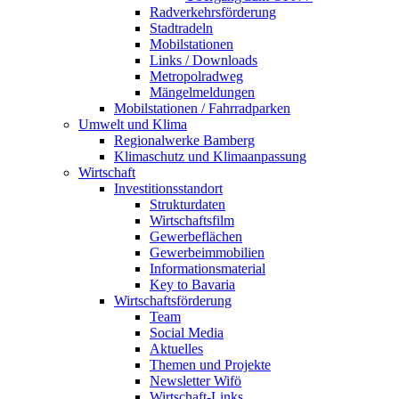
Radverkehrsförderung
Stadtradeln
Mobilstationen
Links / Downloads
Metropolradweg
Mängelmeldungen
Mobilstationen / Fahrradparken
Umwelt und Klima
Regionalwerke Bamberg
Klimaschutz und Klimaanpassung
Wirtschaft
Investitionsstandort
Strukturdaten
Wirtschaftsfilm
Gewerbeflächen
Gewerbeimmobilien
Informationsmaterial
Key to Bavaria
Wirtschaftsförderung
Team
Social Media
Aktuelles
Themen und Projekte
Newsletter Wifö
Wirtschaft-Links