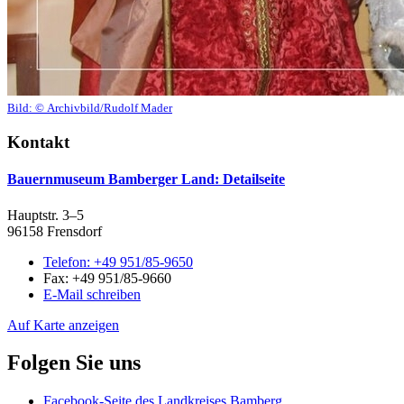
Bild:
© Archivbild/Rudolf Mader
Kontakt
Bauernmuseum Bamberger Land
: Detailseite
Hauptstr. 3–5
96158 Frensdorf
Telefon:
+49 951/85-9650
Fax:
+49 951/85-9660
E-Mail schreiben
Auf Karte anzeigen
Folgen Sie uns
Facebook-Seite des Landkreises Bamberg