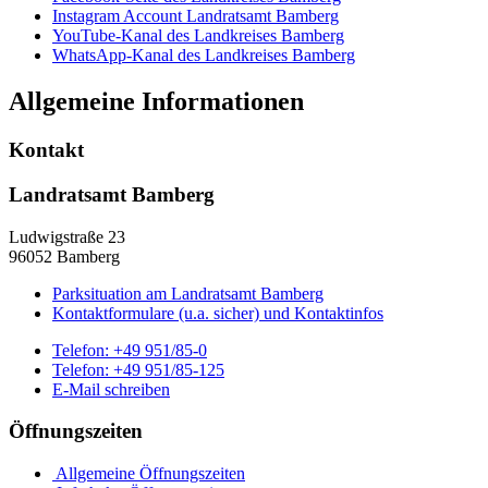
Instagram Account Landratsamt Bamberg
YouTube-Kanal des Landkreises Bamberg
WhatsApp-Kanal des Landkreises Bamberg
Allgemeine Informationen
Kontakt
Landratsamt Bamberg
Ludwigstraße 23
96052 Bamberg
Parksituation am Landratsamt Bamberg
Kontaktformulare (u.a. sicher) und Kontaktinfos
Telefon:
+49 951/85-0
Telefon:
+49 951/85-125
E-Mail schreiben
Öffnungszeiten
Allgemeine Öffnungszeiten