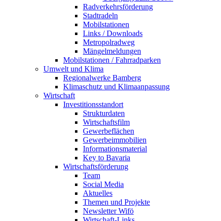
Radverkehrsförderung
Stadtradeln
Mobilstationen
Links / Downloads
Metropolradweg
Mängelmeldungen
Mobilstationen / Fahrradparken
Umwelt und Klima
Regionalwerke Bamberg
Klimaschutz und Klimaanpassung
Wirtschaft
Investitionsstandort
Strukturdaten
Wirtschaftsfilm
Gewerbeflächen
Gewerbeimmobilien
Informationsmaterial
Key to Bavaria
Wirtschaftsförderung
Team
Social Media
Aktuelles
Themen und Projekte
Newsletter Wifö
Wirtschaft-Links