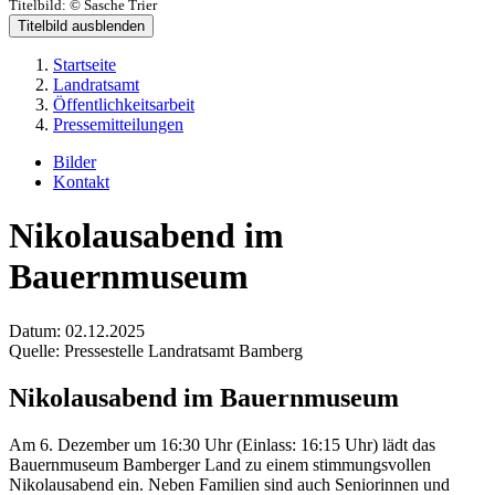
Titelbild:
© Sasche Trier
Titelbild ausblenden
Startseite
Landratsamt
Öffentlichkeitsarbeit
Pressemitteilungen
Bilder
Kontakt
Nikolausabend im
Bauernmuseum
Datum:
02.12.2025
Quelle:
Pressestelle Landratsamt Bamberg
Nikolausabend im Bauernmuseum
Am 6. Dezember um 16:30 Uhr (Einlass: 16:15 Uhr) lädt das
Bauernmuseum Bamberger Land zu einem stimmungsvollen
Nikolausabend ein. Neben Familien sind auch Seniorinnen und