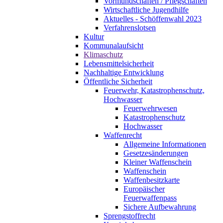
Vormundschaften / Pflegschaften
Wirtschaftliche Jugendhilfe
Aktuelles - Schöffenwahl 2023
Verfahrenslotsen
Kultur
Kommunalaufsicht
Klimaschutz
Lebensmittelsicherheit
Nachhaltige Entwicklung
Öffentliche Sicherheit
Feuerwehr, Katastrophenschutz,
Hochwasser
Feuerwehrwesen
Katastrophenschutz
Hochwasser
Waffenrecht
Allgemeine Informationen
Gesetzesänderungen
Kleiner Waffenschein
Waffenschein
Waffenbesitzkarte
Europäischer
Feuerwaffenpass
Sichere Aufbewahrung
Sprengstoffrecht