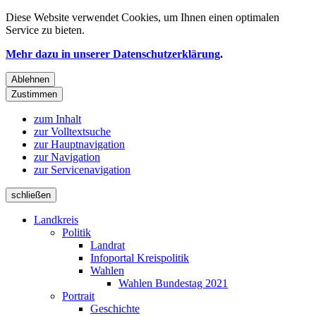
Diese Website verwendet
Cookies
, um Ihnen einen optimalen
Service zu bieten.
Mehr dazu in unserer Datenschutzerklärung
.
Ablehnen
Zustimmen
zum Inhalt
zur Volltextsuche
zur Hauptnavigation
zur Navigation
zur Servicenavigation
schließen
Landkreis
Politik
Landrat
Infoportal Kreispolitik
Wahlen
Wahlen Bundestag 2021
Portrait
Geschichte