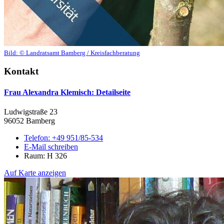
Bild:
© Landratsamt Bamberg / Kreisfachberatung
Kontakt
Frau Alexandra Klemisch
: Detailseite
Ludwigstraße 23
96052 Bamberg
Telefon:
+49 951/85-534
E-Mail schreiben
Raum: H 326
Auf Karte anzeigen