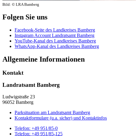
Bild:
© LRA Bamberg
Folgen Sie uns
Facebook-Seite des Landkreises Bamberg
Instagram Account Landratsamt Bamberg
YouTube-Kanal des Landkreises Bamberg
WhatsApp-Kanal des Landkreises Bamberg
Allgemeine Informationen
Kontakt
Landratsamt Bamberg
Ludwigstraße 23
96052 Bamberg
Parksituation am Landratsamt Bamberg
Kontaktformulare (u.a. sicher) und Kontaktinfos
Telefon:
+49 951/85-0
Telefon:
+49 951/85-125