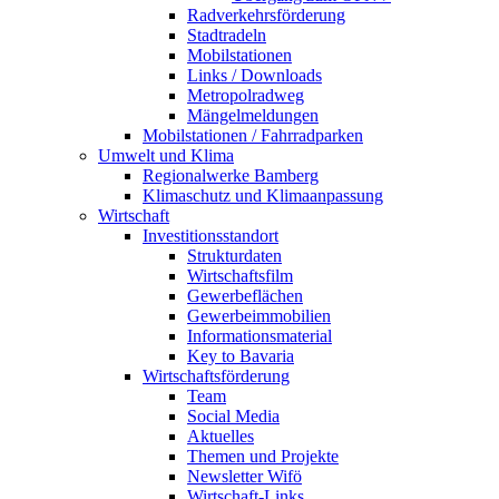
Radverkehrsförderung
Stadtradeln
Mobilstationen
Links / Downloads
Metropolradweg
Mängelmeldungen
Mobilstationen / Fahrradparken
Umwelt und Klima
Regionalwerke Bamberg
Klimaschutz und Klimaanpassung
Wirtschaft
Investitionsstandort
Strukturdaten
Wirtschaftsfilm
Gewerbeflächen
Gewerbeimmobilien
Informationsmaterial
Key to Bavaria
Wirtschaftsförderung
Team
Social Media
Aktuelles
Themen und Projekte
Newsletter Wifö
Wirtschaft-Links