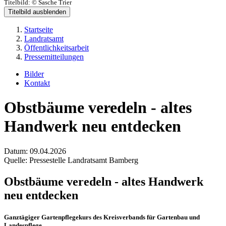
Titelbild:
© Sasche Trier
Titelbild ausblenden
Startseite
Landratsamt
Öffentlichkeitsarbeit
Pressemitteilungen
Bilder
Kontakt
Obstbäume veredeln - altes
Handwerk neu entdecken
Datum:
09.04.2026
Quelle:
Pressestelle Landratsamt Bamberg
Obstbäume veredeln - altes Handwerk
neu entdecken
Ganztägiger Gartenpflegekurs des Kreisverbands für Gartenbau und
Landespflege