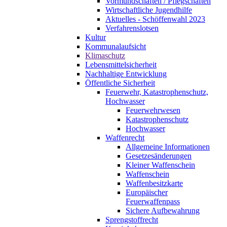
Vormundschaften / Pflegschaften
Wirtschaftliche Jugendhilfe
Aktuelles - Schöffenwahl 2023
Verfahrenslotsen
Kultur
Kommunalaufsicht
Klimaschutz
Lebensmittelsicherheit
Nachhaltige Entwicklung
Öffentliche Sicherheit
Feuerwehr, Katastrophenschutz,
Hochwasser
Feuerwehrwesen
Katastrophenschutz
Hochwasser
Waffenrecht
Allgemeine Informationen
Gesetzesänderungen
Kleiner Waffenschein
Waffenschein
Waffenbesitzkarte
Europäischer
Feuerwaffenpass
Sichere Aufbewahrung
Sprengstoffrecht