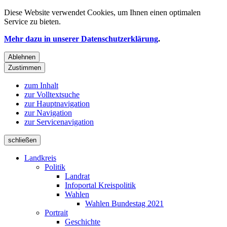
Diese Website verwendet
Cookies
, um Ihnen einen optimalen
Service zu bieten.
Mehr dazu in unserer Datenschutzerklärung
.
Ablehnen
Zustimmen
zum Inhalt
zur Volltextsuche
zur Hauptnavigation
zur Navigation
zur Servicenavigation
schließen
Landkreis
Politik
Landrat
Infoportal Kreispolitik
Wahlen
Wahlen Bundestag 2021
Portrait
Geschichte