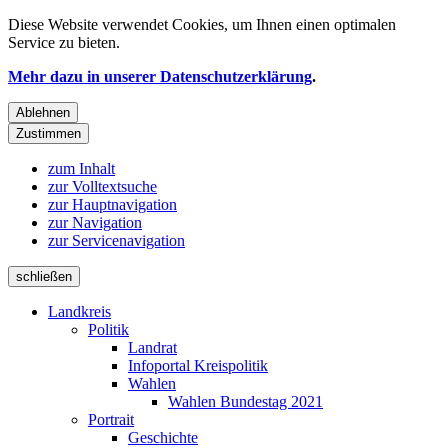
Diese Website verwendet
Cookies
, um Ihnen einen optimalen
Service zu bieten.
Mehr dazu in unserer Datenschutzerklärung
.
Ablehnen
Zustimmen
zum Inhalt
zur Volltextsuche
zur Hauptnavigation
zur Navigation
zur Servicenavigation
schließen
Landkreis
Politik
Landrat
Infoportal Kreispolitik
Wahlen
Wahlen Bundestag 2021
Portrait
Geschichte