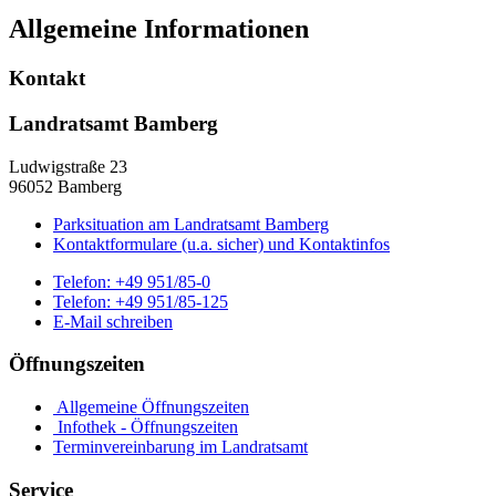
Allgemeine Informationen
Kontakt
Landratsamt Bamberg
Ludwigstraße 23
96052 Bamberg
Parksituation am Landratsamt Bamberg
Kontaktformulare (u.a. sicher) und Kontaktinfos
Telefon:
+49 951/85-0
Telefon:
+49 951/85-125
E-Mail schreiben
Öffnungszeiten
Allgemeine Öffnungszeiten
Infothek - Öffnungszeiten
Terminvereinbarung im Landratsamt
Service