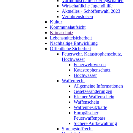
Vormundschaften / Pflegschaften
Wirtschaftliche Jugendhilfe
Aktuelles - Schöffenwahl 2023
Verfahrenslotsen
Kultur
Kommunalaufsicht
Klimaschutz
Lebensmittelsicherheit
Nachhaltige Entwicklung
Öffentliche Sicherheit
Feuerwehr, Katastrophenschutz,
Hochwasser
Feuerwehrwesen
Katastrophenschutz
Hochwasser
Waffenrecht
Allgemeine Informationen
Gesetzesänderungen
Kleiner Waffenschein
Waffenschein
Waffenbesitzkarte
Europäischer
Feuerwaffenpass
Sichere Aufbewahrung
Sprengstoffrecht