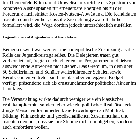
Im Themenfeld Klima- und Umweltschutz reichte das Spektrum von
konkreten Ausbauplänen für erneuerbare Energien bis zu der
Forderung nach strikter Kosten-Nutzen-Abwägung. Die Kandidaten
machten damit deutlich, dass die Zielrichtung zwar oft ähnlich
formuliert wird, die Wege dorthin jedoch unterschiedlich ausfallen.
Jugendliche auf Augenhöhe mit Kandidaten
Bemerkenswert war weniger die parteipolitische Zuspitzung als die
Rolle des Jugendkreistags selbst. Die Delegierten traten gut
vorbereitet auf, fragten nach, zitierten aus Programmen und ließen
ausweichende Antworten nicht stehen. Das Gremium, in dem über
50 Schülerinnen und Schüler weiterführender Schulen sowie
Berufsschulen vertreten sind und das über ein eigenes Budget
verfügt, präsentierte sich als ernstzunehmender politischer Akteur im
Landkreis.
Die Veranstaltung wirkte dadurch weniger wie ein klassischer
Wahlkampftermin, sondern eher wie ein politischer Realitätscheck.
Junge Menschen formulierten klare Erwartungen an Mobilität,
Bildung, Klimaschutz und gesellschaftlichen Zusammenhalt und
machten deutlich, dass sie ihre Stimme nicht nur abgeben, sondern
auch einfordern wollen.