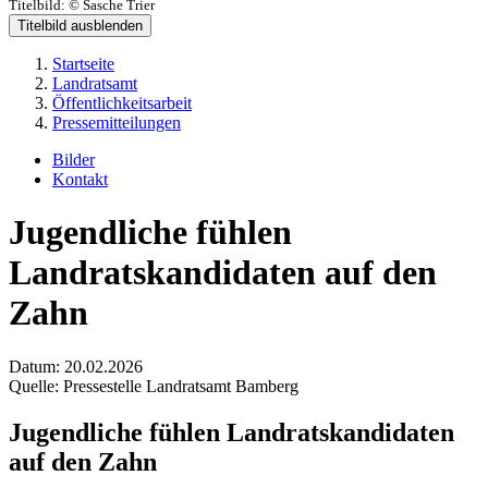
Titelbild:
© Sasche Trier
Titelbild ausblenden
Startseite
Landratsamt
Öffentlichkeitsarbeit
Pressemitteilungen
Bilder
Kontakt
Jugendliche fühlen
Landratskandidaten auf den
Zahn
Datum:
20.02.2026
Quelle:
Pressestelle Landratsamt Bamberg
Jugendliche fühlen Landratskandidaten
auf den Zahn