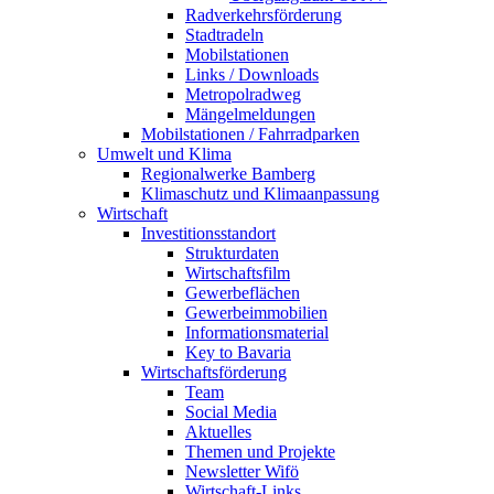
Radverkehrsförderung
Stadtradeln
Mobilstationen
Links / Downloads
Metropolradweg
Mängelmeldungen
Mobilstationen / Fahrradparken
Umwelt und Klima
Regionalwerke Bamberg
Klimaschutz und Klimaanpassung
Wirtschaft
Investitionsstandort
Strukturdaten
Wirtschaftsfilm
Gewerbeflächen
Gewerbeimmobilien
Informationsmaterial
Key to Bavaria
Wirtschaftsförderung
Team
Social Media
Aktuelles
Themen und Projekte
Newsletter Wifö
Wirtschaft-Links