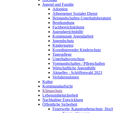
Jugend und Familie
Adoption
Allgemeiner Sozialer Dienst
Beistandschaften-Unterhaltsberatung
Beurkundung
Fachbereichsleitung
Jugendgerichtshilfe
Kommunale Jugendarbeit
Jugendschutz
Kindergarten
Koordinierender Kinderschutz
Tagespflege
Unterhaltsvorschuss
Vormundschaften / Pflegschaften
Wirtschaftliche Jugendhilfe
Aktuelles - Schöffenwahl 2023
Verfahrenslotsen
Kultur
Kommunalaufsicht
Klimaschutz
Lebensmittelsicherheit
Nachhaltige Entwicklung
Öffentliche Sicherheit
Feuerwehr, Katastrophenschutz, Hoc