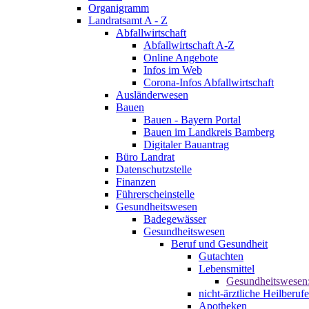
Organigramm
Landratsamt A - Z
Abfallwirtschaft
Abfallwirtschaft A-Z
Online Angebote
Infos im Web
Corona-Infos Abfallwirtschaft
Ausländerwesen
Bauen
Bauen - Bayern Portal
Bauen im Landkreis Bamberg
Digitaler Bauantrag
Büro Landrat
Datenschutzstelle
Finanzen
Führerscheinstelle
Gesundheitswesen
Badegewässer
Gesundheitswesen
Beruf und Gesundheit
Gutachten
Lebensmittel
Gesundheitswesen
nicht-ärztliche Heilberufe
Apotheken