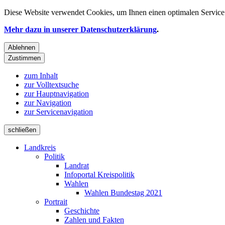
Diese Website verwendet
Cookies
, um Ihnen einen optimalen Service 
Mehr dazu in unserer Datenschutzerklärung
.
Ablehnen
Zustimmen
zum Inhalt
zur Volltextsuche
zur Hauptnavigation
zur Navigation
zur Servicenavigation
schließen
Landkreis
Politik
Landrat
Infoportal Kreispolitik
Wahlen
Wahlen Bundestag 2021
Portrait
Geschichte
Zahlen und Fakten