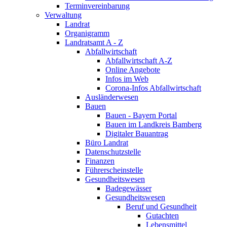
Terminvereinbarung
Verwaltung
Landrat
Organigramm
Landratsamt A - Z
Abfallwirtschaft
Abfallwirtschaft A-Z
Online Angebote
Infos im Web
Corona-Infos Abfallwirtschaft
Ausländerwesen
Bauen
Bauen - Bayern Portal
Bauen im Landkreis Bamberg
Digitaler Bauantrag
Büro Landrat
Datenschutzstelle
Finanzen
Führerscheinstelle
Gesundheitswesen
Badegewässer
Gesundheitswesen
Beruf und Gesundheit
Gutachten
Lebensmittel