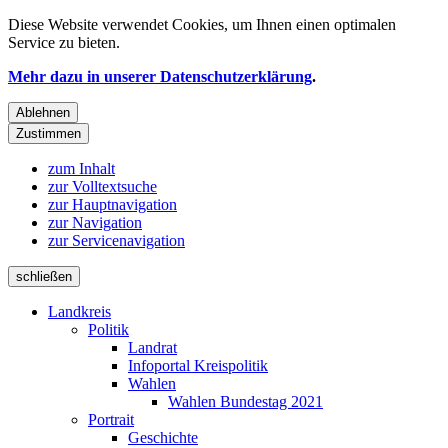
Diese Website verwendet
Cookies
, um Ihnen einen optimalen
Service zu bieten.
Mehr dazu in unserer Datenschutzerklärung
.
Ablehnen
Zustimmen
zum Inhalt
zur Volltextsuche
zur Hauptnavigation
zur Navigation
zur Servicenavigation
schließen
Landkreis
Politik
Landrat
Infoportal Kreispolitik
Wahlen
Wahlen Bundestag 2021
Portrait
Geschichte