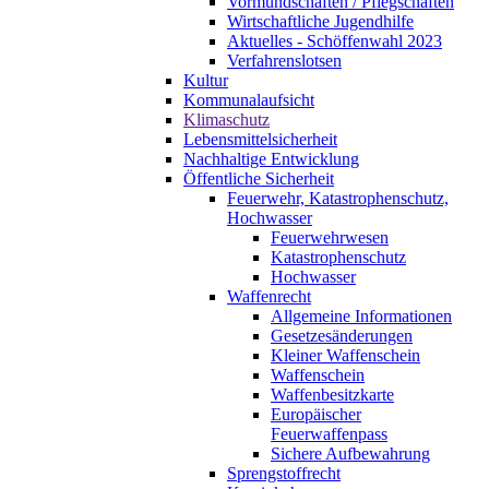
Vormundschaften / Pflegschaften
Wirtschaftliche Jugendhilfe
Aktuelles - Schöffenwahl 2023
Verfahrenslotsen
Kultur
Kommunalaufsicht
Klimaschutz
Lebensmittelsicherheit
Nachhaltige Entwicklung
Öffentliche Sicherheit
Feuerwehr, Katastrophenschutz,
Hochwasser
Feuerwehrwesen
Katastrophenschutz
Hochwasser
Waffenrecht
Allgemeine Informationen
Gesetzesänderungen
Kleiner Waffenschein
Waffenschein
Waffenbesitzkarte
Europäischer
Feuerwaffenpass
Sichere Aufbewahrung
Sprengstoffrecht