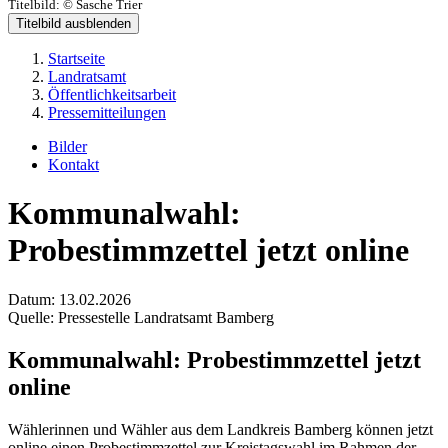
Titelbild:
© Sasche Trier
Titelbild ausblenden
Startseite
Landratsamt
Öffentlichkeitsarbeit
Pressemitteilungen
Bilder
Kontakt
Kommunalwahl:
Probestimmzettel jetzt online
Datum:
13.02.2026
Quelle:
Pressestelle Landratsamt Bamberg
Kommunalwahl: Probestimmzettel jetzt
online
Wählerinnen und Wähler aus dem Landkreis Bamberg können jetzt
online einen Probestimmzettel zur Kreistagswahl im Rahmen der