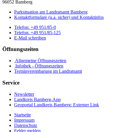
96052 Bamberg
Parksituation am Landratsamt Bamberg
Kontaktformulare (u.a. sicher) und Kontaktinfos
Telefon:
+49 951/85-0
Telefon:
+49 951/85-125
E-Mail schreiben
Öffnungszeiten
Allgemeine Öffnungszeiten
Infothek - Öffnungszeiten
Terminvereinbarung im Landratsamt
Service
Newsletter
Landkreis Bamberg-App
Geoportal Landkreis Bamberg
: Externer Link
Startseite
Impressum
Datenschutz
Fehler melden