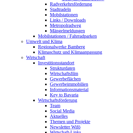
Radverkehrsförderung
Stadtradeln
Mobilstationen
Links / Downloads
Metropolradweg
Mängelmeldungen
Mobilstationen / Fahrradparken
Umwelt und Klima
Regionalwerke Bamberg
Klimaschutz und Klimaanpassung
Wirtschaft
Investitionsstandort
Strukturdaten
Wirtschaftsfilm
Gewerbeflächen
Gewerbeimmobilien
Informationsmaterial
Key to Bavaria
Wirtschaftsförderung
Team
Social Media
Aktuelles
Themen und Projekte
Newsletter Wifö
Wirtschaft-Links