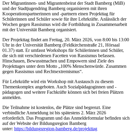
Der Migrantinnen- und Migrantenbeirat der Stadt Bamberg (MiB)
und der Stadtjugendring Bamberg organisieren mit ihren
Kooperationspartnerinnen und -partnern einen Projekttag für
Schülerinnen und Schüler sowie für ihre Lehrkräfte. Anlässlich der
Wochen gegen Rassismus wird die Fortbildung in Zusammenarbeit
mit der Universität Bamberg organisiert.
Der Projekttag findet am Freitag, 20. März 2026, von 8:00 bis 13:00
Uhr in der Universität Bamberg (Feldkirchenstraße 21, Hörsaal
01.37) statt. Er umfasst Workshops für Schülerinnen und Schüler,
die sich mit verschiedenen Facetten von Rassismus befassen.
Hinschauen, Bewusstmachen und Empowern sind Ziele des
Projekttages unter dem Motto „100% Menschenwürde. Zusammen
gegen Rassismus und Rechtsextremismus“.
Für Lehrkräfte wird ein Workshop mit Austausch zu diesem
Themenkomplex angeboten. Auch Sozialpädagoginnen und -
pädagogen und weitere Fachkräfte können sich bei freien Plätzen
anmelden.
Die Teilnahme ist kostenlos, die Plätze sind begrenzt. Eine
verbindliche Anmeldung ist bis spätestens 2. März 2026
erforderlich. Das Programm und das Anmeldeformular befinden sich
auf der Website der Bildungsregion Bamberg
unter:
https://bildungsregion-bamberg.de/projekttag