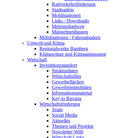
Radverkehrsförderung
Stadtradeln
Mobilstationen
Links / Downloads
Metropolradweg
Mängelmeldungen
Mobilstationen / Fahrradparken
Umwelt und Klima
Regionalwerke Bamberg
Klimaschutz und Klimaanpassung
Wirtschaft
Investitionsstandort
Strukturdaten
Wirtschaftsfilm
Gewerbeflächen
Gewerbeimmobilien
Informationsmaterial
Key to Bavaria
Wirtschaftsförderung
Team
Social Media
Aktuelles
Themen und Projekte
Newsletter Wifö
Wirtschaft-Links