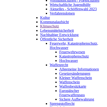
Vormundschaften / Pflegschaften
Wirtschaftliche Jugendhilfe
Aktuelles - Schöffenwahl 2023
Verfahrenslotsen
Kultur
Kommunalaufsicht
Klimaschutz
Lebensmittelsicherheit
Nachhaltige Entwicklung
Öffentliche Sicherheit
Feuerwehr, Katastrophenschutz,
Hochwasser
Feuerwehrwesen
Katastrophenschutz
Hochwasser
Waffenrecht
Allgemeine Informationen
Gesetzesänderungen
Kleiner Waffenschein
Waffenschein
Waffenbesitzkarte
Europäischer
Feuerwaffenpass
Sichere Aufbewahrung
Sprengstoffrecht