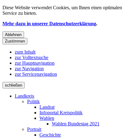
Diese Website verwendet
Cookies
, um Ihnen einen optimalen
Service zu bieten.
Mehr dazu in unserer Datenschutzerklärung
.
Ablehnen
Zustimmen
zum Inhalt
zur Volltextsuche
zur Hauptnavigation
zur Navigation
zur Servicenavigation
schließen
Landkreis
Politik
Landrat
Infoportal Kreispolitik
Wahlen
Wahlen Bundestag 2021
Portrait
Geschichte