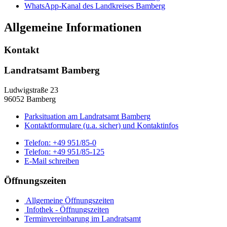
WhatsApp-Kanal des Landkreises Bamberg
Allgemeine Informationen
Kontakt
Landratsamt Bamberg
Ludwigstraße 23
96052 Bamberg
Parksituation am Landratsamt Bamberg
Kontaktformulare (u.a. sicher) und Kontaktinfos
Telefon:
+49 951/85-0
Telefon:
+49 951/85-125
E-Mail schreiben
Öffnungszeiten
Allgemeine Öffnungszeiten
Infothek - Öffnungszeiten
Terminvereinbarung im Landratsamt