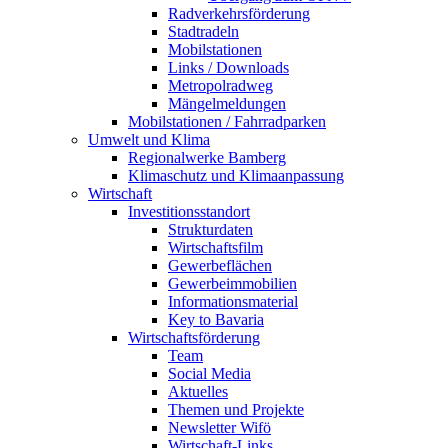
Radverkehrsförderung
Stadtradeln
Mobilstationen
Links / Downloads
Metropolradweg
Mängelmeldungen
Mobilstationen / Fahrradparken
Umwelt und Klima
Regionalwerke Bamberg
Klimaschutz und Klimaanpassung
Wirtschaft
Investitionsstandort
Strukturdaten
Wirtschaftsfilm
Gewerbeflächen
Gewerbeimmobilien
Informationsmaterial
Key to Bavaria
Wirtschaftsförderung
Team
Social Media
Aktuelles
Themen und Projekte
Newsletter Wifö
Wirtschaft-Links