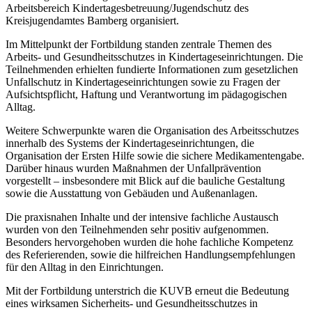
Arbeitsbereich Kindertagesbetreuung/Jugendschutz des
Kreisjugendamtes Bamberg organisiert.
Im Mittelpunkt der Fortbildung standen zentrale Themen des
Arbeits- und Gesundheitsschutzes in Kindertageseinrichtungen. Die
Teilnehmenden erhielten fundierte Informationen zum gesetzlichen
Unfallschutz in Kindertageseinrichtungen sowie zu Fragen der
Aufsichtspflicht, Haftung und Verantwortung im pädagogischen
Alltag.
Weitere Schwerpunkte waren die Organisation des Arbeitsschutzes
innerhalb des Systems der Kindertageseinrichtungen, die
Organisation der Ersten Hilfe sowie die sichere Medikamentengabe.
Darüber hinaus wurden Maßnahmen der Unfallprävention
vorgestellt – insbesondere mit Blick auf die bauliche Gestaltung
sowie die Ausstattung von Gebäuden und Außenanlagen.
Die praxisnahen Inhalte und der intensive fachliche Austausch
wurden von den Teilnehmenden sehr positiv aufgenommen.
Besonders hervorgehoben wurden die hohe fachliche Kompetenz
des Referierenden, sowie die hilfreichen Handlungsempfehlungen
für den Alltag in den Einrichtungen.
Mit der Fortbildung unterstrich die KUVB erneut die Bedeutung
eines wirksamen Sicherheits- und Gesundheitsschutzes in