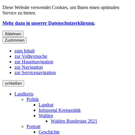
Diese Website verwendet
Cookies
, um Ihnen einen optimalen
Service zu bieten.
Mehr dazu in unserer Datenschutzerklärung
.
Ablehnen
Zustimmen
zum Inhalt
zur Volltextsuche
zur Hauptnavigation
zur Navigation
zur Servicenavigation
schließen
Landkreis
Politik
Landrat
Infoportal Kreispolitik
Wahlen
Wahlen Bundestag 2021
Portrait
Geschichte