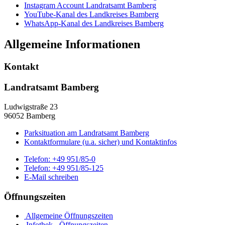
Instagram Account Landratsamt Bamberg
YouTube-Kanal des Landkreises Bamberg
WhatsApp-Kanal des Landkreises Bamberg
Allgemeine Informationen
Kontakt
Landratsamt Bamberg
Ludwigstraße 23
96052 Bamberg
Parksituation am Landratsamt Bamberg
Kontaktformulare (u.a. sicher) und Kontaktinfos
Telefon:
+49 951/85-0
Telefon:
+49 951/85-125
E-Mail schreiben
Öffnungszeiten
Allgemeine Öffnungszeiten
Infothek - Öffnungszeiten