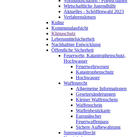
Vormundschaften / Pflegschaften
Wirtschaftliche Jugendhilfe
Aktuelles - Schöffenwahl 2023
Verfahrenslotsen
Kultur
Kommunalaufsicht
Klimaschutz
Lebensmittelsicherheit
Nachhaltige Entwicklung
Öffentliche Sicherheit
Feuerwehr, Katastrophenschutz,
Hochwasser
Feuerwehrwesen
Katastrophenschutz
Hochwasser
Waffenrecht
Allgemeine Informationen
Gesetzesänderungen
Kleiner Waffenschein
Waffenschein
Waffenbesitzkarte
Europäischer
Feuerwaffenpass
Sichere Aufbewahrung
Sprengstoffrecht