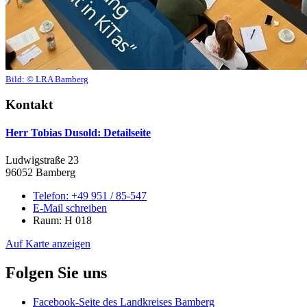
Bild:
© LRA Bamberg
Kontakt
Herr Tobias Dusold
: Detailseite
Ludwigstraße 23
96052 Bamberg
Telefon:
+49 951 / 85-547
E-Mail schreiben
Raum: H 018
Auf Karte anzeigen
Folgen Sie uns
Facebook-Seite des Landkreises Bamberg