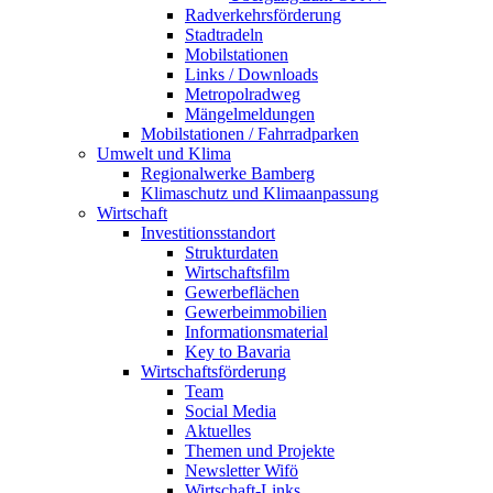
Radverkehrsförderung
Stadtradeln
Mobilstationen
Links / Downloads
Metropolradweg
Mängelmeldungen
Mobilstationen / Fahrradparken
Umwelt und Klima
Regionalwerke Bamberg
Klimaschutz und Klimaanpassung
Wirtschaft
Investitionsstandort
Strukturdaten
Wirtschaftsfilm
Gewerbeflächen
Gewerbeimmobilien
Informationsmaterial
Key to Bavaria
Wirtschaftsförderung
Team
Social Media
Aktuelles
Themen und Projekte
Newsletter Wifö
Wirtschaft-Links