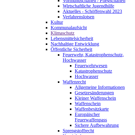
Vormundschaften / Pflegschaften
Wirtschaftliche Jugendhilfe
Aktuelles - Schöffenwahl 2023
Verfahrenslotsen
Kultur
Kommunalaufsicht
Klimaschutz
Lebensmittelsicherheit
Nachhaltige Entwicklung
Öffentliche Sicherheit
Feuerwehr, Katastrophenschutz,
Hochwasser
Feuerwehrwesen
Katastrophenschutz
Hochwasser
Waffenrecht
Allgemeine Informationen
Gesetzesänderungen
Kleiner Waffenschein
Waffenschein
Waffenbesitzkarte
Europäischer
Feuerwaffenpass
Sichere Aufbewahrung
Sprengstoffrecht