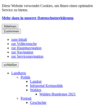
Diese Website verwendet
Cookies
, um Ihnen einen optimalen
Service zu bieten.
Mehr dazu in unserer Datenschutzerklärung
.
Ablehnen
Zustimmen
zum Inhalt
zur Volltextsuche
zur Hauptnavigation
zur Navigation
zur Servicenavigation
schließen
Landkreis
Politik
Landrat
Infoportal Kreispolitik
Wahlen
Wahlen Bundestag 2021
Portrait
Geschichte