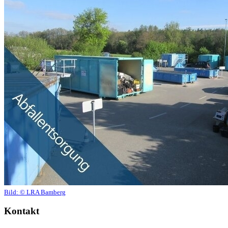
Bild:
© LRA Bamberg
Kontakt