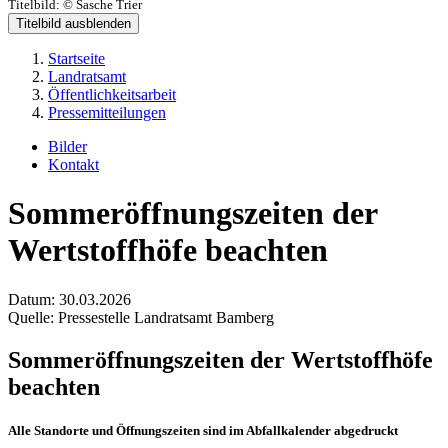
Titelbild:
© Sasche Trier
Titelbild ausblenden
Startseite
Landratsamt
Öffentlichkeitsarbeit
Pressemitteilungen
Bilder
Kontakt
Sommeröffnungszeiten der
Wertstoffhöfe beachten
Datum:
30.03.2026
Quelle:
Pressestelle Landratsamt Bamberg
Sommeröffnungszeiten der Wertstoffhöfe
beachten
Alle Standorte und Öffnungszeiten sind im Abfallkalender abgedruckt