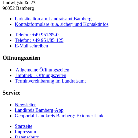
Ludwigstraße 23
96052 Bamberg
Parksituation am Landratsamt Bamberg
Kontaktformulare (u.a. sicher) und Kontaktinfos
Telefon:
+49 951/85-0
Telefon:
+49 951/85-125
E-Mail schreiben
Öffnungszeiten
Allgemeine Öffnungszeiten
Infothek - Öffnungszeiten
Terminvereinbarung im Landratsamt
Service
Newsletter
Landkreis Bamberg-App
Geoportal Landkreis Bamberg
: Externer Link
Startseite
Impressum
Datenschutz