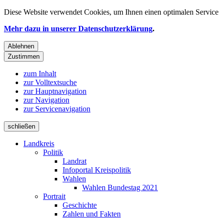
Diese Website verwendet
Cookies
, um Ihnen einen optimalen Service 
Mehr dazu in unserer Datenschutzerklärung
.
Ablehnen
Zustimmen
zum Inhalt
zur Volltextsuche
zur Hauptnavigation
zur Navigation
zur Servicenavigation
schließen
Landkreis
Politik
Landrat
Infoportal Kreispolitik
Wahlen
Wahlen Bundestag 2021
Portrait
Geschichte
Zahlen und Fakten