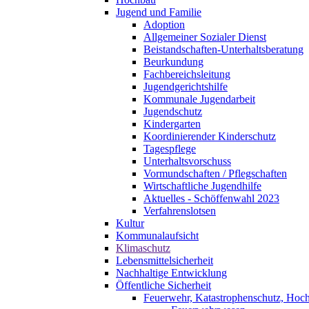
Jugend und Familie
Adoption
Allgemeiner Sozialer Dienst
Beistandschaften-Unterhaltsberatung
Beurkundung
Fachbereichsleitung
Jugendgerichtshilfe
Kommunale Jugendarbeit
Jugendschutz
Kindergarten
Koordinierender Kinderschutz
Tagespflege
Unterhaltsvorschuss
Vormundschaften / Pflegschaften
Wirtschaftliche Jugendhilfe
Aktuelles - Schöffenwahl 2023
Verfahrenslotsen
Kultur
Kommunalaufsicht
Klimaschutz
Lebensmittelsicherheit
Nachhaltige Entwicklung
Öffentliche Sicherheit
Feuerwehr, Katastrophenschutz, Hoc