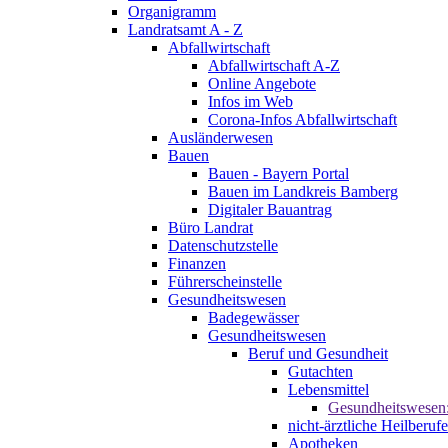
Organigramm
Landratsamt A - Z
Abfallwirtschaft
Abfallwirtschaft A-Z
Online Angebote
Infos im Web
Corona-Infos Abfallwirtschaft
Ausländerwesen
Bauen
Bauen - Bayern Portal
Bauen im Landkreis Bamberg
Digitaler Bauantrag
Büro Landrat
Datenschutzstelle
Finanzen
Führerscheinstelle
Gesundheitswesen
Badegewässer
Gesundheitswesen
Beruf und Gesundheit
Gutachten
Lebensmittel
Gesundheitswesen
nicht-ärztliche Heilberufe
Apotheken