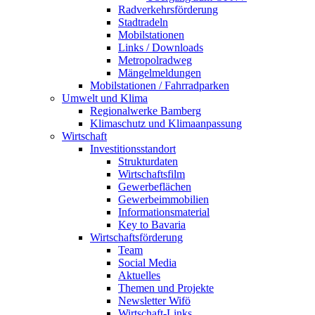
Radverkehrsförderung
Stadtradeln
Mobilstationen
Links / Downloads
Metropolradweg
Mängelmeldungen
Mobilstationen / Fahrradparken
Umwelt und Klima
Regionalwerke Bamberg
Klimaschutz und Klimaanpassung
Wirtschaft
Investitionsstandort
Strukturdaten
Wirtschaftsfilm
Gewerbeflächen
Gewerbeimmobilien
Informationsmaterial
Key to Bavaria
Wirtschaftsförderung
Team
Social Media
Aktuelles
Themen und Projekte
Newsletter Wifö
Wirtschaft-Links