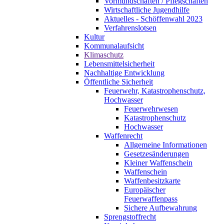
Vormundschaften / Pflegschaften
Wirtschaftliche Jugendhilfe
Aktuelles - Schöffenwahl 2023
Verfahrenslotsen
Kultur
Kommunalaufsicht
Klimaschutz
Lebensmittelsicherheit
Nachhaltige Entwicklung
Öffentliche Sicherheit
Feuerwehr, Katastrophenschutz,
Hochwasser
Feuerwehrwesen
Katastrophenschutz
Hochwasser
Waffenrecht
Allgemeine Informationen
Gesetzesänderungen
Kleiner Waffenschein
Waffenschein
Waffenbesitzkarte
Europäischer
Feuerwaffenpass
Sichere Aufbewahrung
Sprengstoffrecht