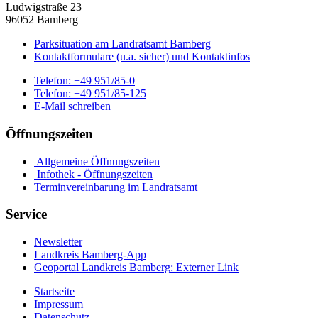
Ludwigstraße 23
96052 Bamberg
Parksituation am Landratsamt Bamberg
Kontaktformulare (u.a. sicher) und Kontaktinfos
Telefon:
+49 951/85-0
Telefon:
+49 951/85-125
E-Mail schreiben
Öffnungszeiten
Allgemeine Öffnungszeiten
Infothek - Öffnungszeiten
Terminvereinbarung im Landratsamt
Service
Newsletter
Landkreis Bamberg-App
Geoportal Landkreis Bamberg
: Externer Link
Startseite
Impressum
Datenschutz