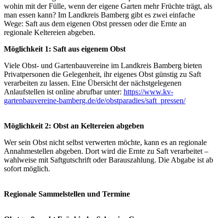
wohin mit der Fülle, wenn der eigene Garten mehr Früchte trägt, als
man essen kann? Im Landkreis Bamberg gibt es zwei einfache
Wege: Saft aus dem eigenen Obst pressen oder die Ernte an
regionale Keltereien abgeben.
Möglichkeit 1: Saft aus eigenem Obst
Viele Obst- und Gartenbauvereine im Landkreis Bamberg bieten
Privatpersonen die Gelegenheit, ihr eigenes Obst günstig zu Saft
verarbeiten zu lassen. Eine Übersicht der nächstgelegenen
Anlaufstellen ist online abrufbar unter:
https://www.kv-
gartenbauvereine-bamberg.de/de/obstparadies/saft_pressen/
Möglichkeit 2: Obst an Keltereien abgeben
Wer sein Obst nicht selbst verwerten möchte, kann es an regionale
Annahmestellen abgeben. Dort wird die Ernte zu Saft verarbeitet –
wahlweise mit Saftgutschrift oder Barauszahlung. Die Abgabe ist ab
sofort möglich.
Regionale Sammelstellen und Termine