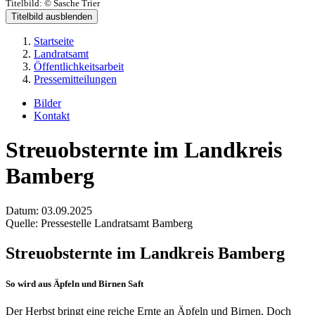
Titelbild:
© Sasche Trier
Titelbild ausblenden
Startseite
Landratsamt
Öffentlichkeitsarbeit
Pressemitteilungen
Bilder
Kontakt
Streuobsternte im Landkreis
Bamberg
Datum:
03.09.2025
Quelle:
Pressestelle Landratsamt Bamberg
Streuobsternte im Landkreis Bamberg
So wird aus Äpfeln und Birnen Saft
Der Herbst bringt eine reiche Ernte an Äpfeln und Birnen. Doch