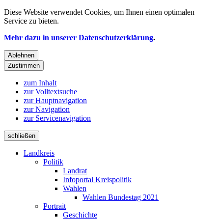
Diese Website verwendet
Cookies
, um Ihnen einen optimalen
Service zu bieten.
Mehr dazu in unserer Datenschutzerklärung
.
Ablehnen
Zustimmen
zum Inhalt
zur Volltextsuche
zur Hauptnavigation
zur Navigation
zur Servicenavigation
schließen
Landkreis
Politik
Landrat
Infoportal Kreispolitik
Wahlen
Wahlen Bundestag 2021
Portrait
Geschichte