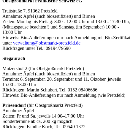
Obstgroßmarkt Fränkische Schweiz eG
Trattstraße 7, 91362 Pretzfeld
Annahme: Äpfel (auch biozertifiziert) und Birnen
Zeiten: Montag bis Freitag: 8:00 - 12:00 Uhr und 13:00 - 17:30 Uhr,
(Mittagspause beachten!) und Samstag (im September) 10:00 -
13:00 Uhr
Hinweis: Bio-Anlieferungen nur nach Anmeldung mit Bio-Zertifikat
unter
verwaltung@obstmarkt-pretzfeld.de
Rückfragen unter Tel.: 09194/79590
Stegaurach
Mutzershof 2 (für Obstgroßmarkt Pretzfeld)
Annahme: Äpfel (auch biozertifiziert) und Birnen
Termine: 6. September, 20. September und 11. Oktober, jeweils
15:00 - 18:00 Uhr
Rückfragen: Martin Schubert, Tel. 0152 08406686
Hinweis: Bio-Anlieferungen nur nach Anmeldung (wie Pretzfeld)
Priesendorf
(für Obstgroßmarkt Pretzfeld)
Annahme: Äpfel
Zeiten: Fr und Sa, jeweils 14:00–17:00 Uhr
Sondertermine ab ca. 200 kg möglich.
Rückfragen: Familie Koch, Tel. 09549 1372.