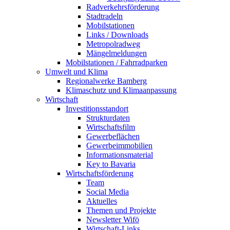
Radverkehrsförderung
Stadtradeln
Mobilstationen
Links / Downloads
Metropolradweg
Mängelmeldungen
Mobilstationen / Fahrradparken
Umwelt und Klima
Regionalwerke Bamberg
Klimaschutz und Klimaanpassung
Wirtschaft
Investitionsstandort
Strukturdaten
Wirtschaftsfilm
Gewerbeflächen
Gewerbeimmobilien
Informationsmaterial
Key to Bavaria
Wirtschaftsförderung
Team
Social Media
Aktuelles
Themen und Projekte
Newsletter Wifö
Wirtschaft-Links