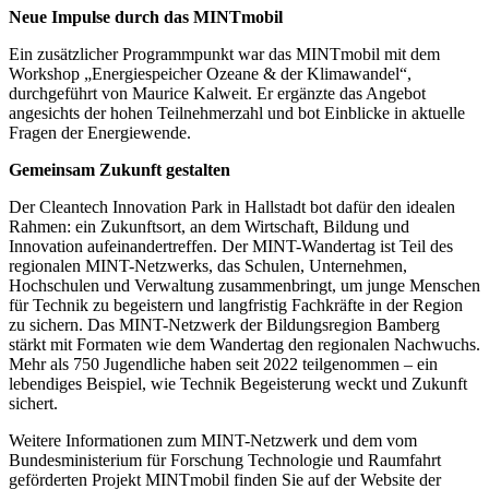
Neue Impulse durch das MINTmobil
Ein zusätzlicher Programmpunkt war das MINTmobil mit dem
Workshop „Energiespeicher Ozeane & der Klimawandel“,
durchgeführt von Maurice Kalweit. Er ergänzte das Angebot
angesichts der hohen Teilnehmerzahl und bot Einblicke in aktuelle
Fragen der Energiewende.
Gemeinsam Zukunft gestalten
Der Cleantech Innovation Park in Hallstadt bot dafür den idealen
Rahmen: ein Zukunftsort, an dem Wirtschaft, Bildung und
Innovation aufeinandertreffen. Der MINT-Wandertag ist Teil des
regionalen MINT-Netzwerks, das Schulen, Unternehmen,
Hochschulen und Verwaltung zusammenbringt, um junge Menschen
für Technik zu begeistern und langfristig Fachkräfte in der Region
zu sichern. Das MINT-Netzwerk der Bildungsregion Bamberg
stärkt mit Formaten wie dem Wandertag den regionalen Nachwuchs.
Mehr als 750 Jugendliche haben seit 2022 teilgenommen – ein
lebendiges Beispiel, wie Technik Begeisterung weckt und Zukunft
sichert.
Weitere Informationen zum MINT-Netzwerk und dem vom
Bundesministerium für Forschung Technologie und Raumfahrt
geförderten Projekt MINTmobil finden Sie auf der Website der