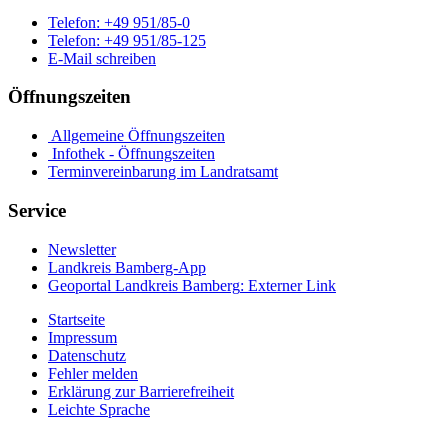
Telefon:
+49 951/85-0
Telefon:
+49 951/85-125
E-Mail schreiben
Öffnungszeiten
Allgemeine Öffnungszeiten
Infothek - Öffnungszeiten
Terminvereinbarung im Landratsamt
Service
Newsletter
Landkreis Bamberg-App
Geoportal Landkreis Bamberg
: Externer Link
Startseite
Impressum
Datenschutz
Fehler melden
Erklärung zur Barrierefreiheit
Leichte Sprache