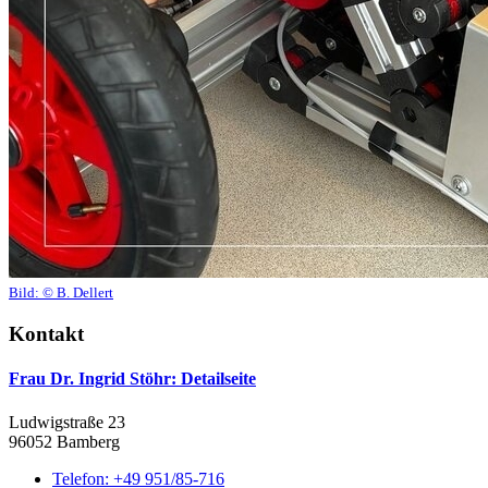
Bild:
© B. Dellert
Kontakt
Frau Dr. Ingrid Stöhr
: Detailseite
Ludwigstraße 23
96052 Bamberg
Telefon:
+49 951/85-716