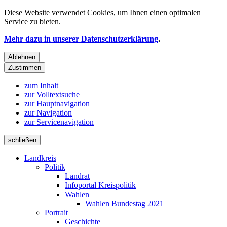
Diese Website verwendet
Cookies
, um Ihnen einen optimalen
Service zu bieten.
Mehr dazu in unserer Datenschutzerklärung
.
Ablehnen
Zustimmen
zum Inhalt
zur Volltextsuche
zur Hauptnavigation
zur Navigation
zur Servicenavigation
schließen
Landkreis
Politik
Landrat
Infoportal Kreispolitik
Wahlen
Wahlen Bundestag 2021
Portrait
Geschichte