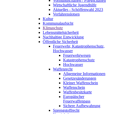
Vormundschaften / Pflegschaften
Wirtschaftliche Jugendhilfe
Aktuelles - Schöffenwahl 2023
Verfahrenslotsen
Kultur
Kommunalaufsicht
Klimaschutz
Lebensmittelsicherheit
Nachhaltige Entwicklung
Öffentliche Sicherheit
Feuerwehr, Katastrophenschutz,
Hochwasser
Feuerwehrwesen
Katastrophenschutz
Hochwasser
Waffenrecht
Allgemeine Informationen
Gesetzesänderungen
Kleiner Waffenschein
Waffenschein
Waffenbesitzkarte
Europäischer
Feuerwaffenpass
Sichere Aufbewahrung
Sprengstoffrecht