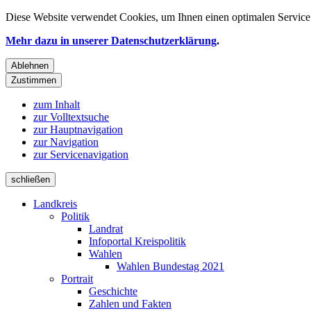
Diese Website verwendet
Cookies
, um Ihnen einen optimalen Service 
Mehr dazu in unserer Datenschutzerklärung
.
Ablehnen
Zustimmen
zum Inhalt
zur Volltextsuche
zur Hauptnavigation
zur Navigation
zur Servicenavigation
schließen
Landkreis
Politik
Landrat
Infoportal Kreispolitik
Wahlen
Wahlen Bundestag 2021
Portrait
Geschichte
Zahlen und Fakten