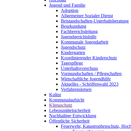
Jugend und Familie
Adoption
Allgemeiner Sozialer Dienst
Beistandschaften-Unterhaltsberatung
Beurkundung
Fachbereichsleitung
Jugendgerichtshilfe
Kommunale Jugendarbeit
Jugendschutz
Kindergarten
Koordinierender Kinderschutz
Tagespflege
Unterhaltsvorschuss
Vormundschaften / Pflegschaften
Wirtschaftliche Jugendhilfe
Aktuelles - Schöffenwahl 2023
Verfahrenslotsen
Kultur
Kommunalaufsicht
Klimaschutz
Lebensmittelsicherheit
Nachhaltige Entwicklung
Öffentliche Sicherheit
Feuerwehr, Katastrophenschutz, Hoc