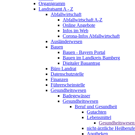
Organigramm
Landratsamt A - Z
Abfallwirtschaft
Abfallwirtschaft A-Z
Online Angebote
Infos im Web
Corona-Infos Abfallwirtschaft
Ausländerwesen
Bauen
Bauen - Bayern Portal
Bauen im Landkreis Bamberg
Digitaler Bauantrag
Büro Landrat
Datenschutzstelle
Finanzen
Führerscheinstelle
Gesundheitswesen
Badegewässer
Gesundheitswesen
Beruf und Gesundheit
Gutachten
Lebensmittel
Gesundheitswesen
nicht-ärztliche Heilberufe
Apotheken